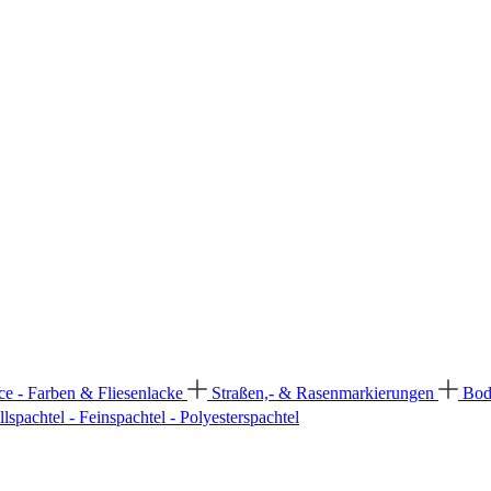
ce - Farben & Fliesenlacke
Straßen,- & Rasenmarkierungen
Bod
llspachtel - Feinspachtel - Polyesterspachtel