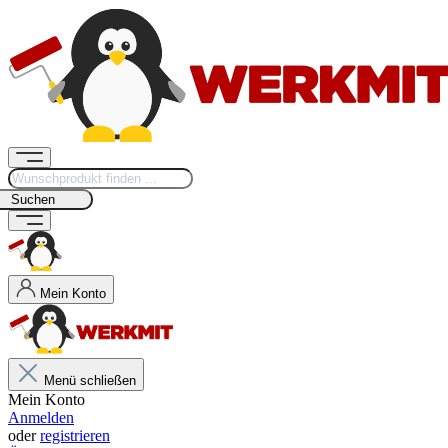
Suchen
Mein Konto
Menü schließen
Mein Konto
Anmelden
oder
registrieren