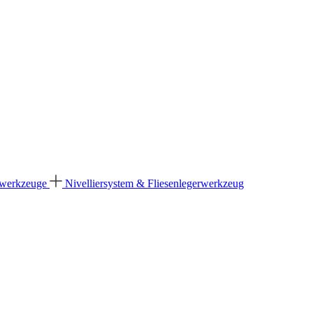
dwerkzeuge
Nivelliersystem & Fliesenlegerwerkzeug