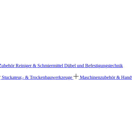
 Zubehör
Reiniger & Schmiermittel
Dübel und Befestigungstechnik
Stuckateur,- & Trockenbauwerkzeuge
Maschinenzubehör & Han