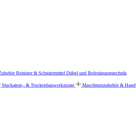
 Zubehör
Reiniger & Schmiermittel
Dübel und Befestigungstechnik
Stuckateur,- & Trockenbauwerkzeuge
Maschinenzubehör & Han