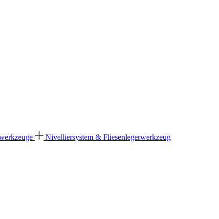
dwerkzeuge
Nivelliersystem & Fliesenlegerwerkzeug