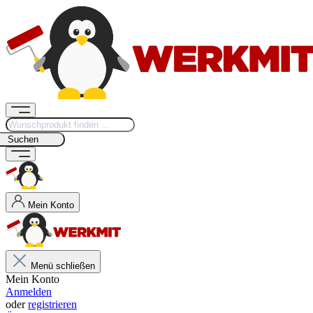
Suchen
Mein Konto
Menü schließen
Mein Konto
Anmelden
oder
registrieren