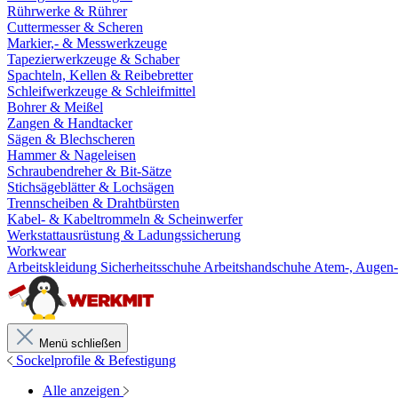
Rührwerke & Rührer
Cuttermesser & Scheren
Markier,- & Messwerkzeuge
Tapezierwerkzeuge & Schaber
Spachteln, Kellen & Reibebretter
Schleifwerkzeuge & Schleifmittel
Bohrer & Meißel
Zangen & Handtacker
Sägen & Blechscheren
Hammer & Nageleisen
Schraubendreher & Bit-Sätze
Stichsägeblätter & Lochsägen
Trennscheiben & Drahtbürsten
Kabel- & Kabeltrommeln & Scheinwerfer
Werkstattausrüstung & Ladungssicherung
Workwear
Arbeitskleidung
Sicherheitsschuhe
Arbeitshandschuhe
Atem-, Augen-
Menü schließen
Sockelprofile & Befestigung
Alle anzeigen