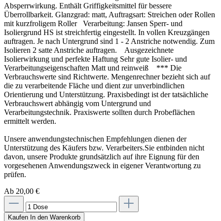
Absperrwirkung. Enthält Griffigkeitsmittel für bessere
Überrollbarkeit. Glanzgrad: matt, Auftragsart: Streichen oder Rollen
mit kurzfroligem Roller Verarbeitung: Jansen Sperr- und
Isoliergrund HS ist streichfertig eingestellt. In vollen Kreuzgängen
auftragen. Je nach Untergrund sind 1 - 2 Anstriche notwendig. Zum
Isolieren 2 satte Anstriche auftragen. Ausgezeichnete
Isolierwirkung und perfekte Haftung Sehr gute Isolier- und
Verarbeitungseigenschaften Matt und reinweiß *** Die
Verbrauchswerte sind Richtwerte. Mengenrechner bezieht sich auf
die zu verarbeitende Fläche und dient zur unverbindlichen
Orientierung und Unterstützung. Praxisbedingt ist der tatsächliche
Verbrauchswert abhängig vom Untergrund und
Verarbeitungstechnik. Praxiswerte sollten durch Probeflächen
ermittelt werden.
Unsere anwendungstechnischen Empfehlungen dienen der
Unterstützung des Käufers bzw. Verarbeiters.Sie entbinden nicht
davon, unsere Produkte grundsätzlich auf ihre Eignung für den
vorgesehenen Anwendungszweck in eigener Verantwortung zu
prüfen.
Ab 20,00 €
Kaufen
In den Warenkorb