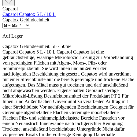
Caparol
Caparol Capatox 5 L / 10 L
Capatox Gebindeeinheit
Auf Lager
Capatox Gebindeeinheit:
5l ~ 50m²
Caparol Capatox 5 L / 10 L Caparol Capatox ist eine
gebrauchsfertige, wässrige Mikrobiozid-Lösung zur Vorbehandlung
von gereinigten Flächen mit Algen-, Moos-, Pilz- oder
Schimmelpilzbefall. Sie wird innen und außen vor der
nachfolgenden Beschichtung eingesetzt. Capatox wird unverdünnt
mit einer Streichbürste auf die bereits gereinigte und trockene Fläche
aufgetragen. Das Mittel muss gut trocknen und darf anschließend
nicht abgewaschen werden. Eigenschaften Gebrauchsfertige
Mikrobiozid-Lösung Desinfektionsmittel der Produktart PT 2 Für
Innen- und Außenflächen Unverdünnt zu verarbeiten Auftrag mit
einer Streichbürste Vor nachfolgenden Beschichtungen Geeignet für
Gereinigte algenbefallene Flächen Gereinigte moosbefallene
Flächen Pilz- und schimmelpilzbelastete Bereiche Fassaden vor
einem Neuanstrich Innenwände nach fachgerechter Reinigung
Trockene, anschließend beschichtbare Untergründe Nicht dafür
vorgesehen Ersatz für die vorherige Reinigung Dauerhafte