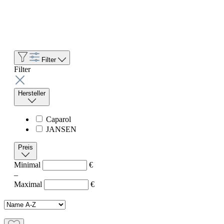
Filter
Filter
Hersteller
Caparol
JANSEN
Preis
Minimal
€
–
Maximal
€