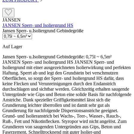
JANSEN
JANSEN Sperr- und Isoliergrund HS
Jansen Sperr- u.Isoliergrund Gebindegröße
Auf Lager
Jansen Sperr- u.Isoliergrund Gebindegröße:
0,75l ~ 6,5m²
JANSEN Sperr- und Isoliergrund HS JANSEN Sperr- und
Isoliergrund mit einer ausgezeichneten Isolierwirkung und perfekten
Haftung. Sperrt ab und legt den Grundstein bei verschmutzen
Oberflächen, so sorgt der Sperr- und Isoliergrund HS dafür, dass
keine Flecken und Verunreinigungen durch den Endanstrich
durchschlagen und sichtbar werden. Gleichzeitig erhalten saugende
Untergründe wie Gips und Beton eine solide Basis für nachfolgende
Anstriche. Dank spezieller Griffigkeitsmittel lässt sich die
Grundierung leichter überrollen und ist damit sehr gut als
Grundierung für nachfolgende Dispersionsanstriche geeignet.
Grund- und Isolieranstrich bei Wachs-, Teer-, Wasser-, Rauch-,
Ruß-, Fett und Nikotinflecken. Styropor wird nicht angelöst. Zum
Grundieren von saugenden Untergründen aus Gips, Beton und
Faserzement. Schnelltrocknend mit guter Isolier-und