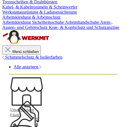
Trennscheiben & Drahtbürsten
Kabel- & Kabeltrommeln & Scheinwerfer
Werkstattausrüstung & Ladungssicherung
Arbeitskleidung & Arbeitsschutz
Arbeitskleidung
Sicherheitsschuhe
Arbeitshandschuhe
Atem-,
Augen- und Gehörschutz
Knie- & Kopfschutz und Schutzanzüge
Menü schließen
Schimmelschutz & Isolierfarben
Alle anzeigen
Unsere Werkmit
Filialen