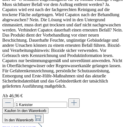
Muss sichtbarer Befall vor dem Auftrag entfernt werden? Ja.
Capatox wird erst nach der fachgerechten Reinigung auf die
trockene Fläche aufgetragen. Wird Capatox nach der Behandlung
abgewaschen? Nein. Die Lösung wird in den Untergrund
einmassiert, muss dort gut trocknen und darf nicht nachgewaschen
werden. Verhindert Capatox dauerhaft einen erneuten Befall? Nein.
Das Produkt dient der Vorbehandlung vor einer neuen
Beschichtung. Dauerhafte Feuchte, ungünstige Gebäudelage und
andere Ursachen können zu einem erneuten Befall führen. Biozid-
und Verarbeitungshinweis: Biozide sicher verwenden. Vor
Gebrauch stets Kennzeichnung und Produktinformation lesen.
Capatox nur bestimmungsgemäß und unverdünnt anwenden. Nicht
in Oberflächengewässer oder Regenwasserkanäle gelangen lassen.
Für Gefahrenkennzeichnung, persönliche Schutzausrüstung,
Entsorgung und Erste-Hilfe-Maßnahmen sind das aktuelle
Sicherheitsdatenblatt und das Gebindeetikett der tatsächlich
gelieferten Ausführung maßgeblich.
Ab 46,96 €
Kaufen
In den Warenkorb
In den Warenkorb