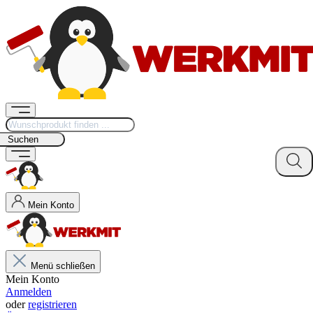
Suchen
Mein Konto
Menü schließen
Mein Konto
Anmelden
oder
registrieren