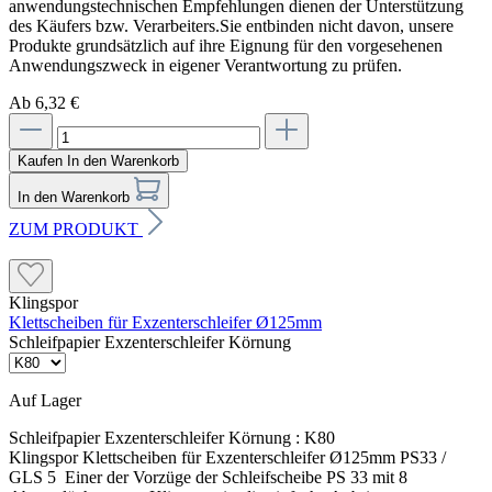
anwendungstechnischen Empfehlungen dienen der Unterstützung
des Käufers bzw. Verarbeiters.Sie entbinden nicht davon, unsere
Produkte grundsätzlich auf ihre Eignung für den vorgesehenen
Anwendungszweck in eigener Verantwortung zu prüfen.
Ab 6,32 €
Kaufen
In den Warenkorb
In den Warenkorb
ZUM PRODUKT
Klingspor
Klettscheiben für Exzenterschleifer Ø125mm
Schleifpapier Exzenterschleifer Körnung
Auf Lager
Schleifpapier Exzenterschleifer Körnung :
K80
Klingspor Klettscheiben für Exzenterschleifer Ø125mm PS33 /
GLS 5 Einer der Vorzüge der Schleifscheibe PS 33 mit 8