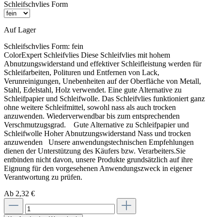
Schleifschvlies Form
Auf Lager
Schleifschvlies Form:
fein
ColorExpert Schleifvlies Diese Schleifvlies mit hohem
Abnutzungswiderstand und effektiver Schleifleistung werden für
Schleifarbeiten, Polituren und Entfernen von Lack,
Verunreinigungen, Unebenheiten auf der Oberfläche von Metall,
Stahl, Edelstahl, Holz verwendet. Eine gute Alternative zu
Schleifpapier und Schleifwolle. Das Schleifvlies funktioniert ganz
ohne weitere Schleifmittel, sowohl nass als auch trocken
anzuwenden. Wiederverwendbar bis zum entsprechenden
Verschmutzugsgrad. Gute Alternative zu Schleifpapier und
Schleifwolle Hoher Abnutzungswiderstand Nass und trocken
anzuwenden Unsere anwendungstechnischen Empfehlungen
dienen der Unterstützung des Käufers bzw. Verarbeiters.Sie
entbinden nicht davon, unsere Produkte grundsätzlich auf ihre
Eignung für den vorgesehenen Anwendungszweck in eigener
Verantwortung zu prüfen.
Ab 2,32 €