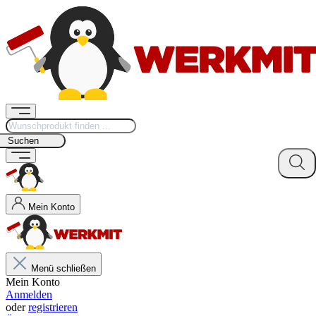
Suchen
Mein Konto
Menü schließen
Mein Konto
Anmelden
oder
registrieren