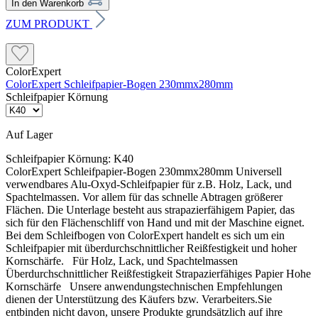
In den Warenkorb
ZUM PRODUKT
ColorExpert
ColorExpert Schleifpapier-Bogen 230mmx280mm
Schleifpapier Körnung
Auf Lager
Schleifpapier Körnung:
K40
ColorExpert Schleifpapier-Bogen 230mmx280mm Universell
verwendbares Alu-Oxyd-Schleifpapier für z.B. Holz, Lack, und
Spachtelmassen. Vor allem für das schnelle Abtragen größerer
Flächen. Die Unterlage besteht aus strapazierfähigem Papier, das
sich für den Flächenschliff von Hand und mit der Maschine eignet.
Bei dem Schleifbogen von ColorExpert handelt es sich um ein
Schleifpapier mit überdurchschnittlicher Reißfestigkeit und hoher
Kornschärfe. Für Holz, Lack, und Spachtelmassen
Überdurchschnittlicher Reißfestigkeit Strapazierfähiges Papier Hohe
Kornschärfe Unsere anwendungstechnischen Empfehlungen
dienen der Unterstützung des Käufers bzw. Verarbeiters.Sie
entbinden nicht davon, unsere Produkte grundsätzlich auf ihre