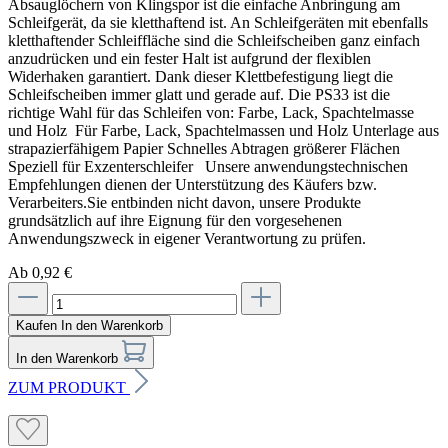
Absauglöchern von Klingspor ist die einfache Anbringung am
Schleifgerät, da sie kletthaftend ist. An Schleifgeräten mit ebenfalls
kletthaftender Schleiffläche sind die Schleifscheiben ganz einfach
anzudrücken und ein fester Halt ist aufgrund der flexiblen
Widerhaken garantiert. Dank dieser Klettbefestigung liegt die
Schleifscheiben immer glatt und gerade auf. Die PS33 ist die
richtige Wahl für das Schleifen von: Farbe, Lack, Spachtelmasse
und Holz Für Farbe, Lack, Spachtelmassen und Holz Unterlage aus
strapazierfähigem Papier Schnelles Abtragen größerer Flächen
Speziell für Exzenterschleifer Unsere anwendungstechnischen
Empfehlungen dienen der Unterstützung des Käufers bzw.
Verarbeiters.Sie entbinden nicht davon, unsere Produkte
grundsätzlich auf ihre Eignung für den vorgesehenen
Anwendungszweck in eigener Verantwortung zu prüfen.
Ab 0,92 €
Kaufen
In den Warenkorb
In den Warenkorb
ZUM PRODUKT