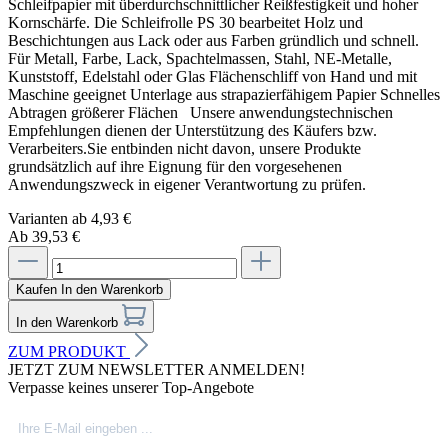
Schleifpapier mit überdurchschnittlicher Reißfestigkeit und hoher
Kornschärfe. Die Schleifrolle PS 30 bearbeitet Holz und
Beschichtungen aus Lack oder aus Farben gründlich und schnell.
Für Metall, Farbe, Lack, Spachtelmassen, Stahl, NE-Metalle,
Kunststoff, Edelstahl oder Glas Flächenschliff von Hand und mit
Maschine geeignet Unterlage aus strapazierfähigem Papier Schnelles
Abtragen größerer Flächen Unsere anwendungstechnischen
Empfehlungen dienen der Unterstützung des Käufers bzw.
Verarbeiters.Sie entbinden nicht davon, unsere Produkte
grundsätzlich auf ihre Eignung für den vorgesehenen
Anwendungszweck in eigener Verantwortung zu prüfen.
Varianten ab
4,93 €
Ab 39,53 €
Kaufen
In den Warenkorb
In den Warenkorb
ZUM PRODUKT
JETZT ZUM NEWSLETTER ANMELDEN!
Verpasse keines unserer Top-Angebote