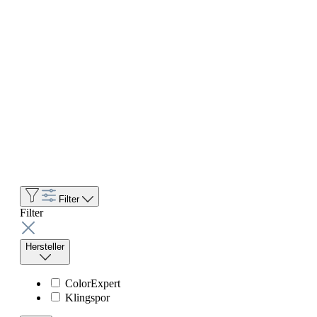
Filter
Filter
Hersteller
ColorExpert
Klingspor