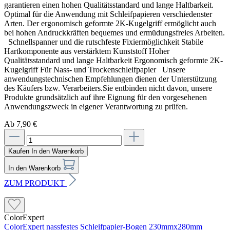
garantieren einen hohen Qualitätsstandard und lange Haltbarkeit.
Optimal für die Anwendung mit Schleifpapieren verschiedenster
Arten. Der ergonomisch geformte 2K-Kugelgriff ermöglicht auch
bei hohen Andruckkräften bequemes und ermüdungsfreies Arbeiten.
Schnellspanner und die rutschfeste Fixiermöglichkeit Stabile
Hartkomponente aus verstärktem Kunststoff Hoher
Qualitätsstandard und lange Haltbarkeit Ergonomisch geformte 2K-
Kugelgriff Für Nass- und Trockenschleifpapier Unsere
anwendungstechnischen Empfehlungen dienen der Unterstützung
des Käufers bzw. Verarbeiters.Sie entbinden nicht davon, unsere
Produkte grundsätzlich auf ihre Eignung für den vorgesehenen
Anwendungszweck in eigener Verantwortung zu prüfen.
Ab 7,90 €
Kaufen
In den Warenkorb
In den Warenkorb
ZUM PRODUKT
ColorExpert
ColorExpert nassfestes Schleifpapier-Bogen 230mmx280mm