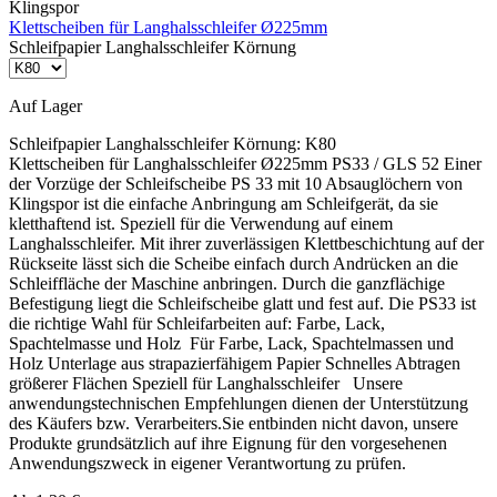
Klingspor
Klettscheiben für Langhalsschleifer Ø225mm
Schleifpapier Langhalsschleifer Körnung
Auf Lager
Schleifpapier Langhalsschleifer Körnung:
K80
Klettscheiben für Langhalsschleifer Ø225mm PS33 / GLS 52 Einer
der Vorzüge der Schleifscheibe PS 33 mit 10 Absauglöchern von
Klingspor ist die einfache Anbringung am Schleifgerät, da sie
kletthaftend ist. Speziell für die Verwendung auf einem
Langhalsschleifer. Mit ihrer zuverlässigen Klettbeschichtung auf der
Rückseite lässt sich die Scheibe einfach durch Andrücken an die
Schleiffläche der Maschine anbringen. Durch die ganzflächige
Befestigung liegt die Schleifscheibe glatt und fest auf. Die PS33 ist
die richtige Wahl für Schleifarbeiten auf: Farbe, Lack,
Spachtelmasse und Holz Für Farbe, Lack, Spachtelmassen und
Holz Unterlage aus strapazierfähigem Papier Schnelles Abtragen
größerer Flächen Speziell für Langhalsschleifer Unsere
anwendungstechnischen Empfehlungen dienen der Unterstützung
des Käufers bzw. Verarbeiters.Sie entbinden nicht davon, unsere
Produkte grundsätzlich auf ihre Eignung für den vorgesehenen
Anwendungszweck in eigener Verantwortung zu prüfen.