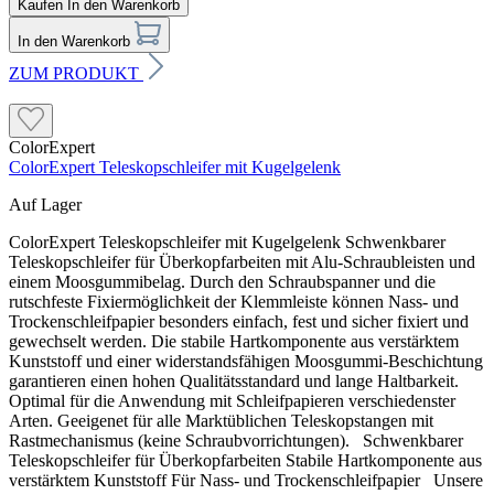
Kaufen
In den Warenkorb
In den Warenkorb
ZUM PRODUKT
ColorExpert
ColorExpert Teleskopschleifer mit Kugelgelenk
Auf Lager
ColorExpert Teleskopschleifer mit Kugelgelenk Schwenkbarer
Teleskopschleifer für Überkopfarbeiten mit Alu-Schraubleisten und
einem Moosgummibelag. Durch den Schraubspanner und die
rutschfeste Fixiermöglichkeit der Klemmleiste können Nass- und
Trockenschleifpapier besonders einfach, fest und sicher fixiert und
gewechselt werden. Die stabile Hartkomponente aus verstärktem
Kunststoff und einer widerstandsfähigen Moosgummi-Beschichtung
garantieren einen hohen Qualitätsstandard und lange Haltbarkeit.
Optimal für die Anwendung mit Schleifpapieren verschiedenster
Arten. Geeigenet für alle Marktüblichen Teleskopstangen mit
Rastmechanismus (keine Schraubvorrichtungen). Schwenkbarer
Teleskopschleifer für Überkopfarbeiten Stabile Hartkomponente aus
verstärktem Kunststoff Für Nass- und Trockenschleifpapier Unsere