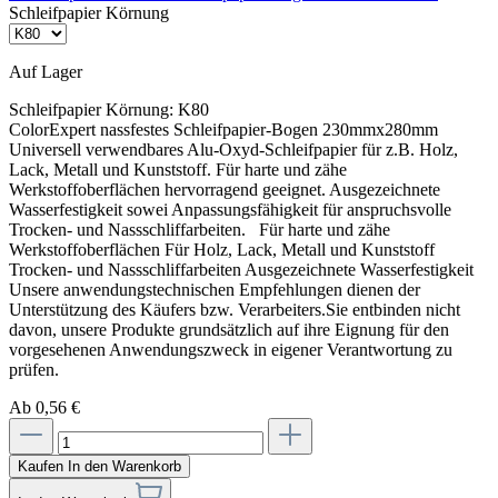
Schleifpapier Körnung
Auf Lager
Schleifpapier Körnung:
K80
ColorExpert nassfestes Schleifpapier-Bogen 230mmx280mm
Universell verwendbares Alu-Oxyd-Schleifpapier für z.B. Holz,
Lack, Metall und Kunststoff. Für harte und zähe
Werkstoffoberflächen hervorragend geeignet. Ausgezeichnete
Wasserfestigkeit sowei Anpassungsfähigkeit für anspruchsvolle
Trocken- und Nassschliffarbeiten. Für harte und zähe
Werkstoffoberflächen Für Holz, Lack, Metall und Kunststoff
Trocken- und Nassschliffarbeiten Ausgezeichnete Wasserfestigkeit
Unsere anwendungstechnischen Empfehlungen dienen der
Unterstützung des Käufers bzw. Verarbeiters.Sie entbinden nicht
davon, unsere Produkte grundsätzlich auf ihre Eignung für den
vorgesehenen Anwendungszweck in eigener Verantwortung zu
prüfen.
Ab 0,56 €
Kaufen
In den Warenkorb