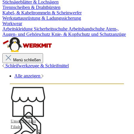
Stichsägeblätter & Lochsägen
Trennscheiben & Drahtbürsten
Kabel- & Kabeltrommeln & Scheinwerfer
Werkstattausrüstung & Ladungssicherung
Workwear
Arbeitskleidung
Sicherheitsschuhe
Arbeitshandschuhe
Atem-,
Augen- und Gehörschutz
Knie- & Kopfschutz und Schutzanzüge
Menü schließen
Schleifwerkzeuge & Schleifmittel
Alle anzeigen
Unsere Werkmit
Filialen