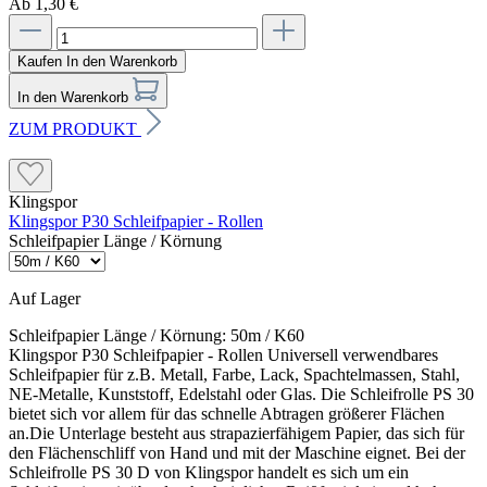
Ab 1,30 €
Kaufen
In den Warenkorb
In den Warenkorb
ZUM PRODUKT
Klingspor
Klingspor P30 Schleifpapier - Rollen
Schleifpapier Länge / Körnung
Auf Lager
Schleifpapier Länge / Körnung:
50m / K60
Klingspor P30 Schleifpapier - Rollen Universell verwendbares
Schleifpapier für z.B. Metall, Farbe, Lack, Spachtelmassen, Stahl,
NE-Metalle, Kunststoff, Edelstahl oder Glas. Die Schleifrolle PS 30
bietet sich vor allem für das schnelle Abtragen größerer Flächen
an.Die Unterlage besteht aus strapazierfähigem Papier, das sich für
den Flächenschliff von Hand und mit der Maschine eignet. Bei der
Schleifrolle PS 30 D von Klingspor handelt es sich um ein