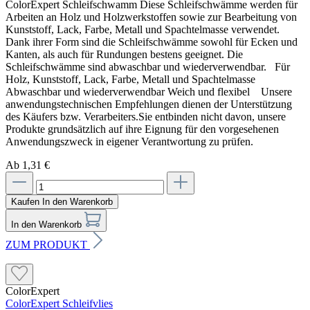
ColorExpert Schleifschwamm Diese Schleifschwämme werden für
Arbeiten an Holz und Holzwerkstoffen sowie zur Bearbeitung von
Kunststoff, Lack, Farbe, Metall und Spachtelmasse verwendet.
Dank ihrer Form sind die Schleifschwämme sowohl für Ecken und
Kanten, als auch für Rundungen bestens geeignet. Die
Schleifschwämme sind abwaschbar und wiederverwendbar. Für
Holz, Kunststoff, Lack, Farbe, Metall und Spachtelmasse
Abwaschbar und wiederverwendbar Weich und flexibel Unsere
anwendungstechnischen Empfehlungen dienen der Unterstützung
des Käufers bzw. Verarbeiters.Sie entbinden nicht davon, unsere
Produkte grundsätzlich auf ihre Eignung für den vorgesehenen
Anwendungszweck in eigener Verantwortung zu prüfen.
Ab 1,31 €
Kaufen
In den Warenkorb
In den Warenkorb
ZUM PRODUKT
ColorExpert
ColorExpert Schleifvlies