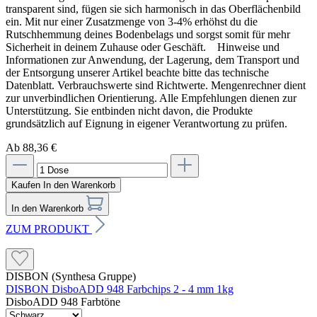
transparent sind, fügen sie sich harmonisch in das Oberflächenbild
ein. Mit nur einer Zusatzmenge von 3-4% erhöhst du die
Rutschhemmung deines Bodenbelags und sorgst somit für mehr
Sicherheit in deinem Zuhause oder Geschäft. Hinweise und
Informationen zur Anwendung, der Lagerung, dem Transport und
der Entsorgung unserer Artikel beachte bitte das technische
Datenblatt. Verbrauchswerte sind Richtwerte. Mengenrechner dient
zur unverbindlichen Orientierung. Alle Empfehlungen dienen zur
Unterstützung. Sie entbinden nicht davon, die Produkte
grundsätzlich auf Eignung in eigener Verantwortung zu prüfen.
Ab 88,36 €
Kaufen
In den Warenkorb
In den Warenkorb
ZUM PRODUKT
DISBON (Synthesa Gruppe)
DISBON DisboADD 948 Farbchips 2 - 4 mm 1kg
DisboADD 948 Farbtöne