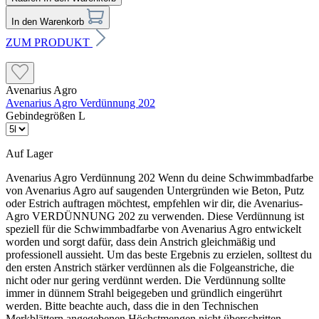
In den Warenkorb
ZUM PRODUKT
Avenarius Agro
Avenarius Agro Verdünnung 202
Gebindegrößen L
Auf Lager
Avenarius Agro Verdünnung 202 Wenn du deine Schwimmbadfarbe
von Avenarius Agro auf saugenden Untergründen wie Beton, Putz
oder Estrich auftragen möchtest, empfehlen wir dir, die Avenarius-
Agro VERDÜNNUNG 202 zu verwenden. Diese Verdünnung ist
speziell für die Schwimmbadfarbe von Avenarius Agro entwickelt
worden und sorgt dafür, dass dein Anstrich gleichmäßig und
professionell aussieht. Um das beste Ergebnis zu erzielen, solltest du
den ersten Anstrich stärker verdünnen als die Folgeanstriche, die
nicht oder nur gering verdünnt werden. Die Verdünnung sollte
immer in dünnem Strahl beigegeben und gründlich eingerührt
werden. Bitte beachte auch, dass die in den Technischen
Merkblättern angegebenen Höchstmengen nicht überschritten