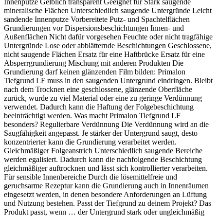
Innenputze Gelblich transparent Geeignet für Stark saugende
mineralische Flächen Unterschiedlich saugende Untergründe Leicht
sandende Innenputze Vorbereitete Putz- und Spachtelflächen
Grundierungen vor Dispersionsbeschichtungen Innen- und
Außenflächen Nicht dafür vorgesehen Feuchte oder nicht tragfähige
Untergründe Lose oder abblätternde Beschichtungen Geschlossene,
nicht saugende Flächen Ersatz für eine Haftbrücke Ersatz für eine
Absperrgrundierung Mischung mit anderen Produkten Die
Grundierung darf keinen glänzenden Film bilden: Primalon
Tiefgrund LF muss in den saugenden Untergrund eindringen. Bleibt
nach dem Trocknen eine geschlossene, glänzende Oberfläche
zurück, wurde zu viel Material oder eine zu geringe Verdünnung
verwendet. Dadurch kann die Haftung der Folgebeschichtung
beeinträchtigt werden. Was macht Primalon Tiefgrund LF
besonders? Regulierbare Verdünnung Die Verdünnung wird an die
Saugfähigkeit angepasst. Je stärker der Untergrund saugt, desto
konzentrierter kann die Grundierung verarbeitet werden.
Gleichmäßiger Folgeanstrich Unterschiedlich saugende Bereiche
werden egalisiert. Dadurch kann die nachfolgende Beschichtung
gleichmäßiger auftrocknen und lässt sich kontrollierter verarbeiten.
Für sensible Innenbereiche Durch die lösemittelfreie und
geruchsarme Rezeptur kann die Grundierung auch in Innenräumen
eingesetzt werden, in denen besondere Anforderungen an Lüftung
und Nutzung bestehen. Passt der Tiefgrund zu deinem Projekt? Das
Produkt passt, wenn … der Untergrund stark oder ungleichmäßig