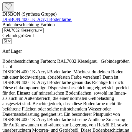
DISBON (Synthesa Gruppe)
DISBON 400 1K-Acryl-Bodenfarbe
Bodenbeschichtung Farbton
Gebindegrößen L
Auf Lager
Bodenbeschichtung Farbton:
RAL7032 Kieselgrau
| Gebindegrößen
L :
5l
DISBON 400 1K-Acryl-Bodenfarbe Möchtest du deinen Boden
mit einer hochwertigen, abriebfesten Farbe versehen? Dann ist
DISBON 400 1K-Acryl-Bodenfarbe genau das Richtige für dich!
Diese einkomponentige Dispersionsbeschichtung eignet sich perfekt
für den Einsatz auf mineralischen Bodenflächen, sowohl im Innen-
als auch im Außenbereich, die einer normalen Gehbelastung
ausgesetzt sind. Beachte jedoch, dass diese Bodenfarbe nicht für
befahrene Flächen oder solche mit stehendem Wasser oder
Dauernassbelastung geeignet ist. Ein besonderer Pluspunkt von
DISBON 400 1K-Acryl-Bodenfarbe ist seine Amtliche Zulassung
für Auffangwannen und -räume zur Lagerung von Heizöl EL sowie
ungebrauchtem Motoren- und Getriebeöl. Diese Bodenbeschichtung