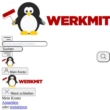
Suchen
Mein Konto
Menü schließen
Mein Konto
Anmelden
oder
registrieren