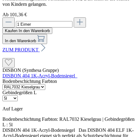
von Kindern gelangen.
Ab 101,36 €
Kaufen
In den Warenkorb
In den Warenkorb
ZUM PRODUKT
DISBON (Synthesa Gruppe)
DISBON 404 1K-Acryl-Bodensiegel
Bodenbeschichtung Farbton
Gebindegrößen L
Auf Lager
Bodenbeschichtung Farbton:
RAL7032 Kieselgrau
| Gebindegrößen
L :
5l
DISBON 404 1K-Acryl-Bodensiegel Das DISBON 404 ELF 1K-
Acryl-Bodensiegel eignet sich perfekt als Schutzbeschichtung für