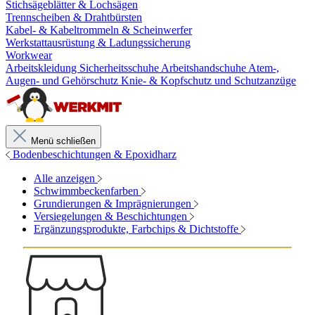
Stichsägeblätter & Lochsägen
Trennscheiben & Drahtbürsten
Kabel- & Kabeltrommeln & Scheinwerfer
Werkstattausrüstung & Ladungssicherung
Workwear
Arbeitskleidung
Sicherheitsschuhe
Arbeitshandschuhe
Atem-,
Augen- und Gehörschutz
Knie- & Kopfschutz und Schutzanzüge
Menü schließen
Bodenbeschichtungen & Epoxidharz
Alle anzeigen
Schwimmbeckenfarben
Grundierungen & Imprägnierungen
Versiegelungen & Beschichtungen
Ergänzungsprodukte, Farbchips & Dichtstoffe