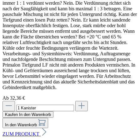
immer 1 : 1 verdünnt werden? Nein. Die Verdünnung richtet sich
nach der Saugfähigkeit und kann bis maximal 1 : 3 betragen. Eine
pauschale Mischung ist nicht für jeden Untergrund richtig. Kann der
Tiefgrund einen losen Putz retten? Nein. Er kann leicht sandende
Innenputze oberflächlich festigen. Lose, stark mürbe oder hohl
liegende Bereiche müssen entfernt und ausgebessert werden. Wann
kann die Fläche überstrichen werden? Bei +20 °C und 65 %
relativer Luftfeuchtigkeit nach ungefähr sechs bis acht Stunden.
Kühle oder feuchte Bedingungen verlängern die Wartezeit.
Verarbeitungs- und Systemhinweis: Verdünnung, Auftragsmenge
und nachfolgende Beschichtung müssen zum Untergrund passen.
Primalon Tiefgrund LF nicht mit anderen Produkten vermischen. In
Kühl- und Gefrierräumen ausreichend lange trocknen und lüften,
bevor Lebensmittel wieder eingelagert werden. Für Arbeitsschutz
und Kennzeichnung sind das aktuelle Sicherheitsdatenblatt und das
Gebindeetikett maßgeblich.
Ab 32,36 €
Kaufen
In den Warenkorb
In den Warenkorb
ZUM PRODUKT