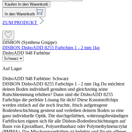
Kaufen
In den Warenkorb
In den Warenkorb
ZUM PRODUKT
DISBON (Synthesa Gruppe)
DISBON DisboADD 8255 Farbchips 1 - 2 mm 1kg
DisboADD 948 Farbtöne
Auf Lager
DisboADD 948 Farbtöne:
Schwarz
DISBON DisboADD 8255 Farbchips 1 - 2 mm 1kg Du möchtest
deinen Boden individuell gestalten und gleichzeitig seine
Rutschhemmung erhöhen? Dann sind die DisboADD 8255
Farbchips die perfekte Lösung für dich! Diese Kunststoffchips
werden einfach auf die noch feuchte, frisch aufgetragene
Bodenbeschichtung gestreut und verleihen deinem Boden so eine
ganz individuelle Optik. Die durchgefärbten, witterungsbeständigen
Farbflocken eignen sich für alle Disbon-Bodenbeschichtungen auf
Basis von Epoxidharz, Polyurethanharz oder Polymethylmetacrylat
(PMMA). Das Mischungsverhältnis ist beliebig und für ein offenes