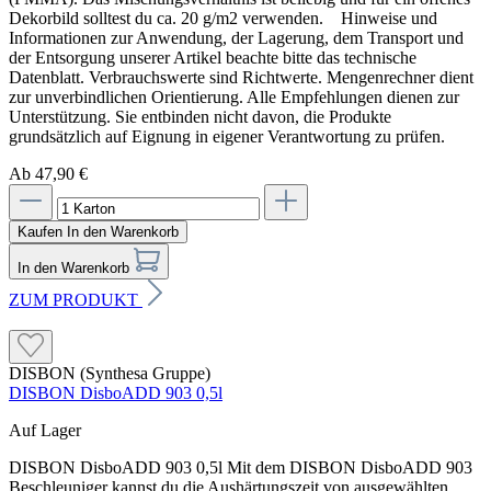
Dekorbild solltest du ca. 20 g/m2 verwenden. Hinweise und
Informationen zur Anwendung, der Lagerung, dem Transport und
der Entsorgung unserer Artikel beachte bitte das technische
Datenblatt. Verbrauchswerte sind Richtwerte. Mengenrechner dient
zur unverbindlichen Orientierung. Alle Empfehlungen dienen zur
Unterstützung. Sie entbinden nicht davon, die Produkte
grundsätzlich auf Eignung in eigener Verantwortung zu prüfen.
Ab 47,90 €
Kaufen
In den Warenkorb
In den Warenkorb
ZUM PRODUKT
DISBON (Synthesa Gruppe)
DISBON DisboADD 903 0,5l
Auf Lager
DISBON DisboADD 903 0,5l Mit dem DISBON DisboADD 903
Beschleuniger kannst du die Aushärtungszeit von ausgewählten