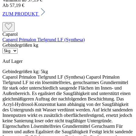
Ab 57,19 €
ZUM PRODUKT
Caparol
Caparol Primalon Tiefgrund LF (Synthesa)
Gebindegrößen kg
Auf Lager
Gebindegrößen kg:
5kg
Caparol Primalon Tiefgrund LF (Synthesa) Caparol Primalon
Tiefgrund LF ist ein lösemittelfreies, geruchsarmes Grundiermittel
für stark oder unterschiedlich saugende Flächen im Innen- und
Außenbereich. Es egalisiert die Saugfähigkeit und unterstützt einen
gleichmäßigeren Auftrag der nachfolgenden Beschichtung. Das
Acryl-Hydrosol-Konzentrat kann abhängig von der Saugfähigkeit
des Untergrunds mit Wasser verdünnt werden. Auf leicht sandenden
Innenputzen wirkt es zusätzlich oberflächenfestigend, ersetzt jedoch
keine Sanierung loser oder nicht tragfähiger Untergründe.
Eigenschaften Lösemittelfreies Grundiermittel Geruchsarm Für
innen und außen Egalisiert die Saugfähigkeit Festigt leicht sandende