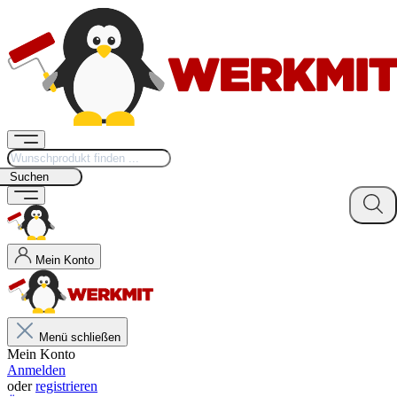
Suchen
Mein Konto
Menü schließen
Mein Konto
Anmelden
oder
registrieren