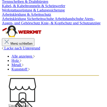
Trennscheiben & Drahtbürsten
Kabel- & Kabeltrommeln & Scheinwerfer
Werkstattausrüstung & Ladungssicherung
Arbeitskleidung & Arbeitsschutz
Arbeitskleidung
Sicherheitsschuhe
Arbeitshandschuhe
Atem-,
Augen- und Gehörschutz
Knie- & Kopfschutz und Schutzanzüge
Menü schließen
Lacke nach Untergrund
Alle anzeigen
Holz
Metall
Kunststoff
Unsere Werkmit