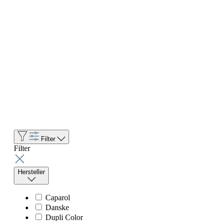
Filter
Filter
Hersteller
Caparol
Danske
Dupli Color