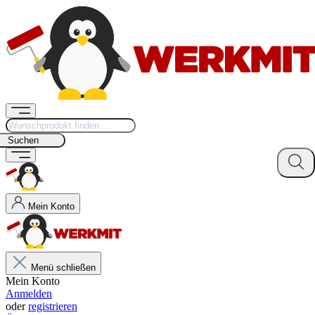
Suchen
Mein Konto
Menü schließen
Mein Konto
Anmelden
oder
registrieren