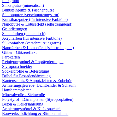
Putzgrund
Silikatputze (mineralisch)
Buntsteinputze & Faschenputze
Silikonputze (verschmutzungsarm)
Kunstharzputze (für intensive Farbtöne)
Nanoputze & Lotuseffekt (selbstreinigend)
Grundierungen
Silikatfarben (mineralisch)
Acrylfarben (für intensive Farbtöne)
Silikonfarben (verschmutzungsarm)
Nanofarben & Lotuseffekt (selbstreinigend)
Glitter - Glitzereffekt
Farbkarten
Reinigungsmittel & Imprägnierungen
Styroporschneider
Sockelprofile & Befestigung
Dübel für Fassadendämmung
Kantenschutz & Anputzleisten & Zubehör
Armierungsgewebe, Dichtbänder & Schaum
Hanfdämmplatten
Mineralwolle - Steinwolle
Polystyrol - Dämmplatten (Styroporplatten)
Beton & Kellersanierung
Armierungsmörtel & Klebespachtel
Bauwerksabdichtung & Bitumenbahnen