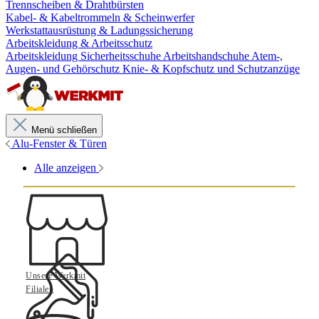
Trennscheiben & Drahtbürsten
Kabel- & Kabeltrommeln & Scheinwerfer
Werkstattausrüstung & Ladungssicherung
Arbeitskleidung & Arbeitsschutz
Arbeitskleidung
Sicherheitsschuhe
Arbeitshandschuhe
Atem-,
Augen- und Gehörschutz
Knie- & Kopfschutz und Schutzanzüge
Menü schließen
Alu-Fenster & Türen
Alle anzeigen
Unsere Werkmit
Filialen