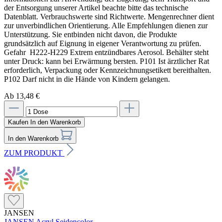
der Entsorgung unserer Artikel beachte bitte das technische
Datenblatt. Verbrauchswerte sind Richtwerte. Mengenrechner dient
zur unverbindlichen Orientierung. Alle Empfehlungen dienen zur
Unterstützung. Sie entbinden nicht davon, die Produkte
grundsätzlich auf Eignung in eigener Verantwortung zu prüfen.
Gefahr H222-H229 Extrem entzündbares Aerosol. Behälter steht
unter Druck: kann bei Erwärmung bersten. P101 Ist ärztlicher Rat
erforderlich, Verpackung oder Kennzeichnungsetikett bereithalten.
P102 Darf nicht in die Hände von Kindern gelangen.
Ab 13,48 €
Kaufen
In den Warenkorb
In den Warenkorb
ZUM PRODUKT
JANSEN
JANSEN Acryl Seidencolor