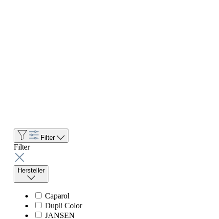
Filter
Filter
Hersteller
Caparol
Dupli Color
JANSEN