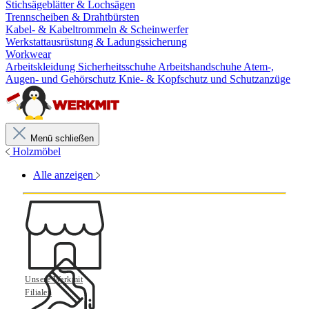
Stichsägeblätter & Lochsägen
Trennscheiben & Drahtbürsten
Kabel- & Kabeltrommeln & Scheinwerfer
Werkstattausrüstung & Ladungssicherung
Workwear
Arbeitskleidung
Sicherheitsschuhe
Arbeitshandschuhe
Atem-,
Augen- und Gehörschutz
Knie- & Kopfschutz und Schutzanzüge
Menü schließen
Holzmöbel
Alle anzeigen
Unsere Werkmit
Filialen