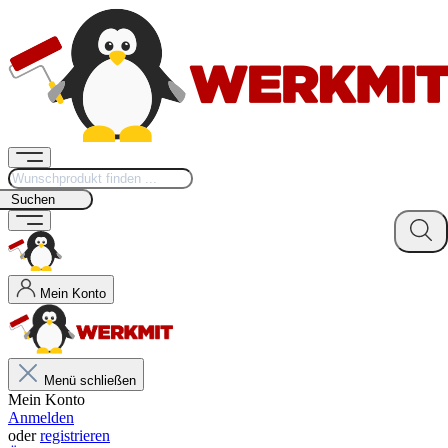
Suchen
Mein Konto
Menü schließen
Mein Konto
Anmelden
oder
registrieren