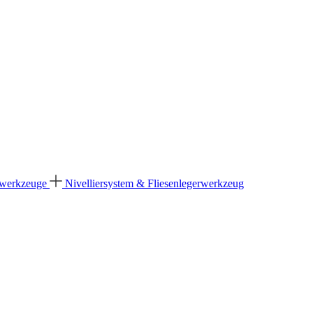
dwerkzeuge
Nivelliersystem & Fliesenlegerwerkzeug