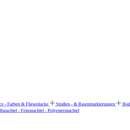
ce - Farben & Fliesenlacke
Straßen,- & Rasenmarkierungen
Bod
llspachtel - Feinspachtel - Polyesterspachtel