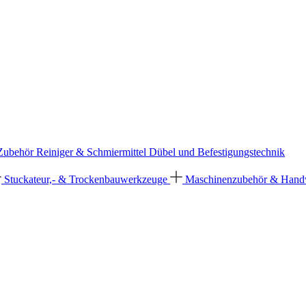
 Zubehör
Reiniger & Schmiermittel
Dübel und Befestigungstechnik
Stuckateur,- & Trockenbauwerkzeuge
Maschinenzubehör & Han