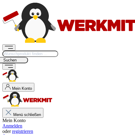
Suchen
Mein Konto
Menü schließen
Mein Konto
Anmelden
oder
registrieren