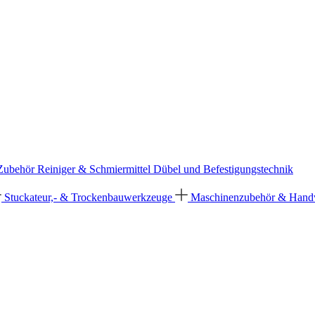
 Zubehör
Reiniger & Schmiermittel
Dübel und Befestigungstechnik
Stuckateur,- & Trockenbauwerkzeuge
Maschinenzubehör & Han