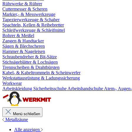
Rührwerke & Rührer
Cuttermesser & Scheren
Markier,- & Messwerkzeuge
Tapezierwerkzeuge & Schaber
Spachteln, Kellen & Reibebretter
Schleifwerkzeuge & Schleifmittel
Bohrer & Meißel
Zangen & Handtacker
Sägen & Blechscheren
Hammer & Nageleisen
Schraubendreher & Bit-Sätze
Stichsägeblätter & Lochsägen
Trennscheiben & Drahtbürsten
Kabel- & Kabeltrommeln & Scheinwerfer
Werkstattausrüstung & Ladungssicherung
Workwear
Arbeitskleidung
Sicherheitsschuhe
Arbeitshandschuhe
Atem-, Augen-
Menü schließen
Metallzäune
Alle anzeigen