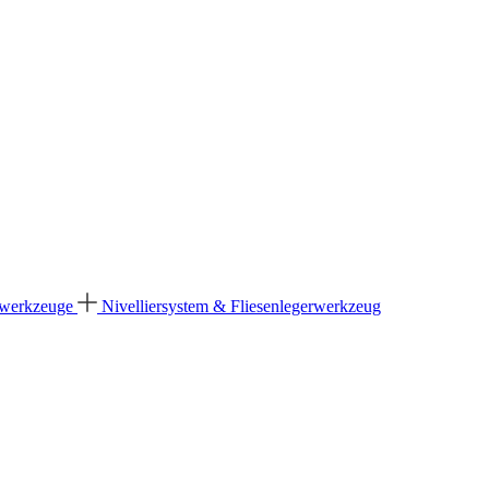
dwerkzeuge
Nivelliersystem & Fliesenlegerwerkzeug