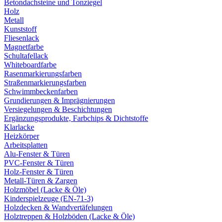
Betondachsteine und Tonziegel
Holz
Metall
Kunststoff
Fliesenlack
Magnetfarbe
Schultafellack
Whiteboardfarbe
Rasenmarkierungsfarben
Straßenmarkierungsfarben
Schwimmbeckenfarben
Grundierungen & Imprägnierungen
Versiegelungen & Beschichtungen
Ergänzungsprodukte, Farbchips & Dichtstoffe
Klarlacke
Heizkörper
Arbeitsplatten
Alu-Fenster & Türen
PVC-Fenster & Türen
Holz-Fenster & Türen
Metall-Türen & Zargen
Holzmöbel (Lacke & Öle)
Kinderspielzeuge (EN-71-3)
Holzdecken & Wandvertäfelungen
Holztreppen & Holzböden (Lacke & Öle)