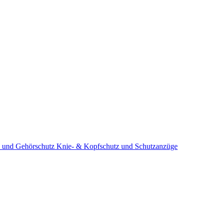
 und Gehörschutz
Knie- & Kopfschutz und Schutzanzüge