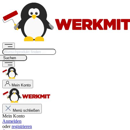
Suchen
Mein Konto
Menü schließen
Mein Konto
Anmelden
oder
registrieren