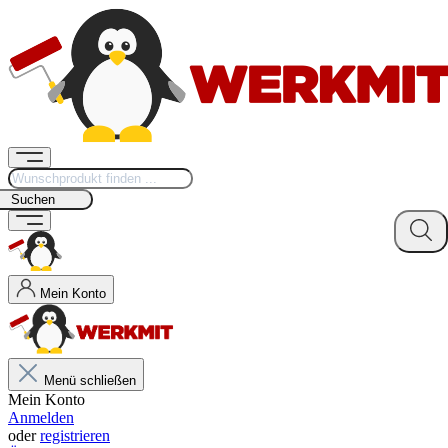
Suchen
Mein Konto
Menü schließen
Mein Konto
Anmelden
oder
registrieren