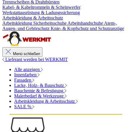
Trennscheiben & Drahtbürsten
Kabel- & Kabeltrommeln & Scheinwerfer
Werkstattausrüstung & Ladungssicherung
Arbeitskleidung & Arbeitsschutz
Arbeitskleidung
Sicherheitsschuhe
Arbeitshandschuhe
Atem-,
Augen- und Gehörschutz
Knie- & Kopfschutz und Schutzanzüge
Menü schließen
Lieferant werden bei WERKMIT
Alle anzeigen
Innenfarben
Fassaden
Lacke, Holz- & Bauschutz
Bauchemie & Befestigung
Malerbedarf & Werkzeuge
Arbeitskleidung & Arbeitsschutz
SALE %