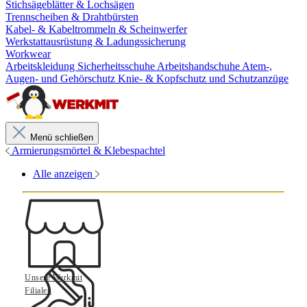
Stichsägeblätter & Lochsägen
Trennscheiben & Drahtbürsten
Kabel- & Kabeltrommeln & Scheinwerfer
Werkstattausrüstung & Ladungssicherung
Workwear
Arbeitskleidung
Sicherheitsschuhe
Arbeitshandschuhe
Atem-,
Augen- und Gehörschutz
Knie- & Kopfschutz und Schutzanzüge
Menü schließen
Armierungsmörtel & Klebespachtel
Alle anzeigen
Unsere Werkmit
Filialen