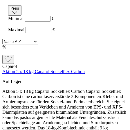
Preis
Minimal
€
–
Maximal
€
%
Caparol
Aktion 5 x 18 kg Caparol Sockelflex Carbon
Auf Lager
Aktion 5 x 18 kg Caparol Sockelflex Carbon Caparol Sockelflex
Carbon ist eine carbonfaserverstärkte 2-Komponenten-Klebe- und
Armierungsmasse für den Sockel- und Perimeterbereich. Sie eignet
sich besonders zum Verkleben und Armieren von EPS- und XPS-
Dämmplatten auf geeigneten bituminösen Untergründen. Zusätzlich
kann das pastös angemischte Material als Feuchteschutzanstrich
oder Spachtellage auf Armierungsschichten und Strukturputzen
eingesetzt werden. Das 18-kg-Kombigebinde enthält 9 kg