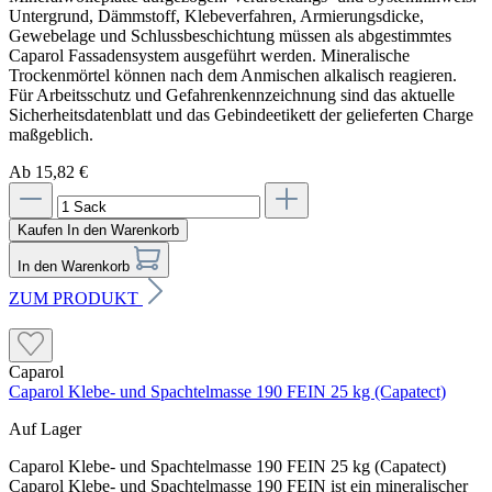
Untergrund, Dämmstoff, Klebeverfahren, Armierungsdicke,
Gewebelage und Schlussbeschichtung müssen als abgestimmtes
Caparol Fassadensystem ausgeführt werden. Mineralische
Trockenmörtel können nach dem Anmischen alkalisch reagieren.
Für Arbeitsschutz und Gefahrenkennzeichnung sind das aktuelle
Sicherheitsdatenblatt und das Gebindeetikett der gelieferten Charge
maßgeblich.
Ab 15,82 €
Kaufen
In den Warenkorb
In den Warenkorb
ZUM PRODUKT
Caparol
Caparol Klebe- und Spachtelmasse 190 FEIN 25 kg (Capatect)
Auf Lager
Caparol Klebe- und Spachtelmasse 190 FEIN 25 kg (Capatect)
Caparol Klebe- und Spachtelmasse 190 FEIN ist ein mineralischer