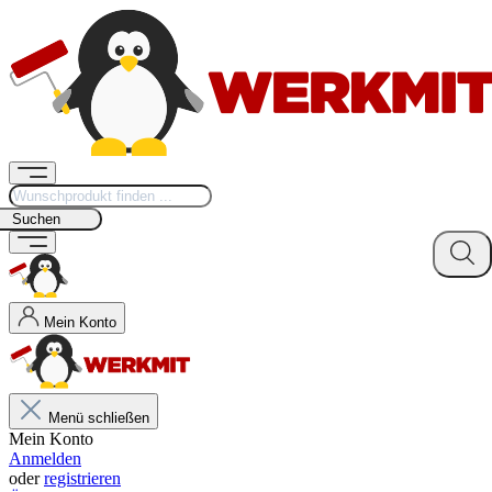
Suchen
Mein Konto
Menü schließen
Mein Konto
Anmelden
oder
registrieren