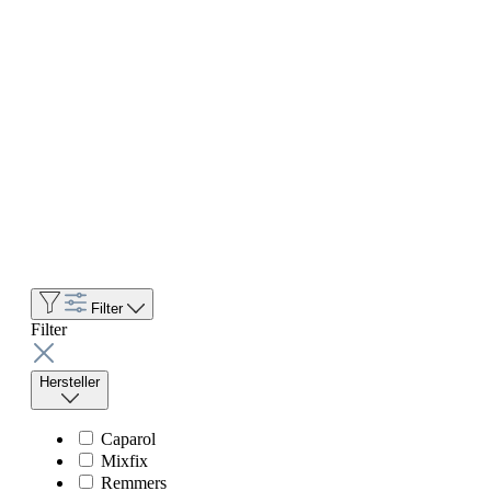
Filter
Filter
Hersteller
Caparol
Mixfix
Remmers