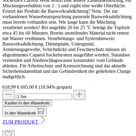
Sockelflex Carbon Weiß besitzt eine andere Zusammensetzung, ein
Mischungsverhältnis von 2 : 1 und ergibt eine weiße Oberfläche.
Ersetzt das Produkt die Bauwerksabdichtung? Nein. Die zur
vorhandenen Wasserbeanspruchung passende Bauwerksabdichtung
muss bereits vorhanden sein. Wie lange kann die Mischung
verarbeitet werden? Bei ungefähr 20 bis 25 °C beträgt die Topfzeit
etwa 45 bis 60 Minuten. Bereits ansteifendes Material nicht erneut
mit Wasser verdünnen. Verarbeitungs- und Systemhinweis:
Bauwerksabdichtung, Dämmplatte, Untergrund,
Armierungsgewebe, Schichtdicke und Feuchteschutz müssen als
abgestimmtes Caparol Sockelsystem ausgeführt werden. Staunässe
vermeiden und Niederschlagswasser konstruktiv vom Gebäude
ableiten. Für Arbeitsschutz und Kennzeichnung sind das aktuelle
Sicherheitsdatenblatt und das Gebindeetikett der gelieferten Charge
maßgeblich.
618,99 €
695,00 €
(10.94% gespart)
Kaufen
In den Warenkorb
In den Warenkorb
ZUM PRODUKT