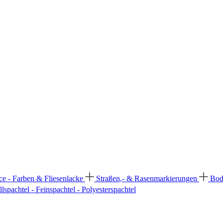
ce - Farben & Fliesenlacke
Straßen,- & Rasenmarkierungen
Bod
llspachtel - Feinspachtel - Polyesterspachtel