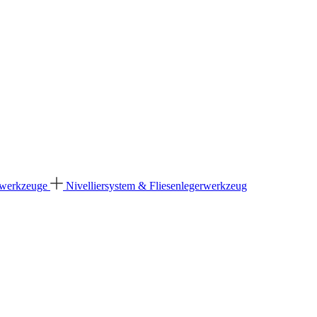
dwerkzeuge
Nivelliersystem & Fliesenlegerwerkzeug