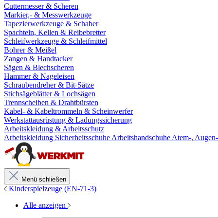
Cuttermesser & Scheren
Markier,- & Messwerkzeuge
Tapezierwerkzeuge & Schaber
Spachteln, Kellen & Reibebretter
Schleifwerkzeuge & Schleifmittel
Bohrer & Meißel
Zangen & Handtacker
Sägen & Blechscheren
Hammer & Nageleisen
Schraubendreher & Bit-Sätze
Stichsägeblätter & Lochsägen
Trennscheiben & Drahtbürsten
Kabel- & Kabeltrommeln & Scheinwerfer
Werkstattausrüstung & Ladungssicherung
Arbeitskleidung & Arbeitsschutz
Arbeitskleidung
Sicherheitsschuhe
Arbeitshandschuhe
Atem-, Augen-
Menü schließen
Kinderspielzeuge (EN-71-3)
Alle anzeigen