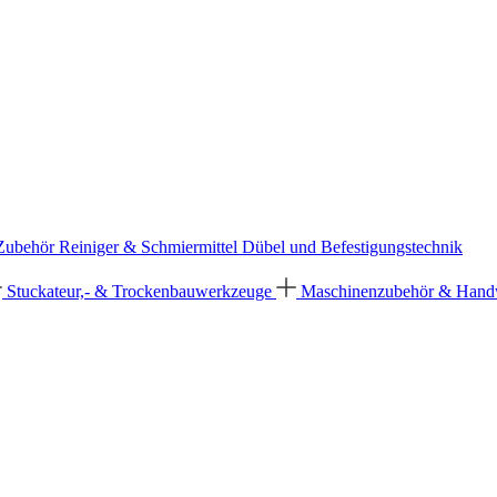
 Zubehör
Reiniger & Schmiermittel
Dübel und Befestigungstechnik
Stuckateur,- & Trockenbauwerkzeuge
Maschinenzubehör & Han