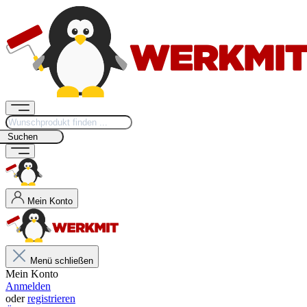
Suchen
Mein Konto
Menü schließen
Mein Konto
Anmelden
oder
registrieren