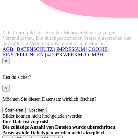
Alle Preise inkl. gesetzlicher Mehrwertsteuer zuzüglich
Versandkosten. Die durchgestrichenen Preise entsprechen der
letztgültigen Verkaufspreise der letzten 6 Monate.
AGB
|
DATENSCHUTZ
|
IMPRESSUM
|
COOKIE-
EINSTELLUNGEN
|
© 2023 WERKMIT GMBH
×
Bist du sicher?
×
Möchten Sie diesen Datensatz wirklich löschen?
Stornieren
Löschen
Bilder können nicht hochgeladen werden
Ihre Datei ist zu groß!
Die zulässige Anzahl von Dateien wurde überschritten
Ausgewählte Dateitypen werden nicht akzeptiert