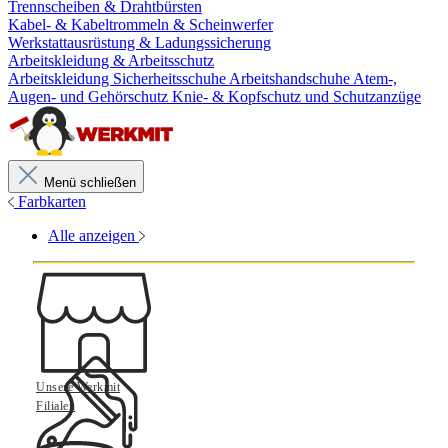
Trennscheiben & Drahtbürsten
Kabel- & Kabeltrommeln & Scheinwerfer
Werkstattausrüstung & Ladungssicherung
Arbeitskleidung & Arbeitsschutz
Arbeitskleidung
Sicherheitsschuhe
Arbeitshandschuhe
Atem-,
Augen- und Gehörschutz
Knie- & Kopfschutz und Schutzanzüge
Menü schließen
Farbkarten
Alle anzeigen
Unsere Werkmit
Filialen