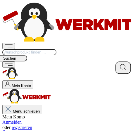
Suchen
Mein Konto
Menü schließen
Mein Konto
Anmelden
oder
registrieren