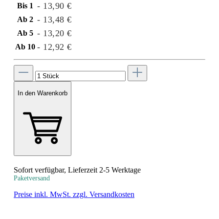
- 13,90 €
Bis
1
- 13,48 €
Ab
2
- 13,20 €
Ab
5
- 12,92 €
Ab
10
In den Warenkorb
Sofort verfügbar, Lieferzeit 2-5 Werktage
Paketversand
Preise inkl. MwSt. zzgl. Versandkosten