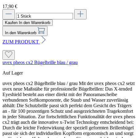
17,90 €
Kaufen
In den Warenkorb
In den Warenkorb
ZUM PRODUKT
uvex pheos cx2 Bügelbrille blau / grau
Auf Lager
uvex pheos cx2 Bügelbrille blau / grau Mit der uvex pheos cx2 setzt
uvex neue Maßstäbe für professionelle Bügelbrillen: Das X-tended
Eyeshield besteht aus einer direkt mit der Panoramascheibe
verbundenen Softkomponente, die Staub und Wasser zuverlässig
abhält: Die Schutzbrille passt sich perfekt dem Gesicht des Trägers
an - für 100 prozentigen Schutz und ausgezeichneten Tragekomfort
in jeder Situation. Zur fortschrittlichen Funktionalität der uvex pheos
cx2 trägt auch die innovative x-Twist Technology entscheidend bei:
Durch die leichte Federwirkung der speziell geformten Brillenbügel
passt sie sich der individuellen Kopfform ergonomisch an und sorgt