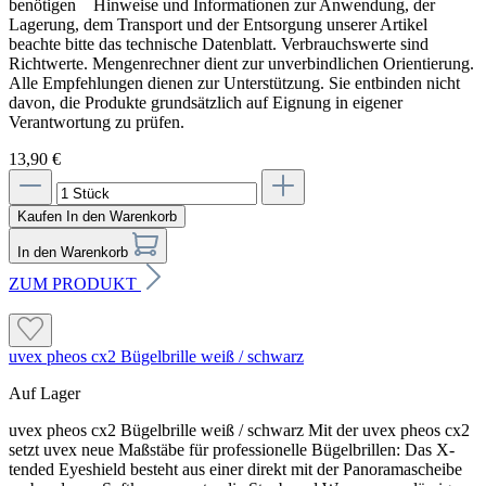
benötigen Hinweise und Informationen zur Anwendung, der
Lagerung, dem Transport und der Entsorgung unserer Artikel
beachte bitte das technische Datenblatt. Verbrauchswerte sind
Richtwerte. Mengenrechner dient zur unverbindlichen Orientierung.
Alle Empfehlungen dienen zur Unterstützung. Sie entbinden nicht
davon, die Produkte grundsätzlich auf Eignung in eigener
Verantwortung zu prüfen.
13,90 €
Kaufen
In den Warenkorb
In den Warenkorb
ZUM PRODUKT
uvex pheos cx2 Bügelbrille weiß / schwarz
Auf Lager
uvex pheos cx2 Bügelbrille weiß / schwarz Mit der uvex pheos cx2
setzt uvex neue Maßstäbe für professionelle Bügelbrillen: Das X-
tended Eyeshield besteht aus einer direkt mit der Panoramascheibe