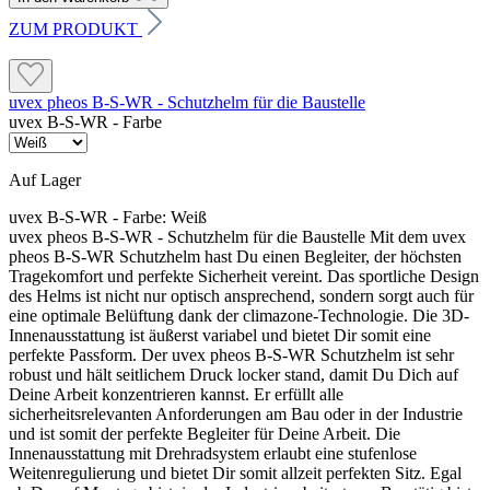
ZUM PRODUKT
uvex pheos B-S-WR - Schutzhelm für die Baustelle
uvex B-S-WR - Farbe
Auf Lager
uvex B-S-WR - Farbe:
Weiß
uvex pheos B-S-WR - Schutzhelm für die Baustelle Mit dem uvex
pheos B-S-WR Schutzhelm hast Du einen Begleiter, der höchsten
Tragekomfort und perfekte Sicherheit vereint. Das sportliche Design
des Helms ist nicht nur optisch ansprechend, sondern sorgt auch für
eine optimale Belüftung dank der climazone-Technologie. Die 3D-
Innenausstattung ist äußerst variabel und bietet Dir somit eine
perfekte Passform. Der uvex pheos B-S-WR Schutzhelm ist sehr
robust und hält seitlichem Druck locker stand, damit Du Dich auf
Deine Arbeit konzentrieren kannst. Er erfüllt alle
sicherheitsrelevanten Anforderungen am Bau oder in der Industrie
und ist somit der perfekte Begleiter für Deine Arbeit. Die
Innenausstattung mit Drehradsystem erlaubt eine stufenlose
Weitenregulierung und bietet Dir somit allzeit perfekten Sitz. Egal