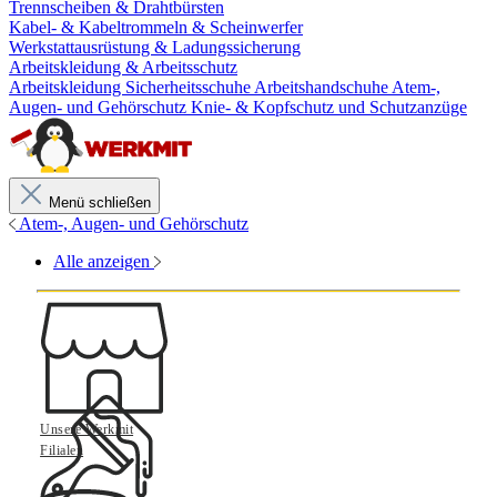
Trennscheiben & Drahtbürsten
Kabel- & Kabeltrommeln & Scheinwerfer
Werkstattausrüstung & Ladungssicherung
Arbeitskleidung & Arbeitsschutz
Arbeitskleidung
Sicherheitsschuhe
Arbeitshandschuhe
Atem-,
Augen- und Gehörschutz
Knie- & Kopfschutz und Schutzanzüge
Menü schließen
Atem-, Augen- und Gehörschutz
Alle anzeigen
Unsere Werkmit
Filialen