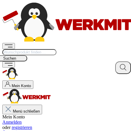
Suchen
Mein Konto
Menü schließen
Mein Konto
Anmelden
oder
registrieren