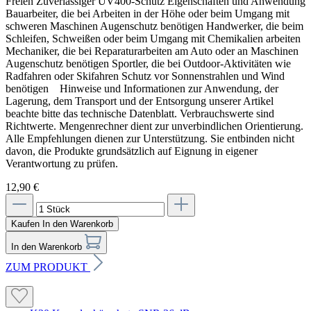
Freien Zuverlässiger UV400-Schutz Eigenschaften und Anwendung
Bauarbeiter, die bei Arbeiten in der Höhe oder beim Umgang mit
schweren Maschinen Augenschutz benötigen Handwerker, die beim
Schleifen, Schweißen oder beim Umgang mit Chemikalien arbeiten
Mechaniker, die bei Reparaturarbeiten am Auto oder an Maschinen
Augenschutz benötigen Sportler, die bei Outdoor-Aktivitäten wie
Radfahren oder Skifahren Schutz vor Sonnenstrahlen und Wind
benötigen Hinweise und Informationen zur Anwendung, der
Lagerung, dem Transport und der Entsorgung unserer Artikel
beachte bitte das technische Datenblatt. Verbrauchswerte sind
Richtwerte. Mengenrechner dient zur unverbindlichen Orientierung.
Alle Empfehlungen dienen zur Unterstützung. Sie entbinden nicht
davon, die Produkte grundsätzlich auf Eignung in eigener
Verantwortung zu prüfen.
12,90 €
Kaufen
In den Warenkorb
In den Warenkorb
ZUM PRODUKT