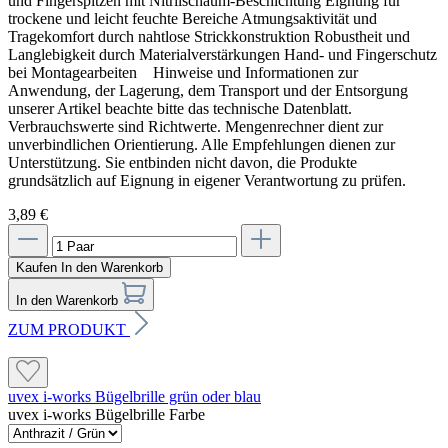
und Fingerspitzen mit Nitrilschaum-Beschichtung Eignung für
trockene und leicht feuchte Bereiche Atmungsaktivität und
Tragekomfort durch nahtlose Strickkonstruktion Robustheit und
Langlebigkeit durch Materialverstärkungen Hand- und Fingerschutz
bei Montagearbeiten Hinweise und Informationen zur
Anwendung, der Lagerung, dem Transport und der Entsorgung
unserer Artikel beachte bitte das technische Datenblatt.
Verbrauchswerte sind Richtwerte. Mengenrechner dient zur
unverbindlichen Orientierung. Alle Empfehlungen dienen zur
Unterstützung. Sie entbinden nicht davon, die Produkte
grundsätzlich auf Eignung in eigener Verantwortung zu prüfen.
3,89 €
Kaufen
In den Warenkorb
In den Warenkorb
ZUM PRODUKT
uvex i-works Bügelbrille grün oder blau
uvex i-works Bügelbrille Farbe