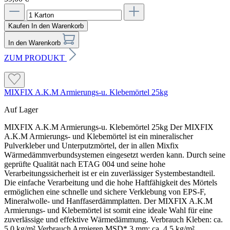
Kaufen
In den Warenkorb
In den Warenkorb
ZUM PRODUKT
MIXFIX A.K.M Armierungs-u. Klebemörtel 25kg
Auf Lager
MIXFIX A.K.M Armierungs-u. Klebemörtel 25kg Der MIXFIX
A.K.M Armierungs- und Klebemörtel ist ein mineralischer
Pulverkleber und Unterputzmörtel, der in allen Mixfix
Wärmedämmverbundsystemen eingesetzt werden kann. Durch seine
geprüfte Qualität nach ETAG 004 und seine hohe
Verarbeitungssicherheit ist er ein zuverlässiger Systembestandteil.
Die einfache Verarbeitung und die hohe Haftfähigkeit des Mörtels
ermöglichen eine schnelle und sichere Verklebung von EPS-F,
Mineralwolle- und Hanffaserdämmplatten. Der MIXFIX A.K.M
Armierungs- und Klebemörtel ist somit eine ideale Wahl für eine
zuverlässige und effektive Wärmedämmung. Verbrauch Kleben: ca.
5,0 kg/m² Verbrauch Armieren MSD* 3 mm: ca. 4,5 kg/m²