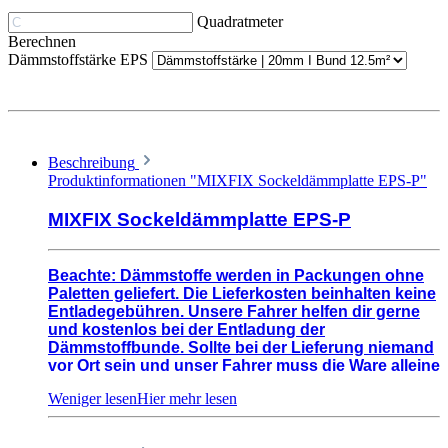
Quadratmeter
Berechnen
Dämmstoffstärke EPS
Beschreibung
Produktinformationen "MIXFIX Sockeldämmplatte EPS-P"
MIXFIX Sockeldämmplatte EPS-P
Beachte: Dämmstoffe werden in Packungen ohne
Paletten geliefert. Die Lieferkosten beinhalten keine
Entladegebühren. Unsere Fahrer helfen dir gerne
und kostenlos bei der Entladung der
Dämmstoffbunde. Sollte bei der Lieferung niemand
vor Ort sein und unser Fahrer muss die Ware alleine
händisch abladen, so kalkuliere bitte 80€ p. Stunde
für Entladegebühren die wir dir nachverechnen
müssen.