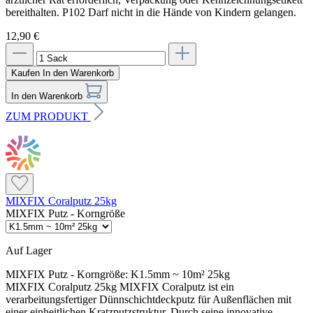
bereithalten. P102 Darf nicht in die Hände von Kindern gelangen.
12,90 €
Kaufen
In den Warenkorb
In den Warenkorb
ZUM PRODUKT
MIXFIX Coralputz 25kg
MIXFIX Putz - Korngröße
Auf Lager
MIXFIX Putz - Korngröße:
K1.5mm ~ 10m² 25kg
MIXFIX Coralputz 25kg MIXFIX Coralputz ist ein
verarbeitungsfertiger Dünnschichtdeckputz für Außenflächen mit
einer einheitlichen Kratzputzstruktur. Durch seine innovative