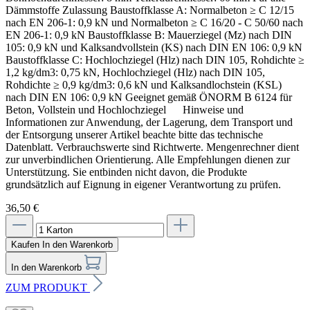
Dämmstoffe Zulassung Baustoffklasse A: Normalbeton ≥ C 12/15
nach EN 206-1: 0,9 kN und Normalbeton ≥ C 16/20 - C 50/60 nach
EN 206-1: 0,9 kN Baustoffklasse B: Mauerziegel (Mz) nach DIN
105: 0,9 kN und Kalksandvollstein (KS) nach DIN EN 106: 0,9 kN
Baustoffklasse C: Hochlochziegel (Hlz) nach DIN 105, Rohdichte ≥
1,2 kg/dm3: 0,75 kN, Hochlochziegel (Hlz) nach DIN 105,
Rohdichte ≥ 0,9 kg/dm3: 0,6 kN und Kalksandlochstein (KSL)
nach DIN EN 106: 0,9 kN Geeignet gemäß ÖNORM B 6124 für
Beton, Vollstein und Hochlochziegel Hinweise und
Informationen zur Anwendung, der Lagerung, dem Transport und
der Entsorgung unserer Artikel beachte bitte das technische
Datenblatt. Verbrauchswerte sind Richtwerte. Mengenrechner dient
zur unverbindlichen Orientierung. Alle Empfehlungen dienen zur
Unterstützung. Sie entbinden nicht davon, die Produkte
grundsätzlich auf Eignung in eigener Verantwortung zu prüfen.
36,50 €
Kaufen
In den Warenkorb
In den Warenkorb
ZUM PRODUKT