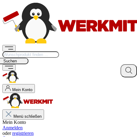
Suchen
Mein Konto
Menü schließen
Mein Konto
Anmelden
oder
registrieren