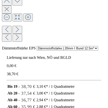
Dämmstoffstärke EPS
Lieferung nur nach Wien, NÖ und BGLD
0,00 €
38,70 €
- 38,70 €
Bis
19
3,10 €* / 1 Quadratmeter
- 37,54 €
Ab
20
3,00 €* / 1 Quadratmeter
- 36,77 €
Ab
40
2,94 €* / 1 Quadratmeter
- 35,99 €
Ab
60
2,88 €* / 1 Quadratmeter