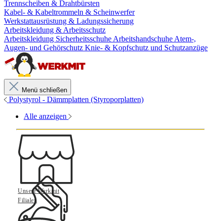
Trennscheiben & Drahtbürsten
Kabel- & Kabeltrommeln & Scheinwerfer
Werkstattausrüstung & Ladungssicherung
Arbeitskleidung & Arbeitsschutz
Arbeitskleidung
Sicherheitsschuhe
Arbeitshandschuhe
Atem-,
Augen- und Gehörschutz
Knie- & Kopfschutz und Schutzanzüge
Menü schließen
Polystyrol - Dämmplatten (Styroporplatten)
Alle anzeigen
Unsere Werkmit
Filialen