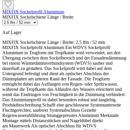
MIXFIX Sockelprofil Aluminium
MIXFIX Sockelschiene Länge / Breite
Auf Lager
MIXFIX Sockelschiene Länge / Breite:
2,5 lfm / 52 mm
MIXFIX Sockelprofil Aluminium Ein WDVS Sockelprofil
Aluminium in Trogform mit Tropfkante wird verwendet, um den
Übergang zwischen dem Sockelbereich und der Fassadendämmung
bei einem Wärmedämmverbundsystem (WDVS) sauber und
dauerhaft zu gestalten. Das Sockelprofil wird dabei auf dem
Untergrund befestigt und dient als optischer Abschluss der
Dämmplatten am unteren Rand der Fassade. Die Trogform
ermöglicht dabei das Auffangen von Regen- oder Spritzwasser,
während die Tropfkante das Ablaufen des Wassers erleichtert und
somit das Eindringen von Feuchtigkeit in die Dämmung verhindert.
Das Aluminiumprofil ist dabei besonders robust und langlebig.
Produktbeschreibung Schafft eine geschlossene Systemunterseite
Fluchtgerechter, sauberer Systemabschluss Gezielte
Regenwasserabführung Stranggepresstes Aluminium Merkmale
Montage mittels Distanzstücken und Nageldübel direkt
am Mauerwerk Als optischer Abschluss für WDVS