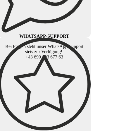
WHATSAPP-SUPPORT
Bei Fragen steht unser WhatsApp Support
stets zur Verfügung!
+43 690 103 677 63