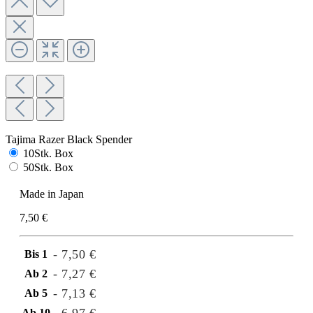
Tajima Razer Black Spender
10Stk. Box
50Stk. Box
Made in Japan
7,50 €
- 7,50 €
Bis
1
- 7,27 €
Ab
2
- 7,13 €
Ab
5
Ab
10