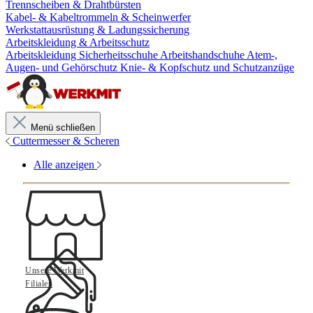
Trennscheiben & Drahtbürsten
Kabel- & Kabeltrommeln & Scheinwerfer
Werkstattausrüstung & Ladungssicherung
Arbeitskleidung & Arbeitsschutz
Arbeitskleidung
Sicherheitsschuhe
Arbeitshandschuhe
Atem-,
Augen- und Gehörschutz
Knie- & Kopfschutz und Schutzanzüge
Menü schließen
Cuttermesser & Scheren
Alle anzeigen
Unsere Werkmit
Filialen