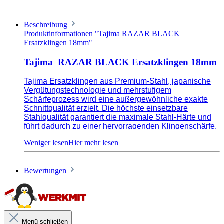
Beschreibung
Produktinformationen "Tajima RAZAR BLACK
Ersatzklingen 18mm"
Tajima RAZAR BLACK Ersatzklingen 18mm
Tajima Ersatzklingen aus Premium-Stahl, japanische
Vergütungstechnologie und mehrstufigem
Schärfeprozess wird eine außergewöhnliche exakte
Schnittqualität erzielt. Die höchste einsetzbare
Stahlqualität garantiert die maximale Stahl-Härte und
führt dadurch zu einer hervorragenden Klingenschärfe.
Extrem scharf, für präzise Schnitte auch von
Bewertungen
feinen Streifen
Premium Qualität, japanische
Vergütungstechnologie
Menü schließen