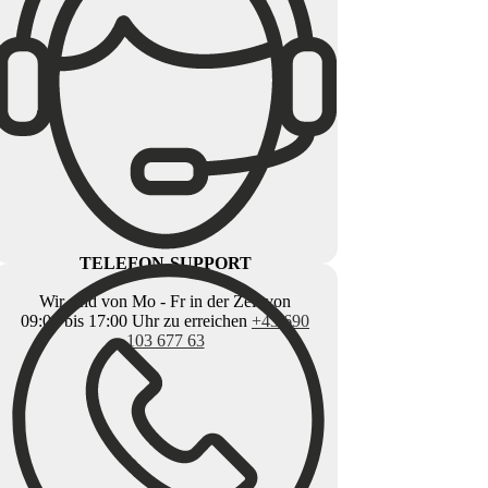
TELEFON-SUPPORT
Wir sind von Mo - Fr in der Zeit von
09:00 bis 17:00 Uhr zu erreichen
+43 690
103 677 63