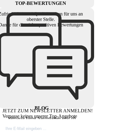
TOP-BEWERTUNGEN
Zufriedenheit und Qualität stehen für uns an
oberster Stelle.
Danke für die vielen positiven Bewertungen
BLOG
JETZT ZUM NEWSLETTER ANMELDEN!
Verpasse keines unserer Top-Angebote
Verpasse keine Neuigkeiten egal ob
Produktinovationen, Marktnews oder
Firmeninfos. Besuche unseren Blog.