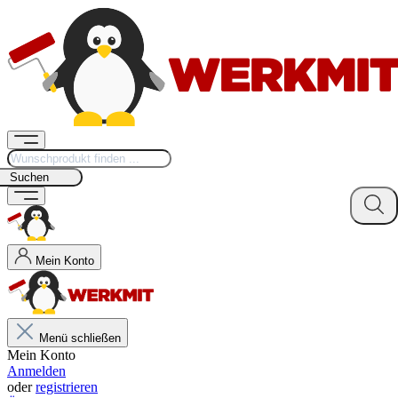
Suchen
Mein Konto
Menü schließen
Mein Konto
Anmelden
oder
registrieren