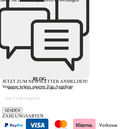
BLOG
JETZT ZUM NEWSLETTER ANMELDEN!
Verpasse keines unserer Top-Angebote
Verpasse keine Neuigkeiten egal ob
Produktinovationen, Marktnews oder
Firmeninfos. Besuche unseren Blog.
SENDEN
ZAHLUNGSARTEN