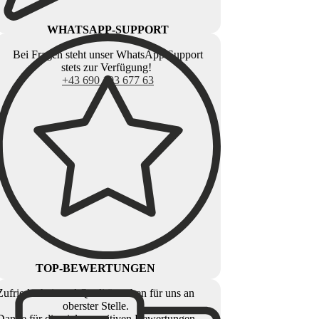
WHATSAPP-SUPPORT
Bei Fragen steht unser WhatsApp Support
stets zur Verfügung!
+43 690 103 677 63
TOP-BEWERTUNGEN
Zufriedenheit und Qualität stehen für uns an
oberster Stelle.
Danke für die vielen positiven Bewertungen