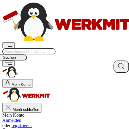
Suchen
Mein Konto
Menü schließen
Mein Konto
Anmelden
oder
registrieren