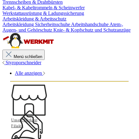
Trennscheiben & Drahtbürsten
Kabel- & Kabeltrommeln & Scheinwerfer
Werkstattausrüstung & Ladungssicherung
Arbeitskleidung & Arbeitsschutz
Arbeitskleidung
Sicherheitsschuhe
Arbeitshandschuhe
Atem-,
Augen- und Gehörschutz
Knie- & Kopfschutz und Schutzanzüge
Menü schließen
Styroporschneider
Alle anzeigen
Unsere Werkmit
Filialen