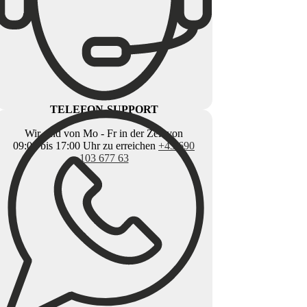
TELEFON-SUPPORT
Wir sind von Mo - Fr in der Zeit von
09:00 bis 17:00 Uhr zu erreichen
+43 690
103 677 63