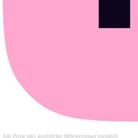
Alle Preise inkl. gesetzlicher Mehrwertsteuer zuzüglich