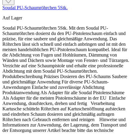
Soudal PU-Schaumröhrchen 5Stk.
Auf Lager
Soudal PU-Schaumröhrchen 5Stk. Mit dem Soudal PU-
Schaumröhrchen dosierst du den PU-Pistolenschaum einfach und
präzise, für eine saubere und gleichmäßige Anwendung. Das
Röhrchen lässt sich schnell und einfach anbringen und ist mit den
meisten handelsüblichen PU-Pistolenschaum kompatibel. Ideal für
die Abdichtung von Fugen und Hohlräumen, Dämmung von
Wänden und Dächern sowie Montage von Fenster- und Türzargen.
Verzichte auf eine Schaumpistole und erhalte eine professionelle
Abdichtung mit dem Soudal PU-Schaumröhrchen.
Produktbeschreibung Präzises Dosieren des PU-Schaums Saubere
und gleichmäßige Anwendung Für diverse PU-Schaum-
Anwendungen Einfache und zuverlässige Abdichtung
Produktanwendung Als Adapter für alle Soudal Pistolenschäume
Als Adapter für die meisten Pistolenschäume in der EU Einfache
Anwendung, draufstecken, drehen und fertig Verarbeitung
Kartusche schütteln Röhrchen auf Kartuschenöffnung aufstecken
und eindrehen Schaum dosieren und gleichmäßig auftragen
Röhrchen nach Gebrauch entfernen und reinigen Hinweise und
Informationen zur Anwendung, der Lagerung, dem Transport und
der Entsorgung unserer Artikel beachte bitte das technische