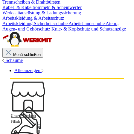
Trennscheiben & Drahtbürsten
Kabel- & Kabeltrommeln & Scheinwerfer
Werkstattausrüstung & Ladungssicherung
Arbeitskleidung & Arbeitsschutz
Arbeitskleidung
Sicherheitsschuhe
Arbeitshandschuhe
Atem-,
Augen- und Gehörschutz
Knie- & Kopfschutz und Schutzanzüge
Menü schließen
Schäume
Alle anzeigen
Unsere Werkmit
Filialen