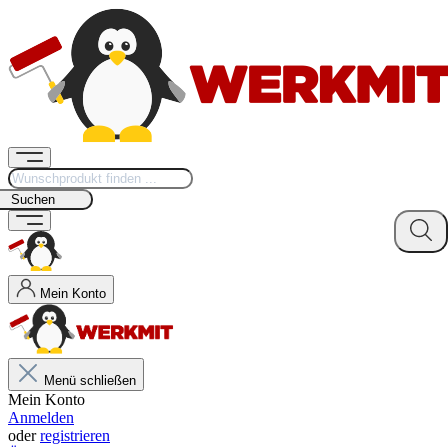
Suchen
Mein Konto
Menü schließen
Mein Konto
Anmelden
oder
registrieren