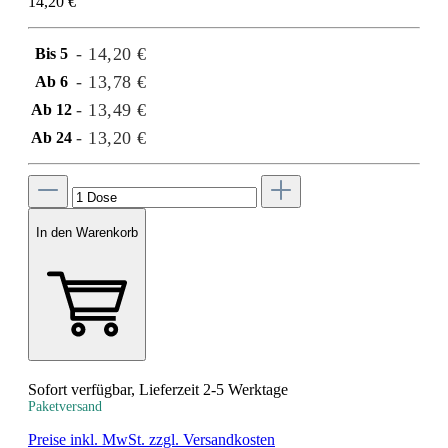
14,20 €
- 14,20 €
Bis
5
- 13,78 €
Ab
6
- 13,49 €
Ab
12
- 13,20 €
Ab
24
In den Warenkorb
Sofort verfügbar, Lieferzeit 2-5 Werktage
Paketversand
Preise inkl. MwSt. zzgl. Versandkosten