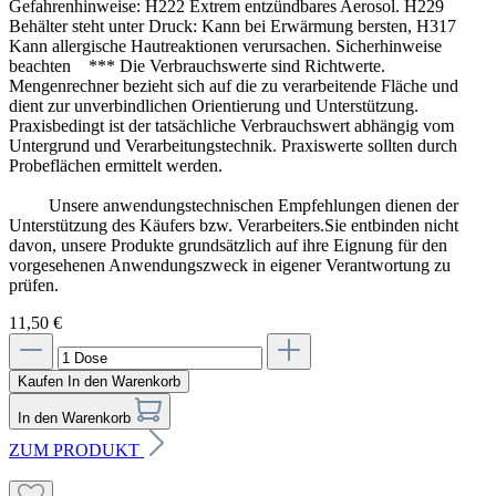
Gefahrenhinweise: H222 Extrem entzündbares Aerosol. H229
Behälter steht unter Druck: Kann bei Erwärmung bersten, H317
Kann allergische Hautreaktionen verursachen. Sicherhinweise
beachten *** Die Verbrauchswerte sind Richtwerte.
Mengenrechner bezieht sich auf die zu verarbeitende Fläche und
dient zur unverbindlichen Orientierung und Unterstützung.
Praxisbedingt ist der tatsächliche Verbrauchswert abhängig vom
Untergrund und Verarbeitungstechnik. Praxiswerte sollten durch
Probeflächen ermittelt werden.
Unsere anwendungstechnischen Empfehlungen dienen der
Unterstützung des Käufers bzw. Verarbeiters.Sie entbinden nicht
davon, unsere Produkte grundsätzlich auf ihre Eignung für den
vorgesehenen Anwendungszweck in eigener Verantwortung zu
prüfen.
11,50 €
Kaufen
In den Warenkorb
In den Warenkorb
ZUM PRODUKT