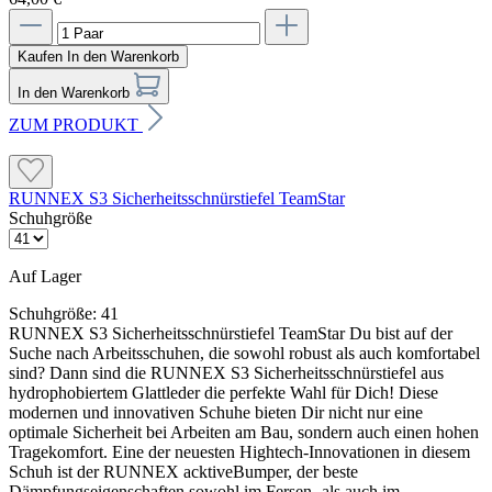
Kaufen
In den Warenkorb
In den Warenkorb
ZUM PRODUKT
RUNNEX S3 Sicherheitsschnürstiefel TeamStar
Schuhgröße
Auf Lager
Schuhgröße:
41
RUNNEX S3 Sicherheitsschnürstiefel TeamStar Du bist auf der
Suche nach Arbeitsschuhen, die sowohl robust als auch komfortabel
sind? Dann sind die RUNNEX S3 Sicherheitsschnürstiefel aus
hydrophobiertem Glattleder die perfekte Wahl für Dich! Diese
modernen und innovativen Schuhe bieten Dir nicht nur eine
optimale Sicherheit bei Arbeiten am Bau, sondern auch einen hohen
Tragekomfort. Eine der neuesten Hightech-Innovationen in diesem
Schuh ist der RUNNEX acktiveBumper, der beste
Dämpfungseigenschaften sowohl im Fersen- als auch im