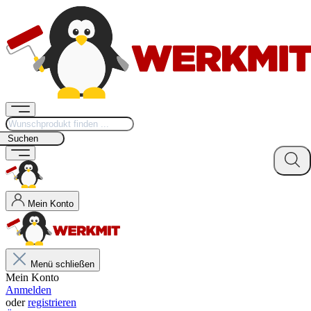
Suchen
Mein Konto
Menü schließen
Mein Konto
Anmelden
oder
registrieren