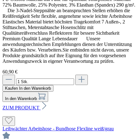
72% Baumwolle, 25% Polyester, 3% Elasthan (Spandex) 290 g/m².
Die 3-Nadel-Steppnähte an beanspruchten Stellen erhöhen die
Reißfestigkeit Sehr flexible, angenehme sowie leichte Arbeitshose
Elastisches Material bietet höchsten Tragekomfort 7 Außen-, 2
Stifttaschen, Meterstabtasche Hosenschlitz mit
Qualitätsreißverschluss Reflektoren für bessere Sichtbarkeit
Premium Qualität Lange Lebensdauer Unsere
anwendungstechnischen Empfehlungen dienen der Unterstützung
des Käufers bzw. Verarbeiters.Sie entbinden nicht davon, unsere
Produkte grundsätzlich auf ihre Eignung für den vorgesehenen
Anwendungszweck in eigener Verantwortung zu prüfen.
60,90 €
Kaufen
In den Warenkorb
In den Warenkorb
ZUM PRODUKT
Leibwächter Arbeitshose - Bundhose Flexline weiß/grau