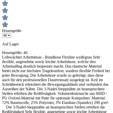
Hosengröße
Auf Lager
Hosengröße:
46
Leibwächter Arbeitshose - Bundhose Flexline weiß/grau Sehr
flexible, angenehme sowie leichte Arbeitshose, welche den
Arbeitsalltag deutlich bequemer macht. Das elastische Material
bietet nicht nur höchsten Tragekomfort, sondern flexible Freiheit bei
jeder Bewegung. Die Arbeitshose wurde so gefertigt, dass diese
auch für den professionellen Dauereinsatz ausgelegt ist. Keil im
Schrittbereich erleichtert die Bewegungsabläufe und verhindert das
Ausreißen der Nähte. Die 3-Nadel-Steppnähte an beanspruchten
Stellen erhöhen die Reißfestigkeit. Volumenknietasche aus 600D /
PU Oxford-Material mit Patte für optionale Kniepolster. Material:
72% Baumwolle, 25% Polyester, 3% Elasthan (Spandex) 290 g/m².
Die 3-Nadel-Steppnähte an beanspruchten Stellen erhöhen die
Reißfestigkeit Sehr flexible, angenehme sowie leichte Arbeitshose