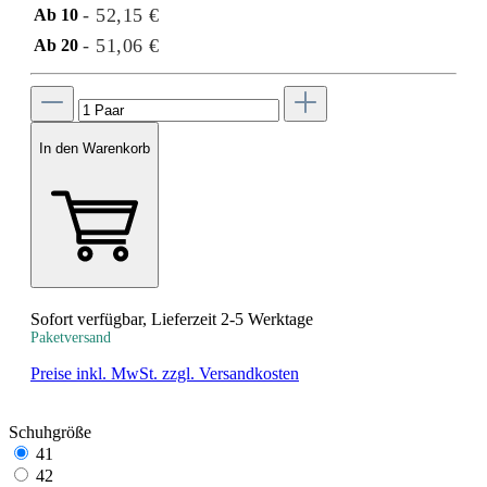
- 52,15 €
Ab
10
- 51,06 €
Ab
20
In den Warenkorb
Sofort verfügbar, Lieferzeit 2-5 Werktage
Paketversand
Preise inkl. MwSt. zzgl. Versandkosten
Schuhgröße
41
42