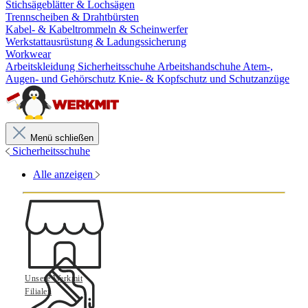
Stichsägeblätter & Lochsägen
Trennscheiben & Drahtbürsten
Kabel- & Kabeltrommeln & Scheinwerfer
Werkstattausrüstung & Ladungssicherung
Workwear
Arbeitskleidung
Sicherheitsschuhe
Arbeitshandschuhe
Atem-,
Augen- und Gehörschutz
Knie- & Kopfschutz und Schutzanzüge
Menü schließen
Sicherheitsschuhe
Alle anzeigen
Unsere Werkmit
Filialen