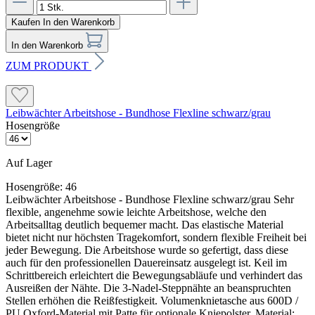
Kaufen
In den Warenkorb
In den Warenkorb
ZUM PRODUKT
Leibwächter Arbeitshose - Bundhose Flexline schwarz/grau
Hosengröße
Auf Lager
Hosengröße:
46
Leibwächter Arbeitshose - Bundhose Flexline schwarz/grau Sehr
flexible, angenehme sowie leichte Arbeitshose, welche den
Arbeitsalltag deutlich bequemer macht. Das elastische Material
bietet nicht nur höchsten Tragekomfort, sondern flexible Freiheit bei
jeder Bewegung. Die Arbeitshose wurde so gefertigt, dass diese
auch für den professionellen Dauereinsatz ausgelegt ist. Keil im
Schrittbereich erleichtert die Bewegungsabläufe und verhindert das
Ausreißen der Nähte. Die 3-Nadel-Steppnähte an beanspruchten
Stellen erhöhen die Reißfestigkeit. Volumenknietasche aus 600D /
PU Oxford-Material mit Patte für optionale Kniepolster. Material: