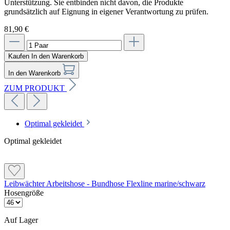
Unterstützung. Sie entbinden nicht davon, die Produkte
grundsätzlich auf Eignung in eigener Verantwortung zu prüfen.
81,90 €
Kaufen
In den Warenkorb
In den Warenkorb
ZUM PRODUKT
Optimal gekleidet
Optimal gekleidet
Leibwächter Arbeitshose - Bundhose Flexline marine/schwarz
Hosengröße
Auf Lager