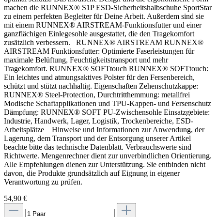
machen die RUNNEX® S1P ESD-Sicherheitshalbschuhe SportStar
zu einem perfekten Begleiter für Deine Arbeit. Außerdem sind sie
mit einem RUNNEX® AIRSTREAM-Funktionsfutter und einer
ganzflächigen Einlegesohle ausgestattet, die den Tragekomfort
zusätzlich verbessern. RUNNEX® AIRSTREAM RUNNEX®
AIRSTREAM Funktionsfutter: Optimierte Faserleistungen für
maximale Belüftung, Feuchtigkeitstransport und mehr
Tragekomfort. RUNNEX® SOFTtouch RUNNEX® SOFTtouch:
Ein leichtes und atmungsaktives Polster für den Fersenbereich,
schützt und stützt nachhaltig. Eigenschaften Zehenschutzkappe:
RUNNEX® Steel-Protection, Durchtritthemmung: metallfrei
Modische Schaftapplikationen und TPU-Kappen- und Fersenschutz
Dämpfung: RUNNEX® SOFT PU-Zwischensohle Einsatzgebiete:
Industrie, Handwerk, Lager, Logistik, Trockenbereiche, ESD-
Arbeitsplätze Hinweise und Informationen zur Anwendung, der
Lagerung, dem Transport und der Entsorgung unserer Artikel
beachte bitte das technische Datenblatt. Verbrauchswerte sind
Richtwerte. Mengenrechner dient zur unverbindlichen Orientierung.
Alle Empfehlungen dienen zur Unterstützung. Sie entbinden nicht
davon, die Produkte grundsätzlich auf Eignung in eigener
Verantwortung zu prüfen.
54,90 €