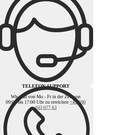
TELEFON-SUPPORT
Wir sind von Mo - Fr in der Zeit von
09:00 bis 17:00 Uhr zu erreichen
+43 690
103 677 63