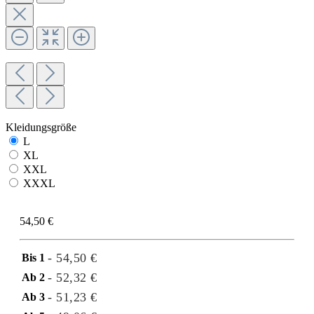
Kleidungsgröße
L
XL
XXL
XXXL
54,50 €
- 54,50 €
Bis
1
- 52,32 €
Ab
2
- 51,23 €
Ab
3