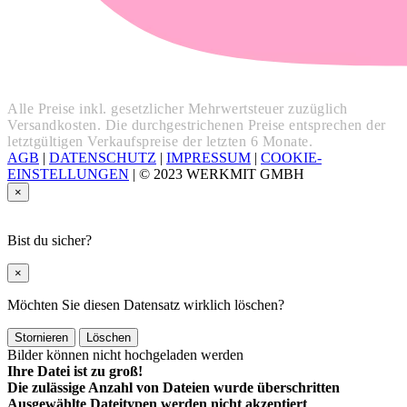
Alle Preise inkl. gesetzlicher Mehrwertsteuer zuzüglich
Versandkosten. Die durchgestrichenen Preise entsprechen der
letztgültigen Verkaufspreise der letzten 6 Monate.
AGB
|
DATENSCHUTZ
|
IMPRESSUM
|
COOKIE-
EINSTELLUNGEN
|
© 2023 WERKMIT GMBH
×
Bist du sicher?
×
Möchten Sie diesen Datensatz wirklich löschen?
Stornieren
Löschen
Bilder können nicht hochgeladen werden
Ihre Datei ist zu groß!
Die zulässige Anzahl von Dateien wurde überschritten
Ausgewählte Dateitypen werden nicht akzeptiert