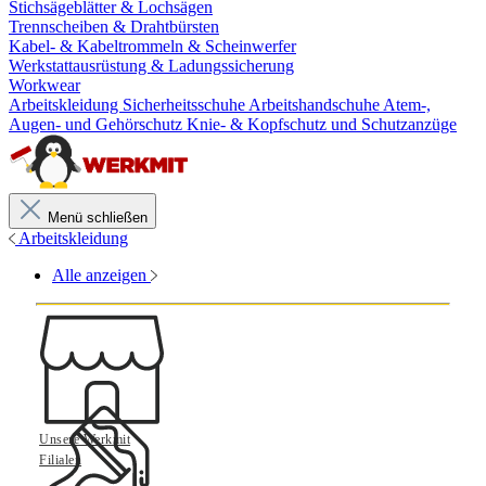
Stichsägeblätter & Lochsägen
Trennscheiben & Drahtbürsten
Kabel- & Kabeltrommeln & Scheinwerfer
Werkstattausrüstung & Ladungssicherung
Workwear
Arbeitskleidung
Sicherheitsschuhe
Arbeitshandschuhe
Atem-,
Augen- und Gehörschutz
Knie- & Kopfschutz und Schutzanzüge
Menü schließen
Arbeitskleidung
Alle anzeigen
Unsere Werkmit
Filialen