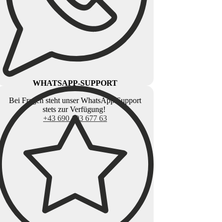
WHATSAPP-SUPPORT
Bei Fragen steht unser WhatsApp Support
stets zur Verfügung!
+43 690 103 677 63