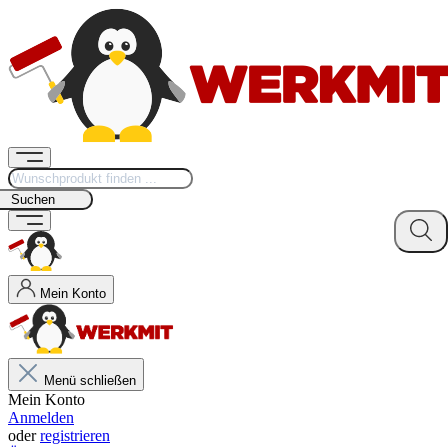
Suchen
Mein Konto
Menü schließen
Mein Konto
Anmelden
oder
registrieren