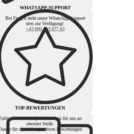
WHATSAPP-SUPPORT
Bei Fragen steht unser WhatsApp Support
stets zur Verfügung!
+43 690 103 677 63
TOP-BEWERTUNGEN
Zufriedenheit und Qualität stehen für uns an
oberster Stelle.
Danke für die vielen positiven Bewertungen