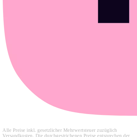
Alle Preise inkl. gesetzlicher Mehrwertsteuer zuzüglich
Versandkosten. Die durchgestrichenen Preise entsprechen der