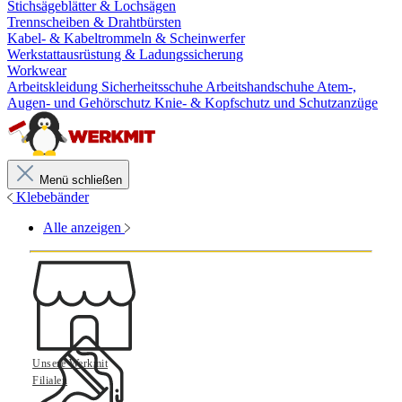
Stichsägeblätter & Lochsägen
Trennscheiben & Drahtbürsten
Kabel- & Kabeltrommeln & Scheinwerfer
Werkstattausrüstung & Ladungssicherung
Workwear
Arbeitskleidung
Sicherheitsschuhe
Arbeitshandschuhe
Atem-,
Augen- und Gehörschutz
Knie- & Kopfschutz und Schutzanzüge
Menü schließen
Klebebänder
Alle anzeigen
Unsere Werkmit
Filialen