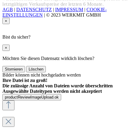
letztgültigen Verkaufspreise der letzten 6 Monate.
AGB
|
DATENSCHUTZ
|
IMPRESSUM
|
COOKIE-
EINSTELLUNGEN
|
© 2023 WERKMIT GMBH
×
Bist du sicher?
×
Möchten Sie diesen Datensatz wirklich löschen?
Stornieren
Löschen
Bilder können nicht hochgeladen werden
Ihre Datei ist zu groß!
Die zulässige Anzahl von Dateien wurde überschritten
Ausgewählte Dateitypen werden nicht akzeptiert
productReviewImageUpload.ok