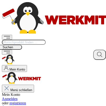
Suchen
Mein Konto
Menü schließen
Mein Konto
Anmelden
oder
registrieren