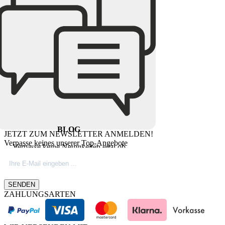
BLOG
JETZT ZUM NEWSLETTER ANMELDEN!
Verpasse keines unserer Top-Angebote
Verpasse keine Neuigkeiten egal ob
Produktinovationen, Marktnews oder
Firmeninfos. Besuche unseren Blog.
SENDEN
ZAHLUNGSARTEN