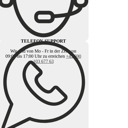
TELEFON-SUPPORT
Wir sind von Mo - Fr in der Zeit von
09:00 bis 17:00 Uhr zu erreichen
+43 690
103 677 63