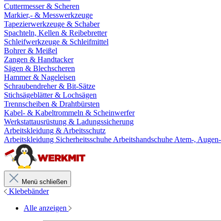
Cuttermesser & Scheren
Markier,- & Messwerkzeuge
Tapezierwerkzeuge & Schaber
Spachteln, Kellen & Reibebretter
Schleifwerkzeuge & Schleifmittel
Bohrer & Meißel
Zangen & Handtacker
Sägen & Blechscheren
Hammer & Nageleisen
Schraubendreher & Bit-Sätze
Stichsägeblätter & Lochsägen
Trennscheiben & Drahtbürsten
Kabel- & Kabeltrommeln & Scheinwerfer
Werkstattausrüstung & Ladungssicherung
Arbeitskleidung & Arbeitsschutz
Arbeitskleidung
Sicherheitsschuhe
Arbeitshandschuhe
Atem-, Augen-
Menü schließen
Klebebänder
Alle anzeigen