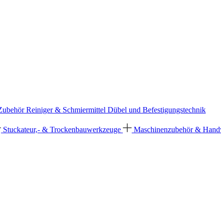
 Zubehör
Reiniger & Schmiermittel
Dübel und Befestigungstechnik
Stuckateur,- & Trockenbauwerkzeuge
Maschinenzubehör & Han