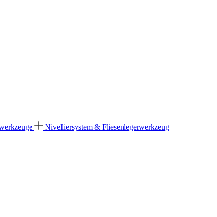
dwerkzeuge
Nivelliersystem & Fliesenlegerwerkzeug