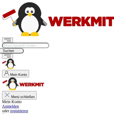
Suchen
Mein Konto
Menü schließen
Mein Konto
Anmelden
oder
registrieren