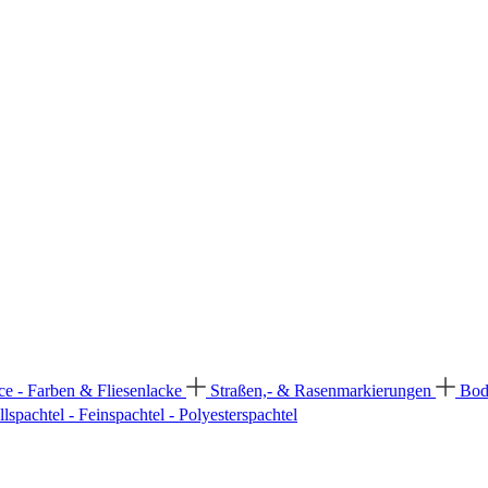
ce - Farben & Fliesenlacke
Straßen,- & Rasenmarkierungen
Bod
llspachtel - Feinspachtel - Polyesterspachtel