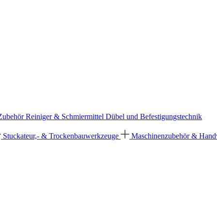
 Zubehör
Reiniger & Schmiermittel
Dübel und Befestigungstechnik
Stuckateur,- & Trockenbauwerkzeuge
Maschinenzubehör & Han