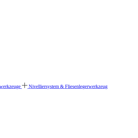
dwerkzeuge
Nivelliersystem & Fliesenlegerwerkzeug