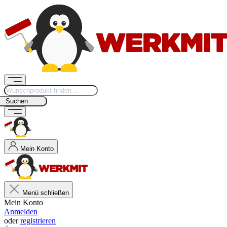
Suchen
Mein Konto
Menü schließen
Mein Konto
Anmelden
oder
registrieren