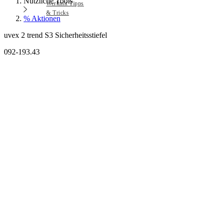
Nützliche Tools
Werkmit Tipps
& Tricks
% Aktionen
uvex 2 trend S3 Sicherheitsstiefel
092-193.43