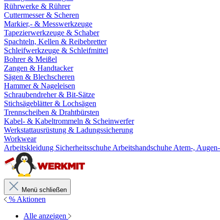
Rührwerke & Rührer
Cuttermesser & Scheren
Markier,- & Messwerkzeuge
Tapezierwerkzeuge & Schaber
Spachteln, Kellen & Reibebretter
Schleifwerkzeuge & Schleifmittel
Bohrer & Meißel
Zangen & Handtacker
Sägen & Blechscheren
Hammer & Nageleisen
Schraubendreher & Bit-Sätze
Stichsägeblätter & Lochsägen
Trennscheiben & Drahtbürsten
Kabel- & Kabeltrommeln & Scheinwerfer
Werkstattausrüstung & Ladungssicherung
Workwear
Arbeitskleidung
Sicherheitsschuhe
Arbeitshandschuhe
Atem-, Augen-
Menü schließen
% Aktionen
Alle anzeigen