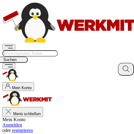
Suchen
Mein Konto
Menü schließen
Mein Konto
Anmelden
oder
registrieren