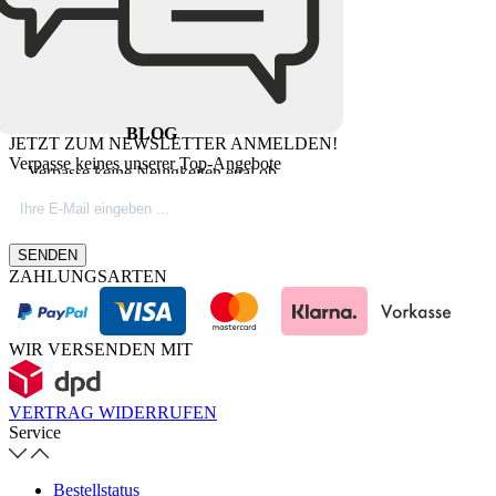
BLOG
JETZT ZUM NEWSLETTER ANMELDEN!
Verpasse keines unserer Top-Angebote
Verpasse keine Neuigkeiten egal ob
Produktinovationen, Marktnews oder
Firmeninfos. Besuche unseren Blog.
SENDEN
ZAHLUNGSARTEN
WIR VERSENDEN MIT
VERTRAG WIDERRUFEN
Service
Bestellstatus