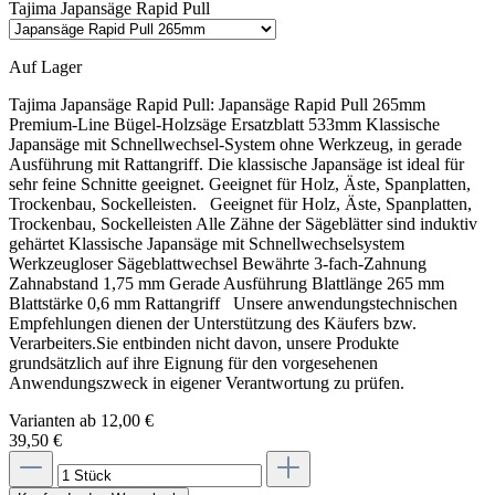
Tajima Japansäge Rapid Pull
Auf Lager
Tajima Japansäge Rapid Pull:
Japansäge Rapid Pull 265mm
Premium-Line Bügel-Holzsäge Ersatzblatt 533mm Klassische
Japansäge mit Schnellwechsel-System ohne Werkzeug, in gerade
Ausführung mit Rattangriff. Die klassische Japansäge ist ideal für
sehr feine Schnitte geeignet. Geeignet für Holz, Äste, Spanplatten,
Trockenbau, Sockelleisten. Geeignet für Holz, Äste, Spanplatten,
Trockenbau, Sockelleisten Alle Zähne der Sägeblätter sind induktiv
gehärtet Klassische Japansäge mit Schnellwechselsystem
Werkzeugloser Sägeblattwechsel Bewährte 3-fach-Zahnung
Zahnabstand 1,75 mm Gerade Ausführung Blattlänge 265 mm
Blattstärke 0,6 mm Rattangriff Unsere anwendungstechnischen
Empfehlungen dienen der Unterstützung des Käufers bzw.
Verarbeiters.Sie entbinden nicht davon, unsere Produkte
grundsätzlich auf ihre Eignung für den vorgesehenen
Anwendungszweck in eigener Verantwortung zu prüfen.
Varianten ab
12,00 €
39,50 €