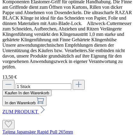
Komponenten Elastomer-Griff für optimale Handhabung. Die Finne
am Griffende dient zum Öffnen von Kartons, Rillen von dicker
Pappe und Abnehmen von Dosendeckeln. Die ultrascharfe RAZAR
BLACK Klinge ist ideal für das Schneiden von Papier, Folie und
dünnen Materialien mit Auto-Blade-Lock. Allzweck-Cuttermesser
zum Schneiden, Aufbrechen, Abziehen und Ritzen Verlängerte
Klingenführung verstärkt den Klingenaustritt 1,0 mm starke und
gehärtete Klingenführung mit Finne Gehärtete Klingenhülse
Unsere anwendungstechnischen Empfehlungen dienen der
Unterstützung des Käufers bzw. Verarbeiters.Sie entbinden nicht
davon, unsere Produkte grundsätzlich auf ihre Eignung für den
vorgesehenen Anwendungszweck in eigener Verantwortung zu
prüfen.
13,50 €
Kaufen
In den Warenkorb
In den Warenkorb
ZUM PRODUKT
Tajima Japansäge Rapid Pull 265mm