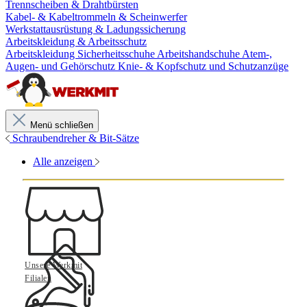
Trennscheiben & Drahtbürsten
Kabel- & Kabeltrommeln & Scheinwerfer
Werkstattausrüstung & Ladungssicherung
Arbeitskleidung & Arbeitsschutz
Arbeitskleidung
Sicherheitsschuhe
Arbeitshandschuhe
Atem-,
Augen- und Gehörschutz
Knie- & Kopfschutz und Schutzanzüge
Menü schließen
Schraubendreher & Bit-Sätze
Alle anzeigen
Unsere Werkmit
Filialen