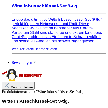
Witte Inbusschlüssel-Set 9-tlg.
Erlebe das ultimative Witte Inbusschlüssel-Set (9-tlg.),
perfekt für jeden Heimwerker und Profi. Diese
Sechskant-Winkelschraubendreher aus Chrom-
Vanadium-Stahl sind stahlgrau und extrem langlebig.
Genieße problemloses Einführen in Schraubenköpfe
und schnelles Arbeiten bei schwer zugänglichen
Schrauben bis zu einem Winkel von 25°. Im Set
enthalten: 1,5; 2; 2,2; 3; 4; 5; 6; 8; 10 mm.
Bewertungen
Menü schließen
Produktinformationen "Witte Inbusschlüssel-Set 9-tlg."
Witte Inbusschlüssel-Set 9-tlg.