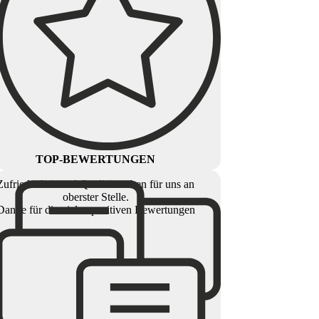
TOP-BEWERTUNGEN
Zufriedenheit und Qualität stehen für uns an
oberster Stelle.
Danke für die vielen positiven Bewertungen