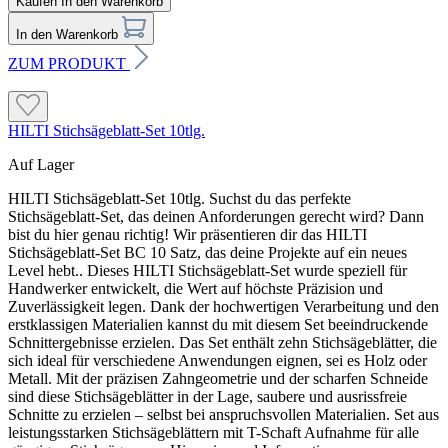
Kaufen
In den Warenkorb
In den Warenkorb
ZUM PRODUKT
HILTI Stichsägeblatt-Set 10tlg.
Auf Lager
HILTI Stichsägeblatt-Set 10tlg. Suchst du das perfekte
Stichsägeblatt-Set, das deinen Anforderungen gerecht wird? Dann
bist du hier genau richtig! Wir präsentieren dir das HILTI
Stichsägeblatt-Set BC 10 Satz, das deine Projekte auf ein neues
Level hebt.. Dieses HILTI Stichsägeblatt-Set wurde speziell für
Handwerker entwickelt, die Wert auf höchste Präzision und
Zuverlässigkeit legen. Dank der hochwertigen Verarbeitung und den
erstklassigen Materialien kannst du mit diesem Set beeindruckende
Schnittergebnisse erzielen. Das Set enthält zehn Stichsägeblätter, die
sich ideal für verschiedene Anwendungen eignen, sei es Holz oder
Metall. Mit der präzisen Zahngeometrie und der scharfen Schneide
sind diese Stichsägeblätter in der Lage, saubere und ausrissfreie
Schnitte zu erzielen – selbst bei anspruchsvollen Materialien. Set aus
leistungsstarken Stichsägeblättern mit T-Schaft Aufnahme für alle