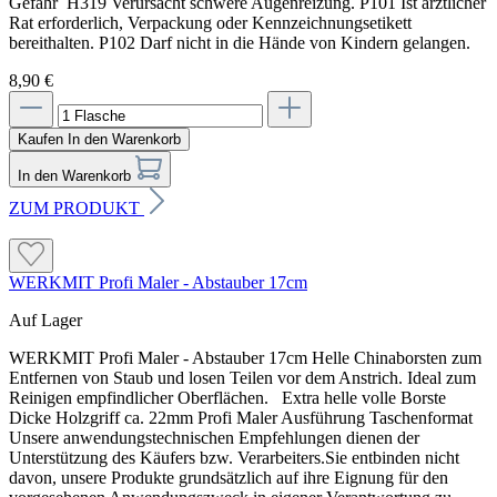
Gefahr H319 Verursacht schwere Augenreizung. P101 Ist ärztlicher
Rat erforderlich, Verpackung oder Kennzeichnungsetikett
bereithalten. P102 Darf nicht in die Hände von Kindern gelangen.
8,90 €
Kaufen
In den Warenkorb
In den Warenkorb
ZUM PRODUKT
WERKMIT Profi Maler - Abstauber 17cm
Auf Lager
WERKMIT Profi Maler - Abstauber 17cm Helle Chinaborsten zum
Entfernen von Staub und losen Teilen vor dem Anstrich. Ideal zum
Reinigen empfindlicher Oberflächen. Extra helle volle Borste
Dicke Holzgriff ca. 22mm Profi Maler Ausführung Taschenformat
Unsere anwendungstechnischen Empfehlungen dienen der
Unterstützung des Käufers bzw. Verarbeiters.Sie entbinden nicht
davon, unsere Produkte grundsätzlich auf ihre Eignung für den