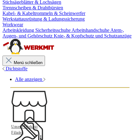
Stichsägeblätter & Lochsägen
Trennscheiben & Drahtbürsten
Kabel- & Kabeltrommeln & Scheinwerfer
Werkstattausrüstung & Ladungssicherung
Workwear
Arbeitskleidung
Sicherheitsschuhe
Arbeitshandschuhe
Atem-,
Augen- und Gehörschutz
Knie- & Kopfschutz und Schutzanzüge
Menü schließen
Dichtstoffe
Alle anzeigen
Unsere Werkmit
Filialen