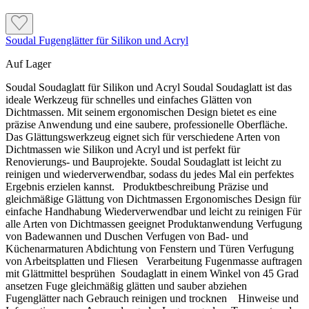
Soudal Fugenglätter für Silikon und Acryl
Auf Lager
Soudal Soudaglatt für Silikon und Acryl Soudal Soudaglatt ist das
ideale Werkzeug für schnelles und einfaches Glätten von
Dichtmassen. Mit seinem ergonomischen Design bietet es eine
präzise Anwendung und eine saubere, professionelle Oberfläche.
Das Glättungswerkzeug eignet sich für verschiedene Arten von
Dichtmassen wie Silikon und Acryl und ist perfekt für
Renovierungs- und Bauprojekte. Soudal Soudaglatt ist leicht zu
reinigen und wiederverwendbar, sodass du jedes Mal ein perfektes
Ergebnis erzielen kannst. Produktbeschreibung Präzise und
gleichmäßige Glättung von Dichtmassen Ergonomisches Design für
einfache Handhabung Wiederverwendbar und leicht zu reinigen Für
alle Arten von Dichtmassen geeignet Produktanwendung Verfugung
von Badewannen und Duschen Verfugen von Bad- und
Küchenarmaturen Abdichtung von Fenstern und Türen Verfugung
von Arbeitsplatten und Fliesen Verarbeitung Fugenmasse auftragen
mit Glättmittel besprühen Soudaglatt in einem Winkel von 45 Grad
ansetzen Fuge gleichmäßig glätten und sauber abziehen
Fugenglätter nach Gebrauch reinigen und trocknen Hinweise und