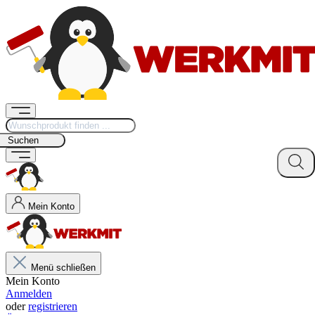
Suchen
Mein Konto
Menü schließen
Mein Konto
Anmelden
oder
registrieren