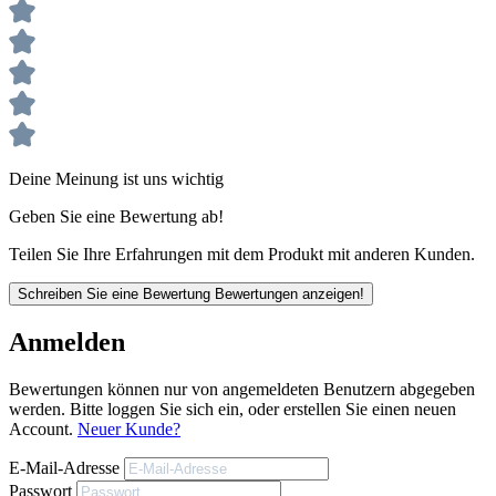
Produktbeschreibung
Hohe Haftung auf verschiedenen Untergründen
Einkomponentig und wasserbeständig
Umweltfreundlich und lösungsmittelfrei
Schnelle Aushärtung
Deine Meinung ist uns wichtig
Geben Sie eine Bewertung ab!
Teilen Sie Ihre Erfahrungen mit dem Produkt mit anderen Kunden.
Schreiben Sie eine Bewertung
Bewertungen anzeigen!
Anmelden
Bewertungen können nur von angemeldeten Benutzern abgegeben
werden. Bitte loggen Sie sich ein, oder erstellen Sie einen neuen
Account.
Neuer Kunde?
Produktbeschreibung
E-Mail-Adresse
Hohe Haftung auf verschiedenen Untergründen
Passwort