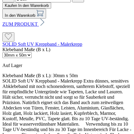
Kaufen
In den Warenkorb
In den Warenkorb
ZUM PRODUKT
SOLID Soft UV Kreppband - Malerkrepp
Klebeband Maße (B x L)
Auf Lager
Klebeband Maße (B x L):
30mm x 50m
SOLID Soft UV Kreppband - Malerkrepp Extra dünnes, sensitives
Abklebeband mit noch schonenderem, sanfterem Klebstoff, speziell
für empfindliche Untergründe wie Tapeten, Lacke und Lasuren.
Hält sicher, verrutscht nicht und sorgt so für Sauberkeit und
Präzision. Natürlich eignet sich das Band auch zum zeitweiligen
Abdecken von Türen, Fenster, Leisten, Aluminium, Glasflächen,
Holz glatt, Holz lackiert, Holz lasiert, Kupferblech, Marmor,
Kustoff, Metalle, PVC, Tapete glatt. Bis zu 10 Tage UV-beständig.
Ideal für wasserverdünnbare Materialien. Verwendung bis zu 10
Tage UV-beständig und bis zu 30 Tage im Innenbereich Für Lacke -