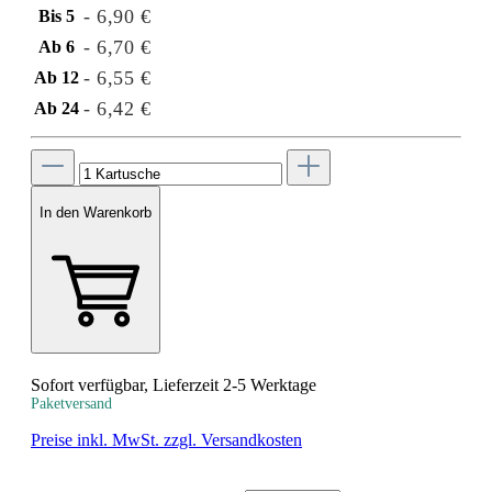
- 6,90 €
Bis
5
- 6,70 €
Ab
6
- 6,55 €
Ab
12
- 6,42 €
Ab
24
In den Warenkorb
Sofort verfügbar, Lieferzeit 2-5 Werktage
Paketversand
Preise inkl. MwSt. zzgl. Versandkosten