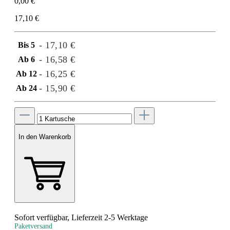
0,00 €
17,10 €
- 17,10 €
Bis
5
- 16,58 €
Ab
6
- 16,25 €
Ab
12
- 15,90 €
Ab
24
In den Warenkorb
Sofort verfügbar, Lieferzeit 2-5 Werktage
Paketversand