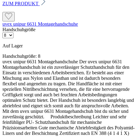
ZUM PRODUKT
uvex unipur 6631 Montagehandschuhe
Handschuhgröße
Auf Lager
Handschuhgröße:
8
uvex unipur 6631 Montagehandschuhe Der uvex unipur 6631
Montagehandschuh ist ein zuverlässiger Schutzhandschuh für den
Einsatz in verschiedenen Arbeitsbereichen. Er besteht aus einer
Mischung aus Nylon und Elasthan und ist dadurch besonders
flexibel und angenehm zu tragen. Die Handfläche ist mit einer
speziellen Nitrilbeschichtung versehen, die für eine hervorragende
Griffigkeit sorgt und auch bei feuchten Arbeitsbedingungen
optimalen Schutz bietet. Der Handschuh ist besonders langlebig und
abriebfest und eignet sich somit auch für anspruchsvolle Arbeiten.
Mit dem uvex unipur 6631 Montagehandschuh bist du sicher und
zuverlässig geschützt. Produktbeschreibung Leichter und sehr
feinfühliger PU- Schutzhandschuh für mechanische
Präzisionsarbeiten Gute mechanische Abriebfestigkeit des Polyamid-
Liners und der Beschichtung Zertifiziert nach EN 388 (4 1 4 1 X)