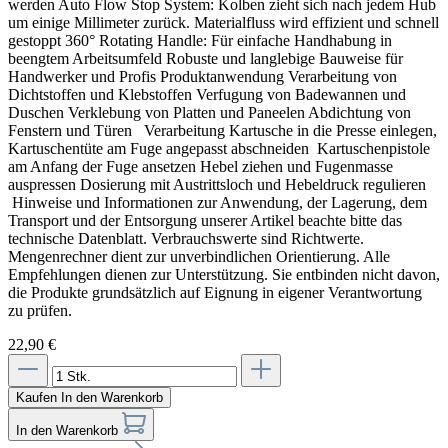
werden Auto Flow Stop System: Kolben zieht sich nach jedem Hub
um einige Millimeter zurück. Materialfluss wird effizient und schnell
gestoppt 360° Rotating Handle: Für einfache Handhabung in
beengtem Arbeitsumfeld Robuste und langlebige Bauweise für
Handwerker und Profis Produktanwendung Verarbeitung von
Dichtstoffen und Klebstoffen Verfugung von Badewannen und
Duschen Verklebung von Platten und Paneelen Abdichtung von
Fenstern und Türen Verarbeitung Kartusche in die Presse einlegen,
Kartuschentüte am Fuge angepasst abschneiden Kartuschenpistole
am Anfang der Fuge ansetzen Hebel ziehen und Fugenmasse
auspressen Dosierung mit Austrittsloch und Hebeldruck regulieren
Hinweise und Informationen zur Anwendung, der Lagerung, dem
Transport und der Entsorgung unserer Artikel beachte bitte das
technische Datenblatt. Verbrauchswerte sind Richtwerte.
Mengenrechner dient zur unverbindlichen Orientierung. Alle
Empfehlungen dienen zur Unterstützung. Sie entbinden nicht davon,
die Produkte grundsätzlich auf Eignung in eigener Verantwortung
zu prüfen.
22,90 €
Kaufen
In den Warenkorb
In den Warenkorb