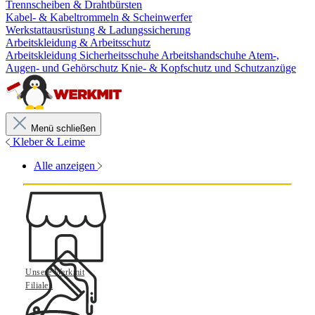
Trennscheiben & Drahtbürsten
Kabel- & Kabeltrommeln & Scheinwerfer
Werkstattausrüstung & Ladungssicherung
Arbeitskleidung & Arbeitsschutz
Arbeitskleidung
Sicherheitsschuhe
Arbeitshandschuhe
Atem-,
Augen- und Gehörschutz
Knie- & Kopfschutz und Schutzanzüge
Menü schließen
Kleber & Leime
Alle anzeigen
Unsere Werkmit
Filialen