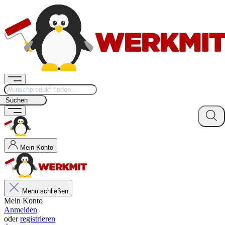
Suchen
Mein Konto
Menü schließen
Mein Konto
Anmelden
oder
registrieren