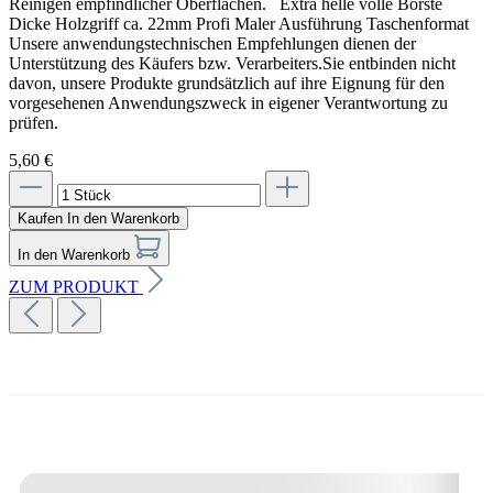
Reinigen empfindlicher Oberflächen. Extra helle volle Borste
Dicke Holzgriff ca. 22mm Profi Maler Ausführung Taschenformat
Unsere anwendungstechnischen Empfehlungen dienen der
Unterstützung des Käufers bzw. Verarbeiters.Sie entbinden nicht
davon, unsere Produkte grundsätzlich auf ihre Eignung für den
vorgesehenen Anwendungszweck in eigener Verantwortung zu
prüfen.
5,60 €
Kaufen
In den Warenkorb
In den Warenkorb
ZUM PRODUKT