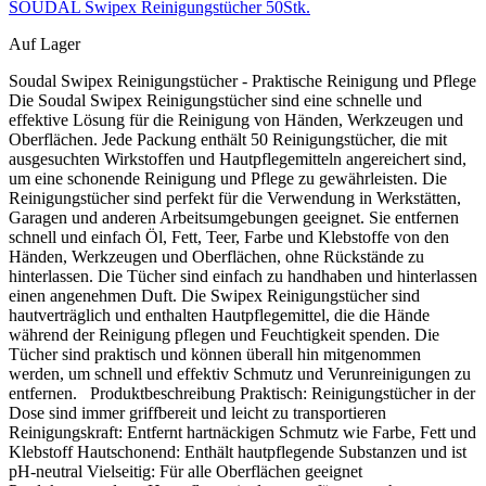
SOUDAL Swipex Reinigungstücher 50Stk.
Auf Lager
Soudal Swipex Reinigungstücher - Praktische Reinigung und Pflege
Die Soudal Swipex Reinigungstücher sind eine schnelle und
effektive Lösung für die Reinigung von Händen, Werkzeugen und
Oberflächen. Jede Packung enthält 50 Reinigungstücher, die mit
ausgesuchten Wirkstoffen und Hautpflegemitteln angereichert sind,
um eine schonende Reinigung und Pflege zu gewährleisten. Die
Reinigungstücher sind perfekt für die Verwendung in Werkstätten,
Garagen und anderen Arbeitsumgebungen geeignet. Sie entfernen
schnell und einfach Öl, Fett, Teer, Farbe und Klebstoffe von den
Händen, Werkzeugen und Oberflächen, ohne Rückstände zu
hinterlassen. Die Tücher sind einfach zu handhaben und hinterlassen
einen angenehmen Duft. Die Swipex Reinigungstücher sind
hautverträglich und enthalten Hautpflegemittel, die die Hände
während der Reinigung pflegen und Feuchtigkeit spenden. Die
Tücher sind praktisch und können überall hin mitgenommen
werden, um schnell und effektiv Schmutz und Verunreinigungen zu
entfernen. Produktbeschreibung Praktisch: Reinigungstücher in der
Dose sind immer griffbereit und leicht zu transportieren
Reinigungskraft: Entfernt hartnäckigen Schmutz wie Farbe, Fett und
Klebstoff Hautschonend: Enthält hautpflegende Substanzen und ist
pH-neutral Vielseitig: Für alle Oberflächen geeignet