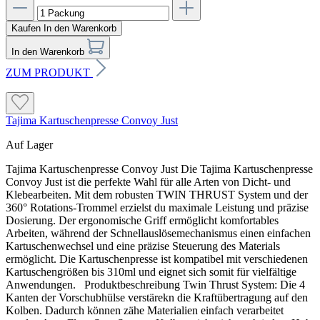
Kaufen
In den Warenkorb
In den Warenkorb
ZUM PRODUKT
Tajima Kartuschenpresse Convoy Just
Auf Lager
Tajima Kartuschenpresse Convoy Just Die Tajima Kartuschenpresse
Convoy Just ist die perfekte Wahl für alle Arten von Dicht- und
Klebearbeiten. Mit dem robusten TWIN THRUST System und der
360° Rotations-Trommel erzielst du maximale Leistung und präzise
Dosierung. Der ergonomische Griff ermöglicht komfortables
Arbeiten, während der Schnellauslösemechanismus einen einfachen
Kartuschenwechsel und eine präzise Steuerung des Materials
ermöglicht. Die Kartuschenpresse ist kompatibel mit verschiedenen
Kartuschengrößen bis 310ml und eignet sich somit für vielfältige
Anwendungen. Produktbeschreibung Twin Thrust System: Die 4
Kanten der Vorschubhülse verstärekn die Kraftübertragung auf den
Kolben. Dadurch können zähe Materialien einfach verarbeitet