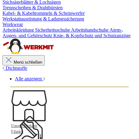
Stichsägeblätter & Lochsägen
Trennscheiben & Drahtbürsten
Kabel- & Kabeltrommeln & Scheinwerfer
Werkstattausrüstung & Ladungssicherung
Workwear
Arbeitskleidung
Sicherheitsschuhe
Arbeitshandschuhe
Atem-,
Augen- und Gehörschutz
Knie- & Kopfschutz und Schutzanzüge
Menü schließen
Dichtstoffe
Alle anzeigen
Unsere Werkmit
Filialen