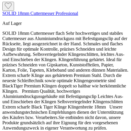
SOLID 18mm Cuttermesser Professional
Auf Lager
SOLID 18mm Cuttermesser flach Sehr hochwertiges und stabiles
Cuttermesser aus Aluminiumdruckguss mit Befestigungsclip auf der
Rückseite, liegt ausgezeichnet in der Hand. Schmales und flaches
Design für optimale Kontrolle, präzises Schneiden und leichte
Aufbewahrung. Selbsverriegelnder Klingenschlitten, leichtes Aus-
und Einschieben der Klingen. Klingenführung gehärtet. Ideal für
präzises Schneiden von Gipskarton, Kunststoffteilen, Papier,
Karton, Folie, Tapeten, Klebeband und anderen dünnen Materialien.
Extrem scharfe Klinge aus gehärtetem Premium Stahl. Durch die
neueste Schleiftechnik sowie optimale Klingengeometrie sind
BlackTiger Premium Klingen doppelt so haltbar wie herkömmliche
Klingen. Premium Qualität, hochweriges
Aluminiumdruckgussgehäuße mit Befestigungsclip Leichtes Aus-
und Einschieben der Klingen Selbsverriegelnder Klingenschlitten
Extrem scharfe Black Tiger Klinge Klingenbreite 18mm Unsere
anwendungstechnischen Empfehlungen dienen der Unterstützung
des Käufers bzw. Verarbeiters.Sie entbinden nicht davon, unsere
Produkte grundsätzlich auf ihre Eignung für den vorgesehenen
Anwendungszweck in eigener Verantwortung zu prüfen.