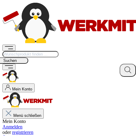
Suchen
Mein Konto
Menü schließen
Mein Konto
Anmelden
oder
registrieren