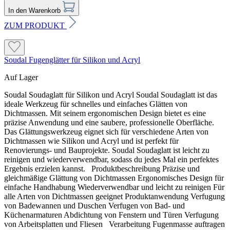
In den Warenkorb
ZUM PRODUKT
Soudal Fugenglätter für Silikon und Acryl
Auf Lager
Soudal Soudaglatt für Silikon und Acryl Soudal Soudaglatt ist das
ideale Werkzeug für schnelles und einfaches Glätten von
Dichtmassen. Mit seinem ergonomischen Design bietet es eine
präzise Anwendung und eine saubere, professionelle Oberfläche.
Das Glättungswerkzeug eignet sich für verschiedene Arten von
Dichtmassen wie Silikon und Acryl und ist perfekt für
Renovierungs- und Bauprojekte. Soudal Soudaglatt ist leicht zu
reinigen und wiederverwendbar, sodass du jedes Mal ein perfektes
Ergebnis erzielen kannst. Produktbeschreibung Präzise und
gleichmäßige Glättung von Dichtmassen Ergonomisches Design für
einfache Handhabung Wiederverwendbar und leicht zu reinigen Für
alle Arten von Dichtmassen geeignet Produktanwendung Verfugung
von Badewannen und Duschen Verfugen von Bad- und
Küchenarmaturen Abdichtung von Fenstern und Türen Verfugung
von Arbeitsplatten und Fliesen Verarbeitung Fugenmasse auftragen