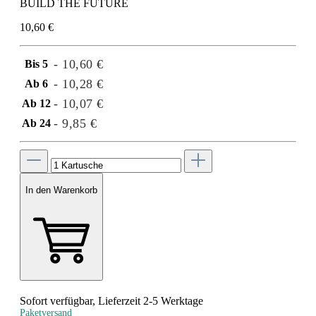
BUILD THE FUTURE
10,60 €
- 10,60 €
Bis
5
- 10,28 €
Ab
6
- 10,07 €
Ab
12
- 9,85 €
Ab
24
In den Warenkorb
Sofort verfügbar, Lieferzeit 2-5 Werktage
Paketversand