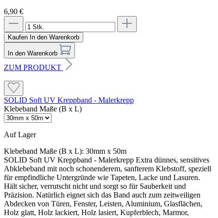
6,90 €
Kaufen
In den Warenkorb
In den Warenkorb
ZUM PRODUKT
SOLID Soft UV Kreppband - Malerkrepp
Klebeband Maße (B x L)
Auf Lager
Klebeband Maße (B x L):
30mm x 50m
SOLID Soft UV Kreppband - Malerkrepp Extra dünnes, sensitives
Abklebeband mit noch schonenderem, sanfterem Klebstoff, speziell
für empfindliche Untergründe wie Tapeten, Lacke und Lasuren.
Hält sicher, verrutscht nicht und sorgt so für Sauberkeit und
Präzision. Natürlich eignet sich das Band auch zum zeitweiligen
Abdecken von Türen, Fenster, Leisten, Aluminium, Glasflächen,
Holz glatt, Holz lackiert, Holz lasiert, Kupferblech, Marmor,