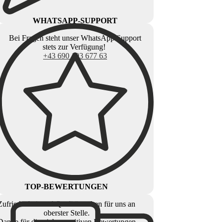
WHATSAPP-SUPPORT
Bei Fragen steht unser WhatsApp Support
stets zur Verfügung!
+43 690 103 677 63
TOP-BEWERTUNGEN
Zufriedenheit und Qualität stehen für uns an
oberster Stelle.
Danke für die vielen positiven Bewertungen