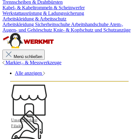
Trennscheiben & Drahtbürsten
Kabel- & Kabeltrommeln & Scheinwerfer
Werkstattausrüstung & Ladungssicherung
Arbeitskleidung & Arbeitsschutz
Arbeitskleidung
Sicherheitsschuhe
Arbeitshandschuhe
Atem-,
Augen- und Gehörschutz
Knie- & Kopfschutz und Schutzanzüge
Menü schließen
Markier,- & Messwerkzeuge
Alle anzeigen
Unsere Werkmit
Filialen