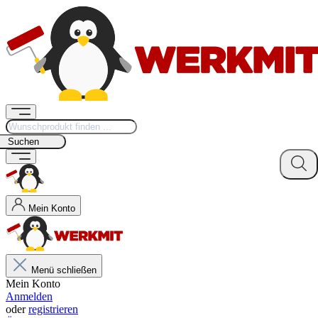
Suchen
Mein Konto
Menü schließen
Mein Konto
Anmelden
oder
registrieren