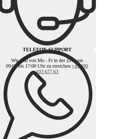
TELEFON-SUPPORT
Wir sind von Mo - Fr in der Zeit von
09:00 bis 17:00 Uhr zu erreichen
+43 690
103 677 63