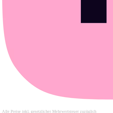
Alle Preise inkl. gesetzlicher Mehrwertsteuer zuzüglich