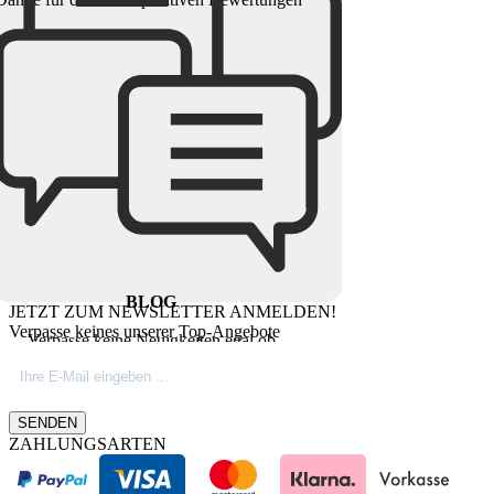
BLOG
JETZT ZUM NEWSLETTER ANMELDEN!
Verpasse keines unserer Top-Angebote
Verpasse keine Neuigkeiten egal ob
Produktinovationen, Marktnews oder
Firmeninfos. Besuche unseren Blog.
SENDEN
ZAHLUNGSARTEN