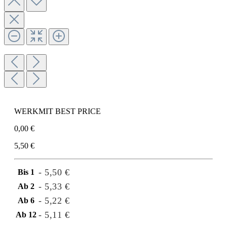
WERKMIT BEST PRICE
0,00 €
5,50 €
- 5,50 €
Bis
1
- 5,33 €
Ab
2
- 5,22 €
Ab
6
- 5,11 €
Ab
12