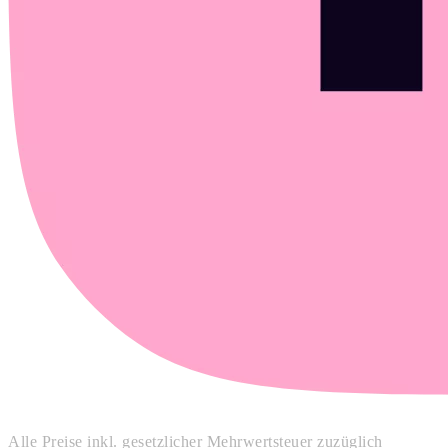
Alle Preise inkl. gesetzlicher Mehrwertsteuer zuzüglich