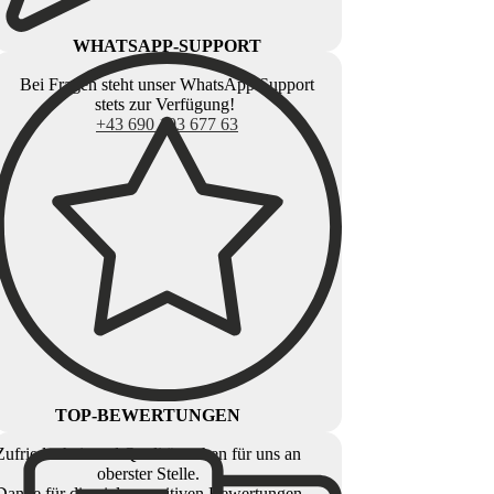
WHATSAPP-SUPPORT
Bei Fragen steht unser WhatsApp Support
stets zur Verfügung!
+43 690 103 677 63
TOP-BEWERTUNGEN
Zufriedenheit und Qualität stehen für uns an
oberster Stelle.
Danke für die vielen positiven Bewertungen