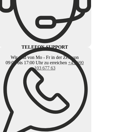
TELEFON-SUPPORT
Wir sind von Mo - Fr in der Zeit von
09:00 bis 17:00 Uhr zu erreichen
+43 690
103 677 63