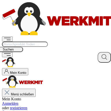
Suchen
Mein Konto
Menü schließen
Mein Konto
Anmelden
oder
registrieren