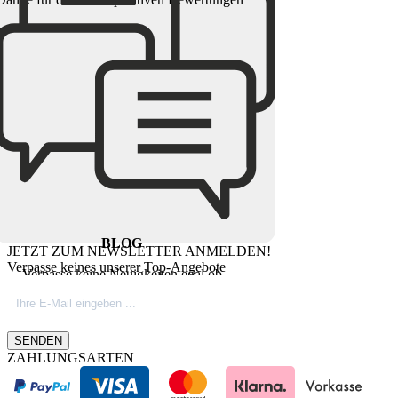
BLOG
JETZT ZUM NEWSLETTER ANMELDEN!
Verpasse keines unserer Top-Angebote
Verpasse keine Neuigkeiten egal ob
Produktinovationen, Marktnews oder
Firmeninfos. Besuche unseren Blog.
SENDEN
ZAHLUNGSARTEN