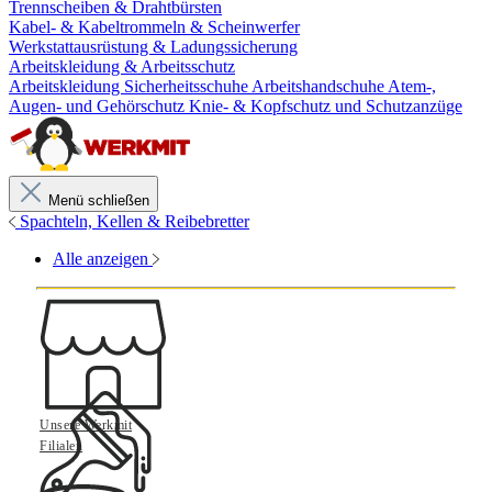
Trennscheiben & Drahtbürsten
Kabel- & Kabeltrommeln & Scheinwerfer
Werkstattausrüstung & Ladungssicherung
Arbeitskleidung & Arbeitsschutz
Arbeitskleidung
Sicherheitsschuhe
Arbeitshandschuhe
Atem-,
Augen- und Gehörschutz
Knie- & Kopfschutz und Schutzanzüge
Menü schließen
Spachteln, Kellen & Reibebretter
Alle anzeigen
Unsere Werkmit
Filialen