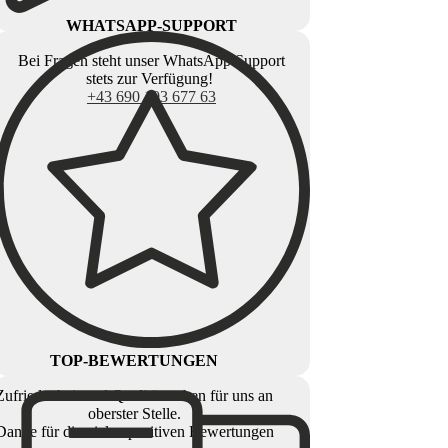
WHATSAPP-SUPPORT
Bei Fragen steht unser WhatsApp Support
stets zur Verfügung!
+43 690 103 677 63
TOP-BEWERTUNGEN
Zufriedenheit und Qualität stehen für uns an
oberster Stelle.
Danke für die vielen positiven Bewertungen