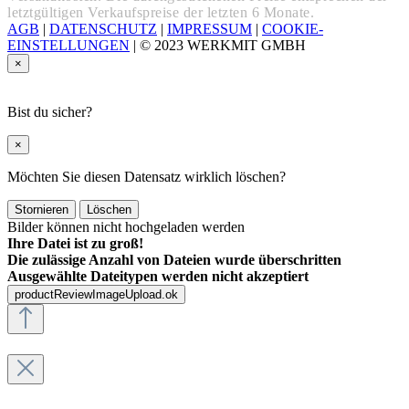
letztgültigen Verkaufspreise der letzten 6 Monate.
AGB
|
DATENSCHUTZ
|
IMPRESSUM
|
COOKIE-
EINSTELLUNGEN
|
© 2023 WERKMIT GMBH
×
Bist du sicher?
×
Möchten Sie diesen Datensatz wirklich löschen?
Stornieren
Löschen
Bilder können nicht hochgeladen werden
Ihre Datei ist zu groß!
Die zulässige Anzahl von Dateien wurde überschritten
Ausgewählte Dateitypen werden nicht akzeptiert
productReviewImageUpload.ok