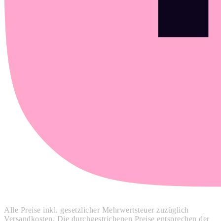
Alle Preise inkl. gesetzlicher Mehrwertsteuer zuzüglich
Versandkosten. Die durchgestrichenen Preise entsprechen der