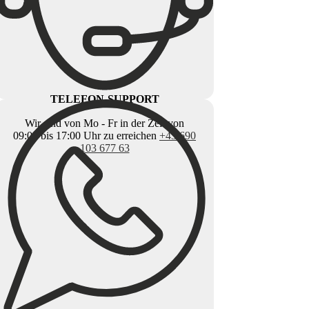
TELEFON-SUPPORT
Wir sind von Mo - Fr in der Zeit von
09:00 bis 17:00 Uhr zu erreichen
+43 690
103 677 63