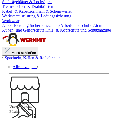
Stichsägeblätter & Lochsägen
Trennscheiben & Drahtbürsten
Kabel- & Kabeltrommeln & Scheinwerfer
Werkstattausrüstung & Ladungssicherung
Workwear
Arbeitskleidung
Sicherheitsschuhe
Arbeitshandschuhe
Atem-,
Augen- und Gehörschutz
Knie- & Kopfschutz und Schutzanzüge
Menü schließen
Spachteln, Kellen & Reibebretter
Alle anzeigen
Unsere Werkmit
Filialen