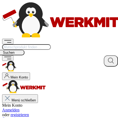
Suchen
Mein Konto
Menü schließen
Mein Konto
Anmelden
oder
registrieren