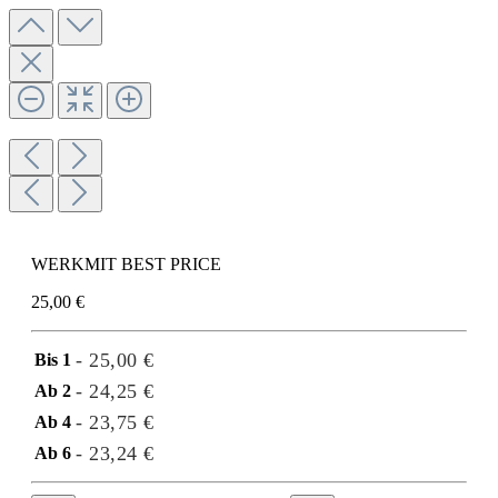
WERKMIT BEST PRICE
25,00 €
- 25,00 €
Bis
1
- 24,25 €
Ab
2
- 23,75 €
Ab
4
- 23,24 €
Ab
6