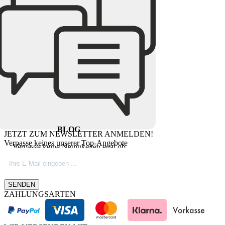
BLOG
JETZT ZUM NEWSLETTER ANMELDEN!
Verpasse keines unserer Top-Angebote
Verpasse keine Neuigkeiten egal ob
Produktinovationen, Marktnews oder
Firmeninfos. Besuche unseren Blog.
SENDEN
ZAHLUNGSARTEN