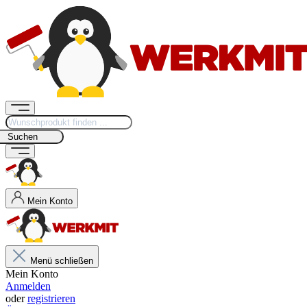
Suchen
Mein Konto
Menü schließen
Mein Konto
Anmelden
oder
registrieren