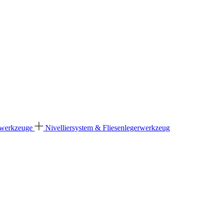
dwerkzeuge
Nivelliersystem & Fliesenlegerwerkzeug