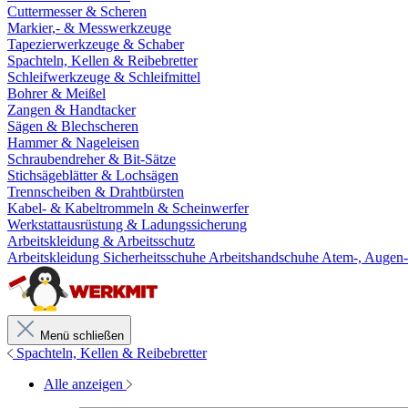
Cuttermesser & Scheren
Markier,- & Messwerkzeuge
Tapezierwerkzeuge & Schaber
Spachteln, Kellen & Reibebretter
Schleifwerkzeuge & Schleifmittel
Bohrer & Meißel
Zangen & Handtacker
Sägen & Blechscheren
Hammer & Nageleisen
Schraubendreher & Bit-Sätze
Stichsägeblätter & Lochsägen
Trennscheiben & Drahtbürsten
Kabel- & Kabeltrommeln & Scheinwerfer
Werkstattausrüstung & Ladungssicherung
Arbeitskleidung & Arbeitsschutz
Arbeitskleidung
Sicherheitsschuhe
Arbeitshandschuhe
Atem-, Augen-
Menü schließen
Spachteln, Kellen & Reibebretter
Alle anzeigen