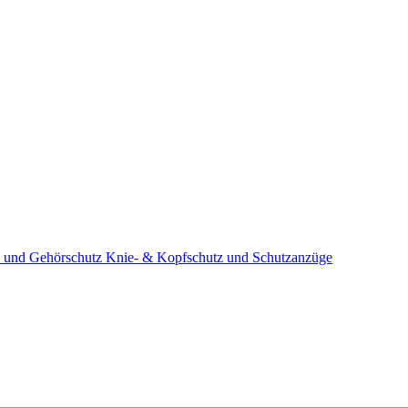
 und Gehörschutz
Knie- & Kopfschutz und Schutzanzüge