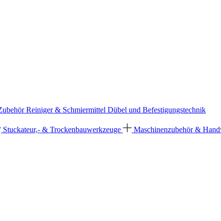
 Zubehör
Reiniger & Schmiermittel
Dübel und Befestigungstechnik
Stuckateur,- & Trockenbauwerkzeuge
Maschinenzubehör & Han