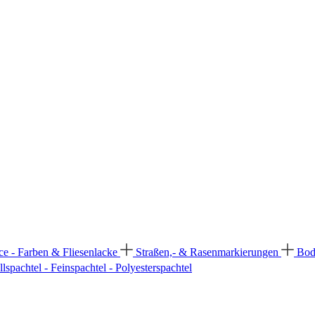
ce - Farben & Fliesenlacke
Straßen,- & Rasenmarkierungen
Bod
llspachtel - Feinspachtel - Polyesterspachtel