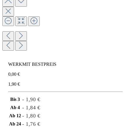
WERKMIT BESTPREIS
0,00 €
1,90 €
- 1,90 €
Bis
3
- 1,84 €
Ab
4
- 1,80 €
Ab
12
- 1,76 €
Ab
24