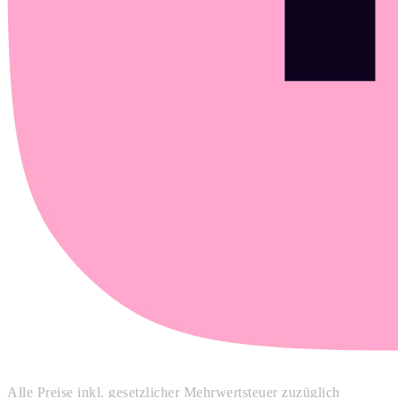
Alle Preise inkl. gesetzlicher Mehrwertsteuer zuzüglich