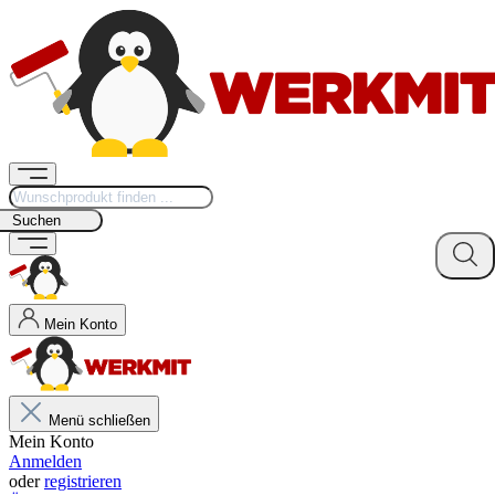
Suchen
Mein Konto
Menü schließen
Mein Konto
Anmelden
oder
registrieren