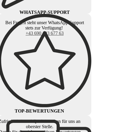
WHATSAPP-SUPPORT
Bei Fragen steht unser WhatsApp Support
stets zur Verfügung!
+43 690 103 677 63
TOP-BEWERTUNGEN
Zufriedenheit und Qualität stehen für uns an
oberster Stelle.
Danke für die vielen positiven Bewertungen