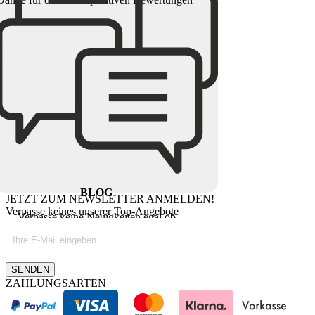
BLOG
JETZT ZUM NEWSLETTER ANMELDEN!
Verpasse keines unserer Top-Angebote
Verpasse keine Neuigkeiten egal ob
Produktinovationen, Marktnews oder
Firmeninfos. Besuche unseren Blog.
SENDEN
ZAHLUNGSARTEN