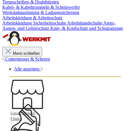
Trennscheiben & Drahtbürsten
Kabel- & Kabeltrommeln & Scheinwerfer
Werkstattausrüstung & Ladungssicherung
Arbeitskleidung & Arbeitsschutz
Arbeitskleidung
Sicherheitsschuhe
Arbeitshandschuhe
Atem-,
Augen- und Gehörschutz
Knie- & Kopfschutz und Schutzanzüge
Menü schließen
Cuttermesser & Scheren
Alle anzeigen
Unsere Werkmit
Filialen