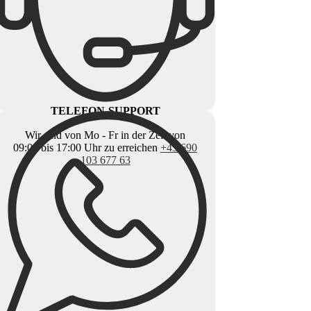
TELEFON-SUPPORT
Wir sind von Mo - Fr in der Zeit von
09:00 bis 17:00 Uhr zu erreichen
+43 690
103 677 63