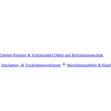
 Zubehör
Reiniger & Schmiermittel
Dübel und Befestigungstechnik
Stuckateur,- & Trockenbauwerkzeuge
Maschinenzubehör & Han