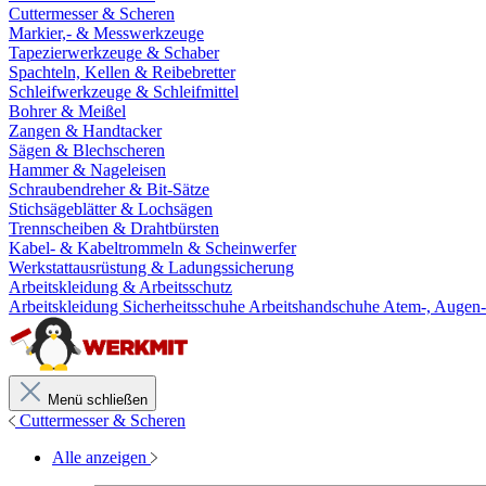
Cuttermesser & Scheren
Markier,- & Messwerkzeuge
Tapezierwerkzeuge & Schaber
Spachteln, Kellen & Reibebretter
Schleifwerkzeuge & Schleifmittel
Bohrer & Meißel
Zangen & Handtacker
Sägen & Blechscheren
Hammer & Nageleisen
Schraubendreher & Bit-Sätze
Stichsägeblätter & Lochsägen
Trennscheiben & Drahtbürsten
Kabel- & Kabeltrommeln & Scheinwerfer
Werkstattausrüstung & Ladungssicherung
Arbeitskleidung & Arbeitsschutz
Arbeitskleidung
Sicherheitsschuhe
Arbeitshandschuhe
Atem-, Augen-
Menü schließen
Cuttermesser & Scheren
Alle anzeigen