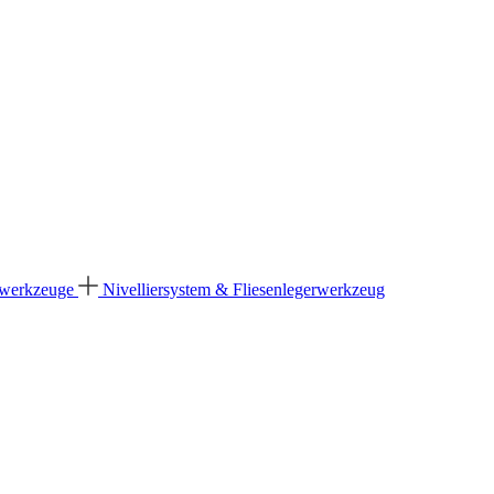
dwerkzeuge
Nivelliersystem & Fliesenlegerwerkzeug