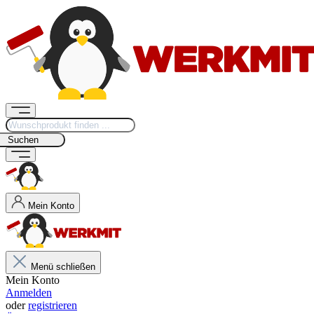
Suchen
Mein Konto
Menü schließen
Mein Konto
Anmelden
oder
registrieren