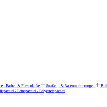
ce - Farben & Fliesenlacke
Straßen,- & Rasenmarkierungen
Bod
llspachtel - Feinspachtel - Polyesterspachtel