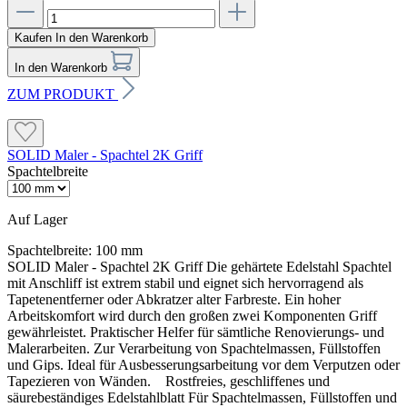
Kaufen
In den Warenkorb
In den Warenkorb
ZUM PRODUKT
SOLID Maler - Spachtel 2K Griff
Spachtelbreite
Auf Lager
Spachtelbreite:
100 mm
SOLID Maler - Spachtel 2K Griff Die gehärtete Edelstahl Spachtel
mit Anschliff ist extrem stabil und eignet sich hervorragend als
Tapetenentferner oder Abkratzer alter Farbreste. Ein hoher
Arbeitskomfort wird durch den großen zwei Komponenten Griff
gewährleistet. Praktischer Helfer für sämtliche Renovierungs- und
Malerarbeiten. Zur Verarbeitung von Spachtelmassen, Füllstoffen
und Gips. Ideal für Ausbesserungsarbeitung vor dem Verputzen oder
Tapezieren von Wänden. Rostfreies, geschliffenes und
säurebeständiges Edelstahlblatt Für Spachtelmassen, Füllstoffen und