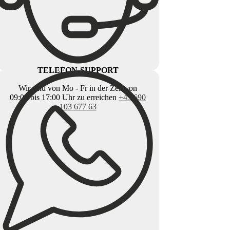
TELEFON-SUPPORT
Wir sind von Mo - Fr in der Zeit von
09:00 bis 17:00 Uhr zu erreichen
+43 690
103 677 63