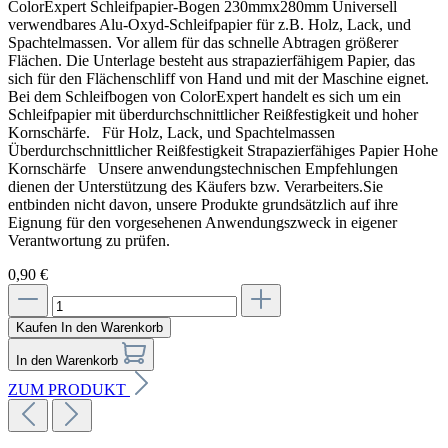
ColorExpert Schleifpapier-Bogen 230mmx280mm Universell
verwendbares Alu-Oxyd-Schleifpapier für z.B. Holz, Lack, und
Spachtelmassen. Vor allem für das schnelle Abtragen größerer
Flächen. Die Unterlage besteht aus strapazierfähigem Papier, das
sich für den Flächenschliff von Hand und mit der Maschine eignet.
Bei dem Schleifbogen von ColorExpert handelt es sich um ein
Schleifpapier mit überdurchschnittlicher Reißfestigkeit und hoher
Kornschärfe. Für Holz, Lack, und Spachtelmassen
Überdurchschnittlicher Reißfestigkeit Strapazierfähiges Papier Hohe
Kornschärfe Unsere anwendungstechnischen Empfehlungen
dienen der Unterstützung des Käufers bzw. Verarbeiters.Sie
entbinden nicht davon, unsere Produkte grundsätzlich auf ihre
Eignung für den vorgesehenen Anwendungszweck in eigener
Verantwortung zu prüfen.
0,90 €
Kaufen
In den Warenkorb
In den Warenkorb
ZUM PRODUKT