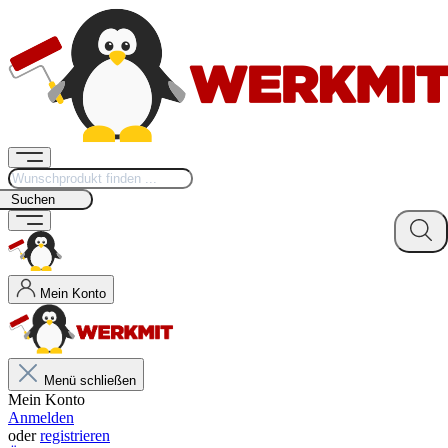
Suchen
Mein Konto
Menü schließen
Mein Konto
Anmelden
oder
registrieren