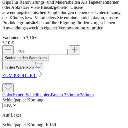
Gips Für Renovierungs- und Malerarbeiten Als Tapetenentferner
oder Abkratzer Viele Einsatzgebiete Unsere
anwendungstechnischen Empfehlungen dienen der Unterstützung
des Käufers bzw. Verarbeiters.Sie entbinden nicht davon, unsere
Produkte grundsätzlich auf ihre Eignung für den vorgesehenen
Anwendungszweck in eigener Verantwortung zu prüfen.
Varianten ab
3,16 €
5,10 €
Kaufen
In den Warenkorb
In den Warenkorb
ZUM PRODUKT
ColorExpert Schleifpapier-Bogen 230mmx280mm
Schleifpapier Körnung
Auf Lager
Schleifpapier Körnung:
K180