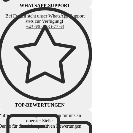
WHATSAPP-SUPPORT
Bei Fragen steht unser WhatsApp Support
stets zur Verfügung!
+43 690 103 677 63
TOP-BEWERTUNGEN
Zufriedenheit und Qualität stehen für uns an
oberster Stelle.
Danke für die vielen positiven Bewertungen