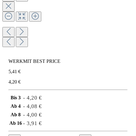
WERKMIT BEST PRICE
5,41 €
4,20 €
- 4,20 €
Bis
3
- 4,08 €
Ab
4
- 4,00 €
Ab
8
- 3,91 €
Ab
16