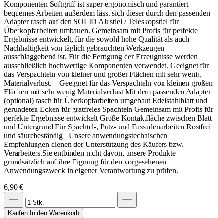
Komponenten Softgriff ist super ergonomisch und garantiert
bequemes Arbeiten außerdem lässt sich dieser durch den passenden
Adapter rasch auf den SOLID Alustiel / Teleskopstiel für
Überkopfarbeiten umbauen. Gemeinsam mit Profis für perfekte
Ergebnisse entwickelt, für die sowohl hohe Qualität als auch
Nachhaltigkeit von täglich gebrauchten Werkzeugen
ausschlaggebend ist. Für die Fertigung der Erzeugnisse werden
ausschließlich hochwertige Komponenten verwendet. Geeignet für
das Verspachteln von kleiner und großer Flächen mit sehr wenig
Materialverlust. Geeignet für das Verspachteln von kleinen großen
Flächen mit sehr wenig Materialverlust Mit dem passenden Adapter
(optional) rasch für Überkopfarbeiten umgebaut Edelstahlblatt und
gerundeten Ecken für gratfreies Spachteln Gemeinsam mit Profis für
perfekte Ergebnisse entwickelt Große Kontaktfläche zwischen Blatt
und Untergrund Für Spachtel-, Putz- und Fassadenarbeiten Rostfrei
und säurebeständig Unsere anwendungstechnischen
Empfehlungen dienen der Unterstützung des Käufers bzw.
Verarbeiters.Sie entbinden nicht davon, unsere Produkte
grundsätzlich auf ihre Eignung für den vorgesehenen
Anwendungszweck in eigener Verantwortung zu prüfen.
6,90 €
Kaufen
In den Warenkorb