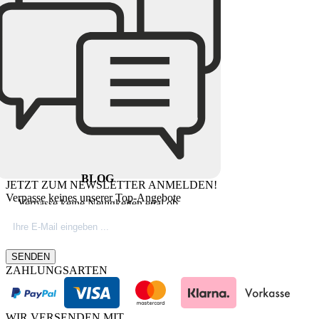
BLOG
JETZT ZUM NEWSLETTER ANMELDEN!
Verpasse keines unserer Top-Angebote
Verpasse keine Neuigkeiten egal ob
Produktinovationen, Marktnews oder
Firmeninfos. Besuche unseren Blog.
SENDEN
ZAHLUNGSARTEN
WIR VERSENDEN MIT