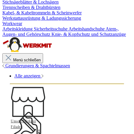
Stichsägeblätter & Lochsägen
Trennscheiben & Drahtbürsten
Kabel- & Kabeltrommeln & Scheinwerfer
Werkstattausrüstung & Ladungssicherung
Workwear
Arbeitskleidung
Sicherheitsschuhe
Arbeitshandschuhe
Atem-,
Augen- und Gehörschutz
Knie- & Kopfschutz und Schutzanzüge
Menü schließen
Grundierungen & Spachtelmassen
Alle anzeigen
Unsere Werkmit
Filialen