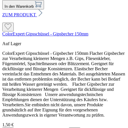
In den Warenkorb
ZUM PRODUKT
ColorExpert Gipsschüssel - Gipsbecher 150mm
Auf Lager
ColorExpert Gipsschüssel - Gipsbecher 150mm Flacher Gipsbecher
zur Verarbeitung kleinerer Mengen z.B. Gips, Fliesenkleber,
Fügenmörtel, Spachtellmassen oder Blitzzement. Geeignet für
dickflüssige und flüssige Konsistenzen. Elastischer Becher
vereinfacht das Entnehmen des Materials. Bei ausgehärteten Massen
ist das entfernen problemlos möglich, der Becher kann bei Bedarf
mit heißen Wasser gereinigt werden. Flacher Gipsbecher zur
Verarbeitung kleinerer Mengen Geeignet für dickflüssige und
flüssige Konsistenzen Unsere anwendungstechnischen
Empfehlungen dienen der Unterstützung des Käufers bzw.
Verarbeiters.Sie entbinden nicht davon, unsere Produkte
grundsätzlich auf ihre Eignung für den vorgesehenen
Anwendungszweck in eigener Verantwortung zu prüfen.
1,50 €