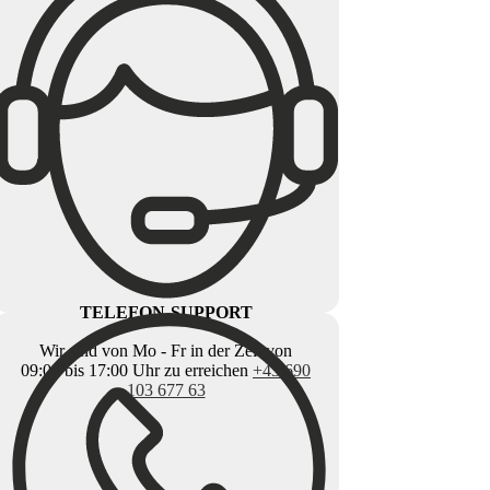
TELEFON-SUPPORT
Wir sind von Mo - Fr in der Zeit von
09:00 bis 17:00 Uhr zu erreichen
+43 690
103 677 63