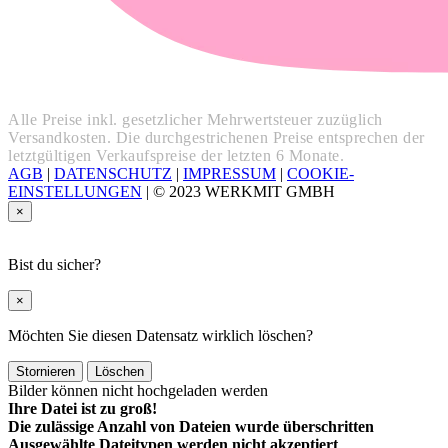
Alle Preise inkl. gesetzlicher Mehrwertsteuer zuzüglich
Versandkosten. Die durchgestrichenen Preise entsprechen der
letztgültigen Verkaufspreise der letzten 6 Monate.
AGB
|
DATENSCHUTZ
|
IMPRESSUM
|
COOKIE-
EINSTELLUNGEN
|
© 2023 WERKMIT GMBH
×
Bist du sicher?
×
Möchten Sie diesen Datensatz wirklich löschen?
Stornieren
Löschen
Bilder können nicht hochgeladen werden
Ihre Datei ist zu groß!
Die zulässige Anzahl von Dateien wurde überschritten
Ausgewählte Dateitypen werden nicht akzeptiert