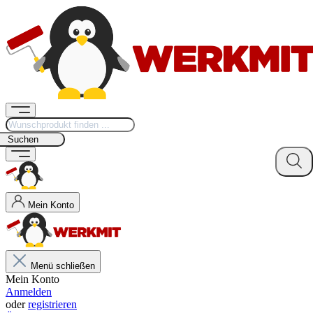
Suchen
Mein Konto
Menü schließen
Mein Konto
Anmelden
oder
registrieren