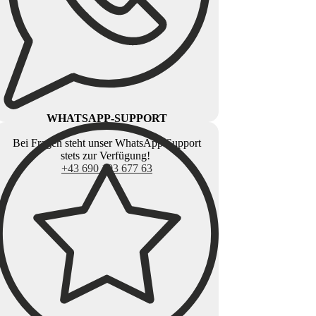
WHATSAPP-SUPPORT
Bei Fragen steht unser WhatsApp Support
stets zur Verfügung!
+43 690 103 677 63