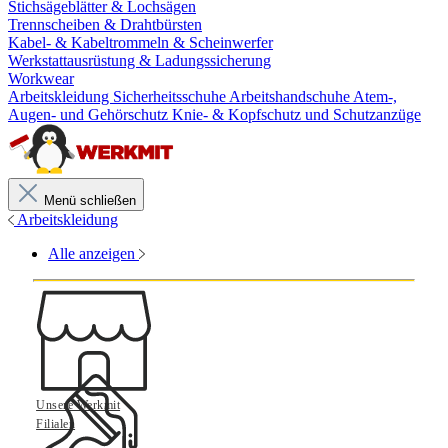
Stichsägeblätter & Lochsägen
Trennscheiben & Drahtbürsten
Kabel- & Kabeltrommeln & Scheinwerfer
Werkstattausrüstung & Ladungssicherung
Workwear
Arbeitskleidung
Sicherheitsschuhe
Arbeitshandschuhe
Atem-,
Augen- und Gehörschutz
Knie- & Kopfschutz und Schutzanzüge
Menü schließen
Arbeitskleidung
Alle anzeigen
Unsere Werkmit
Filialen