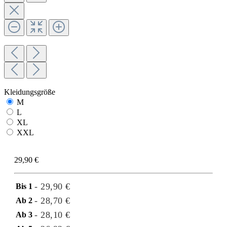
Kleidungsgröße
M
L
XL
XXL
29,90 €
- 29,90 €
Bis
1
- 28,70 €
Ab
2
- 28,10 €
Ab
3