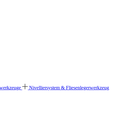
dwerkzeuge
Nivelliersystem & Fliesenlegerwerkzeug