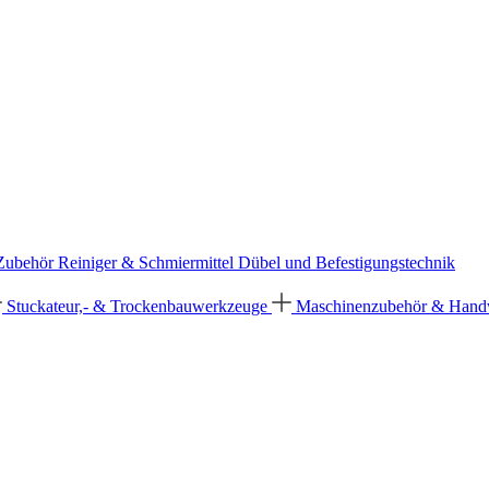
 Zubehör
Reiniger & Schmiermittel
Dübel und Befestigungstechnik
Stuckateur,- & Trockenbauwerkzeuge
Maschinenzubehör & Han