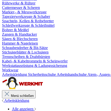
Rührwerke & Rührer
Cuttermesser & Scheren
Markier,- & Messwerkzeuge
Tapezierwerkzeuge & Schaber
Spachteln, Kellen & Reibebretter
Schleifwerkzeuge & Schleifmittel
Bohrer & Meißel
Zangen & Handtacker
Sägen & Blechscheren
Hammer & Nageleisen
Schraubendreher & Bit-Sätze
Stichsägeblätter & Lochsägen
Trennscheiben & Drahtbürsten
Kabel- & Kabeltrommeln & Scheinwerfer
Werkstattausrüstung & Ladungssicherung
Workwear
Arbeitskleidung
Sicherheitsschuhe
Arbeitshandschuhe
Atem-, Augen-
Menü schließen
Arbeitskleidung
Alle anzeigen