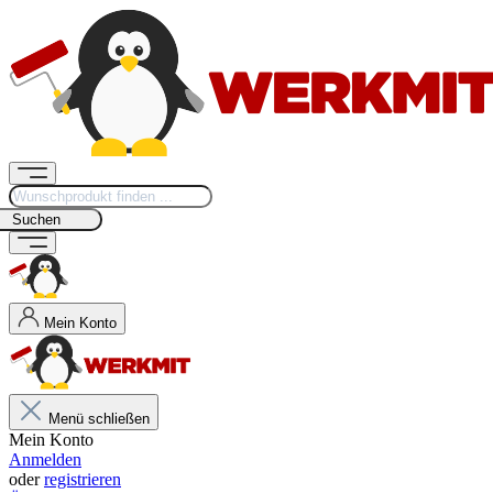
Suchen
Mein Konto
Menü schließen
Mein Konto
Anmelden
oder
registrieren