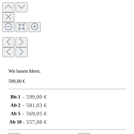
Wir bauen Ideen.
599,00 €
- 599,00 €
Bis
1
- 581,03 €
Ab
2
- 569,05 €
Ab
5
- 557,08 €
Ab
10