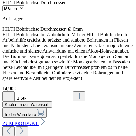
HILTI Bohrbuchse Durchmesser
Auf Lager
HILTI Bohrbuchse Durchmesser:
Ø 6mm
HILTI Bohrbuchse für Anbohrhilfe Mit der HILTI Bohrbuchse für
Anbohrhilfe erzielst du präzise und saubere Bohrungen in Fliesen
und Naturstein. Die herausnehmbare Zentriereinsatz ermöglicht eine
einfache und sichere Anwendung mit einem Akku-Bohrschrauber.
Die Bohrbuchsen eignen sich perfekt für die Montage von Sanitär-
und Küchenbefestigungen sowie für Montagearbeiten an Fassaden.
Setze Leichtdübel mit geringem Durchmesser problemlos in harte
Fliesen und Keramik ein. Optimiere jetzt deine Bohrungen und
spare wertvolle Zeit bei deinen Projekten!
14,90 €
Kaufen
In den Warenkorb
In den Warenkorb
ZUM PRODUKT