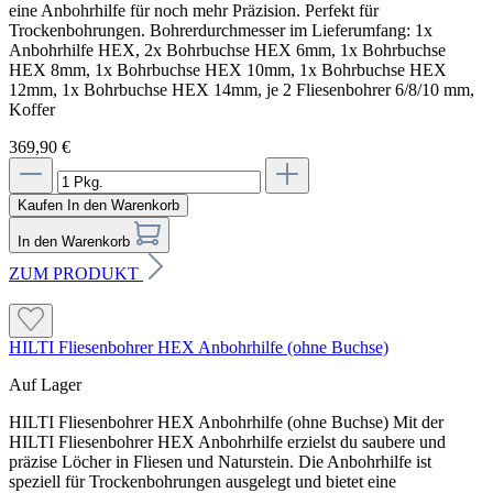
eine Anbohrhilfe für noch mehr Präzision. Perfekt für
Trockenbohrungen. Bohrerdurchmesser im Lieferumfang: 1x
Anbohrhilfe HEX, 2x Bohrbuchse HEX 6mm, 1x Bohrbuchse
HEX 8mm, 1x Bohrbuchse HEX 10mm, 1x Bohrbuchse HEX
12mm, 1x Bohrbuchse HEX 14mm, je 2 Fliesenbohrer 6/8/10 mm,
Koffer
369,90 €
Kaufen
In den Warenkorb
In den Warenkorb
ZUM PRODUKT
HILTI Fliesenbohrer HEX Anbohrhilfe (ohne Buchse)
Auf Lager
HILTI Fliesenbohrer HEX Anbohrhilfe (ohne Buchse) Mit der
HILTI Fliesenbohrer HEX Anbohrhilfe erzielst du saubere und
präzise Löcher in Fliesen und Naturstein. Die Anbohrhilfe ist
speziell für Trockenbohrungen ausgelegt und bietet eine