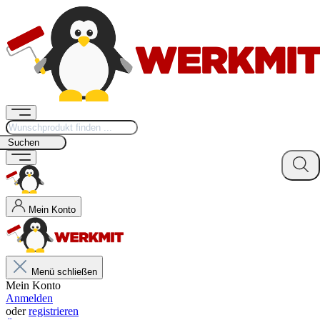
Suchen
Mein Konto
Menü schließen
Mein Konto
Anmelden
oder
registrieren