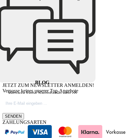
BLOG
JETZT ZUM NEWSLETTER ANMELDEN!
Verpasse keines unserer Top-Angebote
Verpasse keine Neuigkeiten egal ob
Produktinovationen, Marktnews oder
Firmeninfos. Besuche unseren Blog.
SENDEN
ZAHLUNGSARTEN