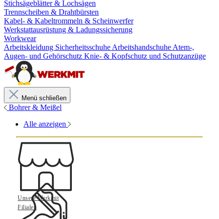
Stichsägeblätter & Lochsägen
Trennscheiben & Drahtbürsten
Kabel- & Kabeltrommeln & Scheinwerfer
Werkstattausrüstung & Ladungssicherung
Workwear
Arbeitskleidung
Sicherheitsschuhe
Arbeitshandschuhe
Atem-,
Augen- und Gehörschutz
Knie- & Kopfschutz und Schutzanzüge
Menü schließen
Bohrer & Meißel
Alle anzeigen
Unsere Werkmit
Filialen