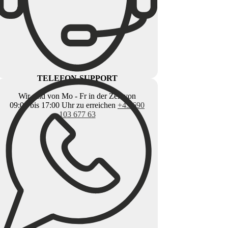
TELEFON-SUPPORT
Wir sind von Mo - Fr in der Zeit von
09:00 bis 17:00 Uhr zu erreichen
+43 690
103 677 63