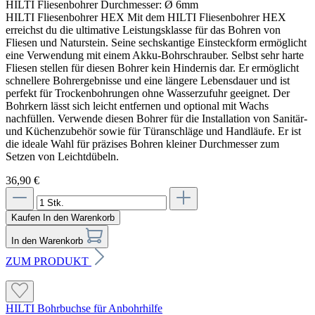
HILTI Fliesenbohrer Durchmesser:
Ø 6mm
HILTI Fliesenbohrer HEX Mit dem HILTI Fliesenbohrer HEX
erreichst du die ultimative Leistungsklasse für das Bohren von
Fliesen und Naturstein. Seine sechskantige Einsteckform ermöglicht
eine Verwendung mit einem Akku-Bohrschrauber. Selbst sehr harte
Fliesen stellen für diesen Bohrer kein Hindernis dar. Er ermöglicht
schnellere Bohrergebnisse und eine längere Lebensdauer und ist
perfekt für Trockenbohrungen ohne Wasserzufuhr geeignet. Der
Bohrkern lässt sich leicht entfernen und optional mit Wachs
nachfüllen. Verwende diesen Bohrer für die Installation von Sanitär-
und Küchenzubehör sowie für Türanschläge und Handläufe. Er ist
die ideale Wahl für präzises Bohren kleiner Durchmesser zum
Setzen von Leichtdübeln.
36,90 €
Kaufen
In den Warenkorb
In den Warenkorb
ZUM PRODUKT
HILTI Bohrbuchse für Anbohrhilfe