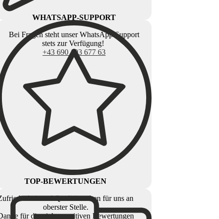
WHATSAPP-SUPPORT
Bei Fragen steht unser WhatsApp Support
stets zur Verfügung!
+43 690 103 677 63
TOP-BEWERTUNGEN
Zufriedenheit und Qualität stehen für uns an
oberster Stelle.
Danke für die vielen positiven Bewertungen