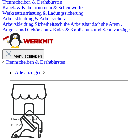
Trennscheiben & Drahtbürsten
Kabel- & Kabeltrommeln & Scheinwerfer
Werkstattausrüstung & Ladungssicherung
Arbeitskleidung & Arbeitsschutz
Arbeitskleidung
Sicherheitsschuhe
Arbeitshandschuhe
Atem-,
Augen- und Gehörschutz
Knie- & Kopfschutz und Schutzanzüge
Menü schließen
Trennscheiben & Drahtbürsten
Alle anzeigen
Unsere Werkmit
Filialen