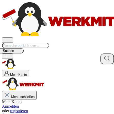
Suchen
Mein Konto
Menü schließen
Mein Konto
Anmelden
oder
registrieren