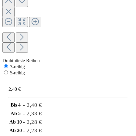
Drahtbürste Reihen
3-reihig
5-reihig
2,40 €
- 2,40 €
Bis
4
- 2,33 €
Ab
5
- 2,28 €
Ab
10
- 2,23 €
Ab
20