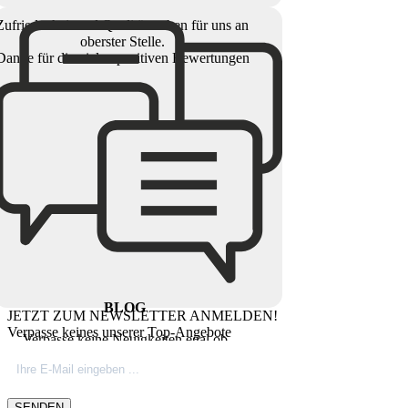
Zufriedenheit und Qualität stehen für uns an
oberster Stelle.
Danke für die vielen positiven Bewertungen
BLOG
JETZT ZUM NEWSLETTER ANMELDEN!
Verpasse keines unserer Top-Angebote
Verpasse keine Neuigkeiten egal ob
Produktinovationen, Marktnews oder
Firmeninfos. Besuche unseren Blog.
SENDEN