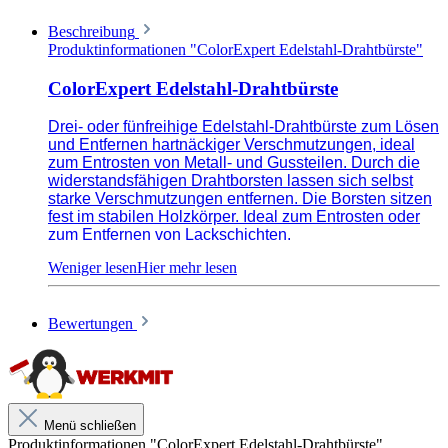
Beschreibung
Produktinformationen "ColorExpert Edelstahl-Drahtbürste"
ColorExpert Edelstahl-Drahtbürste
Drei- oder fünfreihige Edelstahl-Drahtbürste zum Lösen
und Entfernen hartnäckiger Verschmutzungen, ideal
zum Entrosten von Metall- und Gussteilen. Durch die
widerstandsfähigen Drahtborsten lassen sich selbst
starke Verschmutzungen entfernen. Die Borsten sitzen
fest im stabilen Holzkörper. Ideal zum Entrosten oder
zum Entfernen von Lackschichten.
Zur Reinigung von Mauerfugen und Fugen
Bewertungen
zwischen Gehwegen oder Pflastersteinen
Zum Reinigen von Bremsscheiben und
Bremssätteln im KFZ Bereich
Menü schließen
Zum Entfernen von Holzanstrichen -
Produktinformationen "ColorExpert Edelstahl-Drahtbürste"