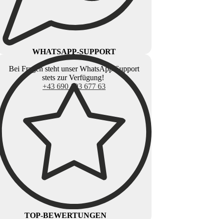
WHATSAPP-SUPPORT
Bei Fragen steht unser WhatsApp Support
stets zur Verfügung!
+43 690 103 677 63
TOP-BEWERTUNGEN