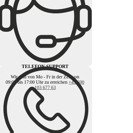
TELEFON-SUPPORT
Wir sind von Mo - Fr in der Zeit von
09:00 bis 17:00 Uhr zu erreichen
+43 690
103 677 63