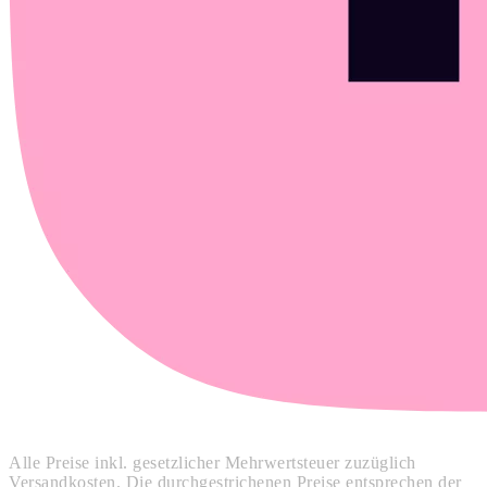
Alle Preise inkl. gesetzlicher Mehrwertsteuer zuzüglich
Versandkosten. Die durchgestrichenen Preise entsprechen der