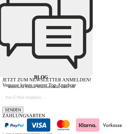
BLOG
JETZT ZUM NEWSLETTER ANMELDEN!
Verpasse keines unserer Top-Angebote
Verpasse keine Neuigkeiten egal ob
Produktinovationen, Marktnews oder
Firmeninfos. Besuche unseren Blog.
SENDEN
ZAHLUNGSARTEN