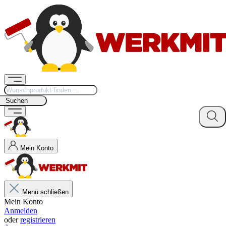
Suchen
Mein Konto
Menü schließen
Mein Konto
Anmelden
oder
registrieren