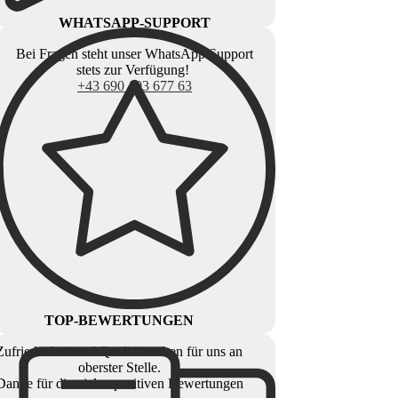
WHATSAPP-SUPPORT
Bei Fragen steht unser WhatsApp Support
stets zur Verfügung!
+43 690 103 677 63
TOP-BEWERTUNGEN
Zufriedenheit und Qualität stehen für uns an
oberster Stelle.
Danke für die vielen positiven Bewertungen