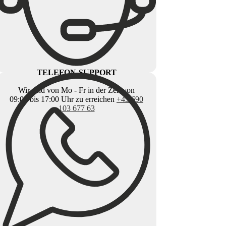
TELEFON-SUPPORT
Wir sind von Mo - Fr in der Zeit von
09:00 bis 17:00 Uhr zu erreichen
+43 690
103 677 63