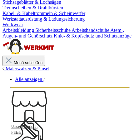
Stichsägeblätter & Lochsägen
Trennscheiben & Drahtbürsten
Kabel- & Kabeltrommeln & Scheinwerfer
Werkstattausrüstung & Ladungssicherung
Workwear
Arbeitskleidung
Sicherheitsschuhe
Arbeitshandschuhe
Atem-,
Augen- und Gehörschutz
Knie- & Kopfschutz und Schutzanzüge
Menü schließen
Malerwalzen & Pinsel
Alle anzeigen
Unsere Werkmit
Filialen