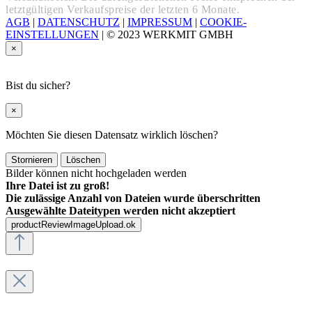
letztgültigen Verkaufspreise der letzten 6 Monate.
AGB
|
DATENSCHUTZ
|
IMPRESSUM
|
COOKIE-
EINSTELLUNGEN
|
© 2023 WERKMIT GMBH
×
Bist du sicher?
×
Möchten Sie diesen Datensatz wirklich löschen?
Stornieren
Löschen
Bilder können nicht hochgeladen werden
Ihre Datei ist zu groß!
Die zulässige Anzahl von Dateien wurde überschritten
Ausgewählte Dateitypen werden nicht akzeptiert
productReviewImageUpload.ok