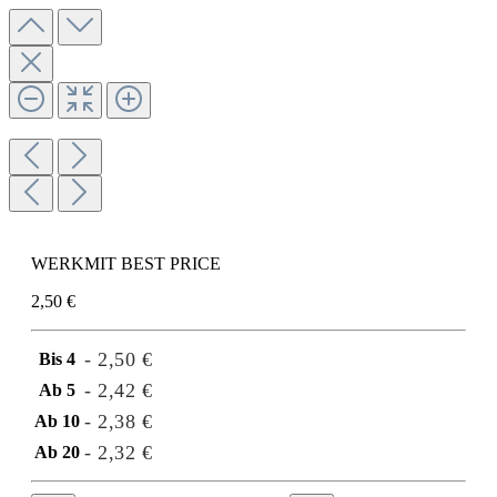
WERKMIT BEST PRICE
2,50 €
- 2,50 €
Bis
4
- 2,42 €
Ab
5
- 2,38 €
Ab
10
- 2,32 €
Ab
20