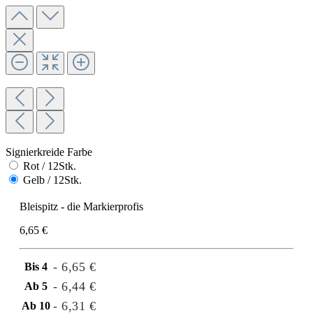
Signierkreide Farbe
Rot / 12Stk.
Gelb / 12Stk.
Bleispitz - die Markierprofis
6,65 €
- 6,65 €
Bis
4
- 6,44 €
Ab
5
- 6,31 €
Ab
10