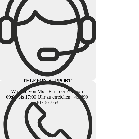
TELEFON-SUPPORT
Wir sind von Mo - Fr in der Zeit von
09:00 bis 17:00 Uhr zu erreichen
+43 690
103 677 63