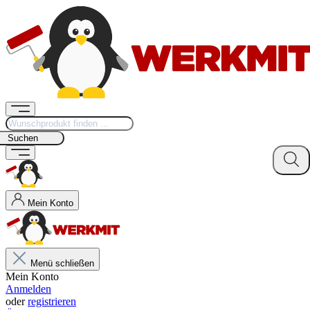
Suchen
Mein Konto
Menü schließen
Mein Konto
Anmelden
oder
registrieren