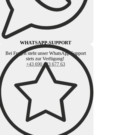
WHATSAPP-SUPPORT
Bei Fragen steht unser WhatsApp Support
stets zur Verfügung!
+43 690 103 677 63