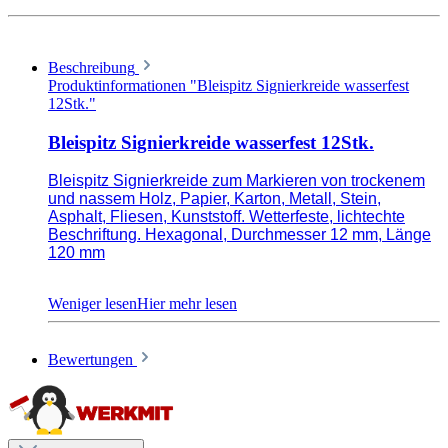
Beschreibung
Produktinformationen "Bleispitz Signierkreide wasserfest
12Stk."
Bleispitz Signierkreide wasserfest 12Stk.
Bleispitz Signierkreide zum Markieren von trockenem
und nassem Holz, Papier, Karton, Metall, Stein,
Asphalt, Fliesen, Kunststoff. Wetterfeste, lichtechte
Beschriftung. Hexagonal, Durchmesser 12 mm, Länge
120 mm
Kreide für Holz, Papier, Karton, Metall, Stein,
Bewertungen
Asphalt, Fliesen, Kunststoff
Wetterfeste, lichtechte Beschriftung
Durchmesser 12 mm, Länge 120 mm