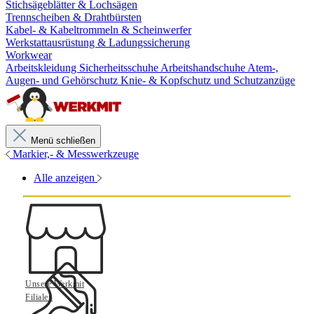
Stichsägeblätter & Lochsägen
Trennscheiben & Drahtbürsten
Kabel- & Kabeltrommeln & Scheinwerfer
Werkstattausrüstung & Ladungssicherung
Workwear
Arbeitskleidung
Sicherheitsschuhe
Arbeitshandschuhe
Atem-,
Augen- und Gehörschutz
Knie- & Kopfschutz und Schutzanzüge
Menü schließen
Markier,- & Messwerkzeuge
Alle anzeigen
Unsere Werkmit
Filialen