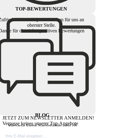
TOP-BEWERTUNGEN
Zufriedenheit und Qualität stehen für uns an
oberster Stelle.
Danke für die vielen positiven Bewertungen
BLOG
JETZT ZUM NEWSLETTER ANMELDEN!
Verpasse keines unserer Top-Angebote
Verpasse keine Neuigkeiten egal ob
Produktinovationen, Marktnews oder
Firmeninfos. Besuche unseren Blog.