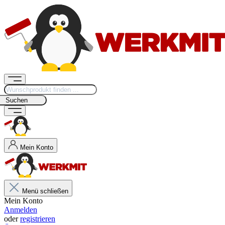
Suchen
Mein Konto
Menü schließen
Mein Konto
Anmelden
oder
registrieren