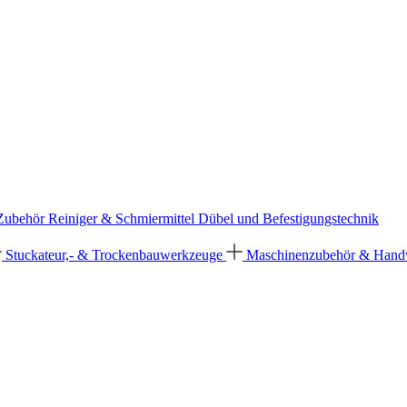
 Zubehör
Reiniger & Schmiermittel
Dübel und Befestigungstechnik
Stuckateur,- & Trockenbauwerkzeuge
Maschinenzubehör & Han