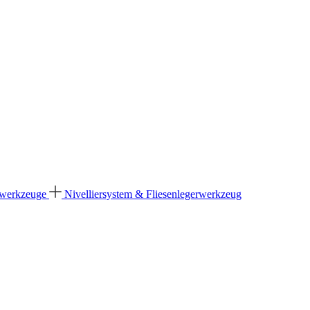
dwerkzeuge
Nivelliersystem & Fliesenlegerwerkzeug