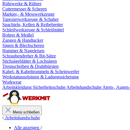
Rührwerke & Rührer
Cuttermesser & Scheren
Markier,- & Messwerkzeuge
Tapezierwerkzeuge & Schaber
Spachteln, Kellen & Reibebretter
Schleifwerkzeuge & Schleifmittel
Bohrer & Meißel
Zangen & Handtacker
Sägen & Blechscheren
Hammer & Nageleisen
Schraubendreher & Bit-Sätze
Stichsägeblätter & Lochsägen
Trennscheiben & Drahtbürsten
Kabel- & Kabeltrommeln & Scheinwerfer
Werkstattausrüstung & Ladungssicherung
Workwear
Arbeitskleidung
Sicherheitsschuhe
Arbeitshandschuhe
Atem-, Augen-
Menü schließen
Arbeitshandschuhe
Alle anzeigen