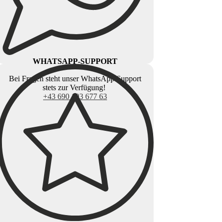
WHATSAPP-SUPPORT
Bei Fragen steht unser WhatsApp Support
stets zur Verfügung!
+43 690 103 677 63