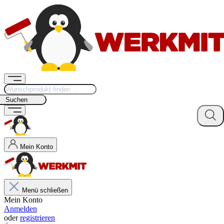
Suchen
Mein Konto
Menü schließen
Mein Konto
Anmelden
oder
registrieren