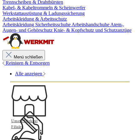
Trennscheiben & Drahtbürsten
Kabel- & Kabeltrommeln & Scheinwerfer
Werkstattausrüstung & Ladungssicherung
Arbeitskleidung & Arbeitsschutz
Arbeitskleidung
Sicherheitsschuhe
Arbeitshandschuhe
Atem-,
Augen- und Gehörschutz
Knie- & Kopfschutz und Schutzanzüge
Menü schließen
Reinigen & Entsorgen
Alle anzeigen
Unsere Werkmit
Filialen