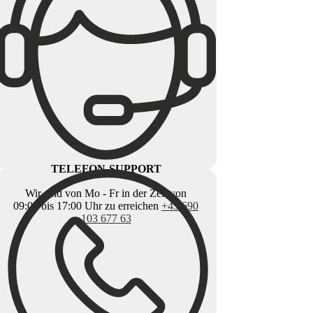
TELEFON-SUPPORT
Wir sind von Mo - Fr in der Zeit von
09:00 bis 17:00 Uhr zu erreichen
+43 690
103 677 63