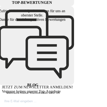
TOP-BEWERTUNGEN
Zufriedenheit und Qualität stehen für uns an
oberster Stelle.
Danke für die vielen positiven Bewertungen
BLOG
JETZT ZUM NEWSLETTER ANMELDEN!
Verpasse keines unserer Top-Angebote
Verpasse keine Neuigkeiten egal ob
Produktinovationen, Marktnews oder
Firmeninfos. Besuche unseren Blog.