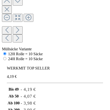
Müllsäcke Variante
120l Rolle = 10 Säcke
240l Rolle = 10 Säcke
WERKMIT TOP SELLER
4,19 €
- 4,19 €
Bis
49
- 4,07 €
Ab
50
- 3,98 €
Ab
100
Ab
200