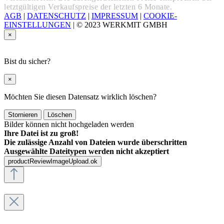
letztgültigen Verkaufspreise der letzten 6 Monate.
AGB
|
DATENSCHUTZ
|
IMPRESSUM
|
COOKIE-
EINSTELLUNGEN
|
© 2023 WERKMIT GMBH
×
Bist du sicher?
×
Möchten Sie diesen Datensatz wirklich löschen?
Stornieren
Löschen
Bilder können nicht hochgeladen werden
Ihre Datei ist zu groß!
Die zulässige Anzahl von Dateien wurde überschritten
Ausgewählte Dateitypen werden nicht akzeptiert
productReviewImageUpload.ok