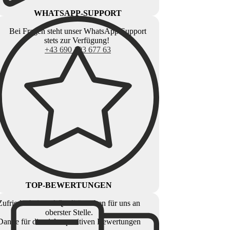
WHATSAPP-SUPPORT
Bei Fragen steht unser WhatsApp Support
stets zur Verfügung!
+43 690 103 677 63
TOP-BEWERTUNGEN
Zufriedenheit und Qualität stehen für uns an
oberster Stelle.
Danke für die vielen positiven Bewertungen