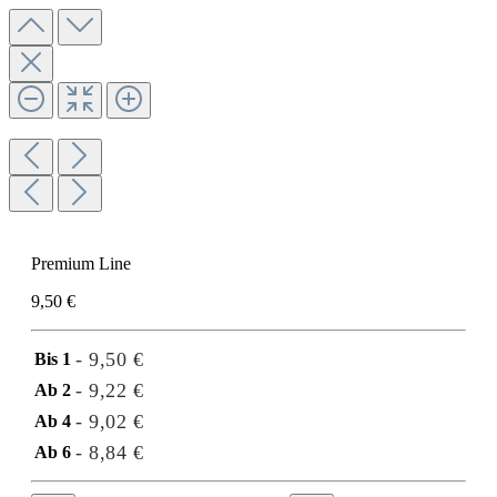
Premium Line
9,50 €
- 9,50 €
Bis
1
- 9,22 €
Ab
2
- 9,02 €
Ab
4
- 8,84 €
Ab
6