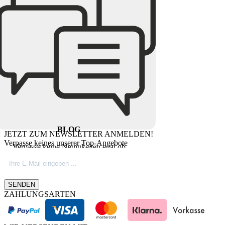
BLOG
JETZT ZUM NEWSLETTER ANMELDEN!
Verpasse keines unserer Top-Angebote
Verpasse keine Neuigkeiten egal ob
Produktinovationen, Marktnews oder
Firmeninfos. Besuche unseren Blog.
SENDEN
ZAHLUNGSARTEN