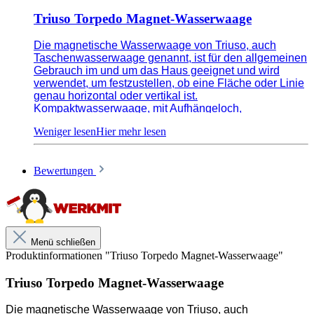
Triuso Torpedo Magnet-Wasserwaage
Die magnetische Wasserwaage von Triuso, auch
Taschenwasserwaage genannt, ist für den allgemeinen
Gebrauch im und um das Haus geeignet und wird
verwendet, um festzustellen, ob eine Fläche oder Linie
genau horizontal oder vertikal ist.
Kompaktwasserwaage, mit Aufhängeloch,
Magnetleiste, mit 3 Libellen (0° / 45° / 90°),
Messgenauigkeit: 0,057° = 1,0 mm/m
Bewertungen
Kompaktwasserwaage
Mit Aufhängeloch
Magnetleiste
Menü schließen
3 Libellen
Produktinformationen "Triuso Torpedo Magnet-Wasserwaage"
Triuso Torpedo Magnet-Wasserwaage
Unsere anwendungstechnischen Empfehlungen dienen der
Die magnetische Wasserwaage von Triuso, auch