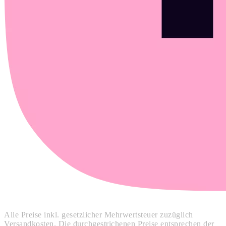
Alle Preise inkl. gesetzlicher Mehrwertsteuer zuzüglich
Versandkosten. Die durchgestrichenen Preise entsprechen der