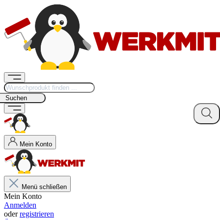
Suchen
Mein Konto
Menü schließen
Mein Konto
Anmelden
oder
registrieren