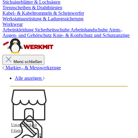
Stichsägeblätter & Lochsägen
Trennscheiben & Drahtbürsten
Kabel- & Kabeltrommeln & Scheinwerfer
Werkstattausrüstung & Ladungssicherung
Workwear
Arbeitskleidung
Sicherheitsschuhe
Arbeitshandschuhe
Atem-,
Augen- und Gehörschutz
Knie- & Kopfschutz und Schutzanzüge
Menü schließen
Markier,- & Messwerkzeuge
Alle anzeigen
Unsere Werkmit
Filialen