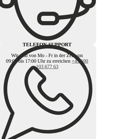
TELEFON-SUPPORT
Wir sind von Mo - Fr in der Zeit von
09:00 bis 17:00 Uhr zu erreichen
+43 690
103 677 63