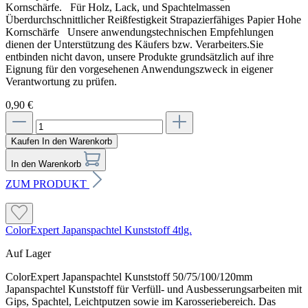
Kornschärfe. Für Holz, Lack, und Spachtelmassen
Überdurchschnittlicher Reißfestigkeit Strapazierfähiges Papier Hohe
Kornschärfe Unsere anwendungstechnischen Empfehlungen
dienen der Unterstützung des Käufers bzw. Verarbeiters.Sie
entbinden nicht davon, unsere Produkte grundsätzlich auf ihre
Eignung für den vorgesehenen Anwendungszweck in eigener
Verantwortung zu prüfen.
0,90 €
Kaufen
In den Warenkorb
In den Warenkorb
ZUM PRODUKT
ColorExpert Japanspachtel Kunststoff 4tlg.
Auf Lager
ColorExpert Japanspachtel Kunststoff 50/75/100/120mm
Japanspachtel Kunststoff für Verfüll- und Ausbesserungsarbeiten mit
Gips, Spachtel, Leichtputzen sowie im Karosseriebereich. Das