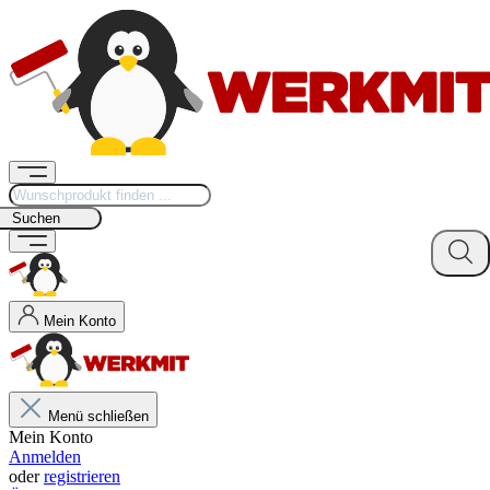
Suchen
Mein Konto
Menü schließen
Mein Konto
Anmelden
oder
registrieren