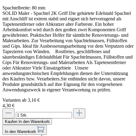
Spachtelbreite:
80 mm
SOLID Maler - Spachtel 2K Griff Die gehärtete Edelstahl Spachtel
mit Anschliff ist extrem stabil und eignet sich hervorragend als
Tapetenentferner oder Abkratzer alter Farbreste. Ein hoher
Arbeitskomfort wird durch den großen zwei Komponenten Griff
gewährleistet. Praktischer Helfer für sämtliche Renovierungs- und
Malerarbeiten. Zur Verarbeitung von Spachtelmassen, Füllstoffen
und Gips. Ideal für Ausbesserungsarbeitung vor dem Verputzen oder
Tapezieren von Wänden. Rostfreies, geschliffenes und
säurebeständiges Edelstahlblatt Für Spachtelmassen, Füllstoffen und
Gips Für Renovierungs- und Malerarbeiten Als Tapetenentferner
oder Abkratzer Viele Einsatzgebiete Unsere
anwendungstechnischen Empfehlungen dienen der Unterstützung
des Käufers bzw. Verarbeiters.Sie entbinden nicht davon, unsere
Produkte grundsätzlich auf ihre Eignung für den vorgesehenen
Anwendungszweck in eigener Verantwortung zu prüfen.
Varianten ab
3,16 €
4,30 €
Kaufen
In den Warenkorb
In den Warenkorb