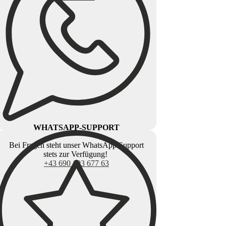
WHATSAPP-SUPPORT
Bei Fragen steht unser WhatsApp Support
stets zur Verfügung!
+43 690 103 677 63