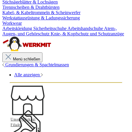
Stichsägeblätter & Lochsägen
Trennscheiben & Drahtbürsten
Kabel- & Kabeltrommeln & Scheinwerfer
Werkstattausrüstung & Ladungssicherung
Workwear
Arbeitskleidung
Sicherheitsschuhe
Arbeitshandschuhe
Atem-,
Augen- und Gehörschutz
Knie- & Kopfschutz und Schutzanzüge
Menü schließen
Grundierungen & Spachtelmassen
Alle anzeigen
Unsere Werkmit
Filialen