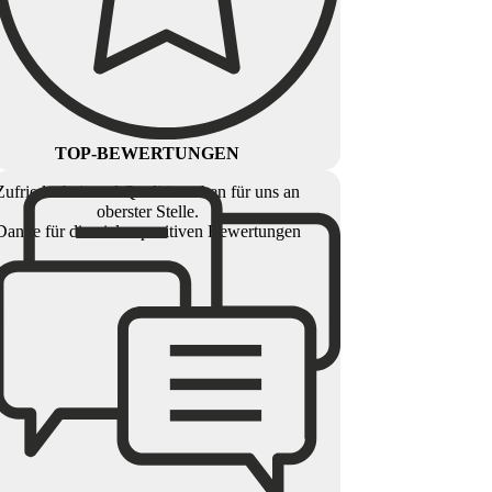
TOP-BEWERTUNGEN
Zufriedenheit und Qualität stehen für uns an
oberster Stelle.
Danke für die vielen positiven Bewertungen