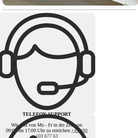
TELEFON-SUPPORT
Wir sind von Mo - Fr in der Zeit von
09:00 bis 17:00 Uhr zu erreichen
+43 690
103 677 63