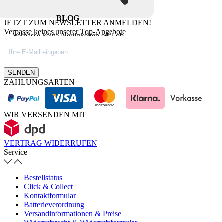
BLOG
JETZT ZUM NEWSLETTER ANMELDEN!
Verpasse keines unserer Top-Angebote
Verpasse keine Neuigkeiten egal ob
Produktinovationen, Marktnews oder
Firmeninfos. Besuche unseren Blog.
SENDEN
ZAHLUNGSARTEN
WIR VERSENDEN MIT
VERTRAG WIDERRUFEN
Service
Bestellstatus
Click & Collect
Kontaktformular
Batterieverordnung
Versandinformationen & Preise