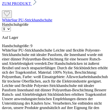
ZUM PRODUKT
WhiteStar PU-Strickhandschuhe
Handschuhgröße
Auf Lager
Handschuhgröße:
9
WhiteStar PU-Strickhandschuhe Leichte und flexible Polyester-
Strickhandschuhe mit idealer Passform, die Innenhand wurde mit
einer dünner Polyurethan-Beschichtung für eine bessere Rutsch-
und Abriebfestigkeit veredelt.Der Handschuhrücken ist äußerst
flexibel und noch strapazierfähiger. Durch die Stickbündchen erhöht
sich der Tragekomfort. Material: 100% Nylon, Beschichtung:
Polyurethan, Farbe: weiß Einsatzgebiete: Allzweckarbeitshandschuh
für trockene Oberflächen, auch für die Elektroindustrie geeignet.
Leichte und flexible Polyester-Strickhandschuhe mit idealer
Passform Innenhand mit dünner Polyurethan-Beschichtung Bessere
Rutsch- und Abriebfestigkeit Stickbündchen erhöhen Tragekomfort
Unsere anwendungstechnischen Empfehlungen dienen der
Unterstützung des Käufers bzw. Verarbeiters.Sie entbinden nicht
davon, unsere Produkte grundsätzlich auf ihre Eignung für den