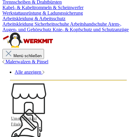
Trennscheiben & Drahtbürsten
Kabel- & Kabeltrommeln & Scheinwerfer
Werkstattausrüstung & Ladungssicherung
Arbeitskleidung & Arbeitsschutz
Arbeitskleidung
Sicherheitsschuhe
Arbeitshandschuhe
Atem-,
Augen- und Gehörschutz
Knie- & Kopfschutz und Schutzanzüge
Menü schließen
Malerwalzen & Pinsel
Alle anzeigen
Unsere Werkmit
Filialen