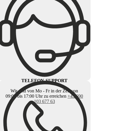
TELEFON-SUPPORT
Wir sind von Mo - Fr in der Zeit von
09:00 bis 17:00 Uhr zu erreichen
+43 690
103 677 63