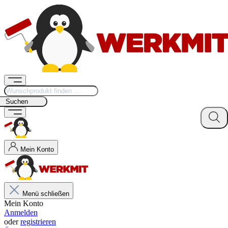
Suchen
Mein Konto
Menü schließen
Mein Konto
Anmelden
oder
registrieren