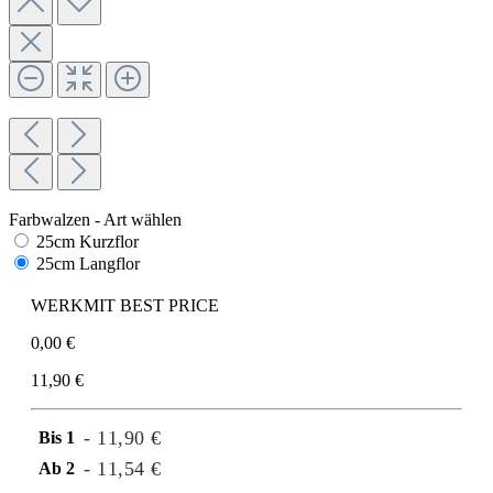
Farbwalzen - Art wählen
25cm Kurzflor
25cm Langflor
WERKMIT BEST PRICE
0,00 €
11,90 €
- 11,90 €
Bis
1
- 11,54 €
Ab
2