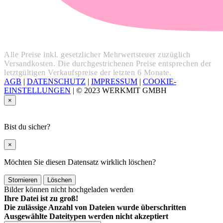
Alle Preise inkl. gesetzlicher Mehrwertsteuer zuzüglich
Versandkosten. Die durchgestrichenen Preise entsprechen der
letztgültigen Verkaufspreise der letzten 6 Monate.
AGB
|
DATENSCHUTZ
|
IMPRESSUM
|
COOKIE-
EINSTELLUNGEN
|
© 2023 WERKMIT GMBH
×
Bist du sicher?
×
Möchten Sie diesen Datensatz wirklich löschen?
Stornieren
Löschen
Bilder können nicht hochgeladen werden
Ihre Datei ist zu groß!
Die zulässige Anzahl von Dateien wurde überschritten
Ausgewählte Dateitypen werden nicht akzeptiert