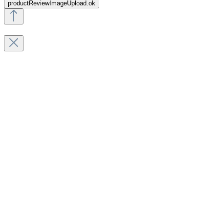
productReviewImageUpload.ok