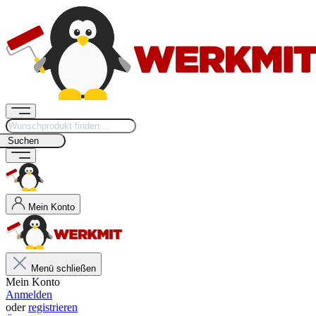
Suchen
Mein Konto
Menü schließen
Mein Konto
Anmelden
oder
registrieren