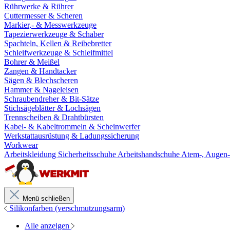
Rührwerke & Rührer
Cuttermesser & Scheren
Markier,- & Messwerkzeuge
Tapezierwerkzeuge & Schaber
Spachteln, Kellen & Reibebretter
Schleifwerkzeuge & Schleifmittel
Bohrer & Meißel
Zangen & Handtacker
Sägen & Blechscheren
Hammer & Nageleisen
Schraubendreher & Bit-Sätze
Stichsägeblätter & Lochsägen
Trennscheiben & Drahtbürsten
Kabel- & Kabeltrommeln & Scheinwerfer
Werkstattausrüstung & Ladungssicherung
Workwear
Arbeitskleidung
Sicherheitsschuhe
Arbeitshandschuhe
Atem-, Augen-
Menü schließen
Silikonfarben (verschmutzungsarm)
Alle anzeigen