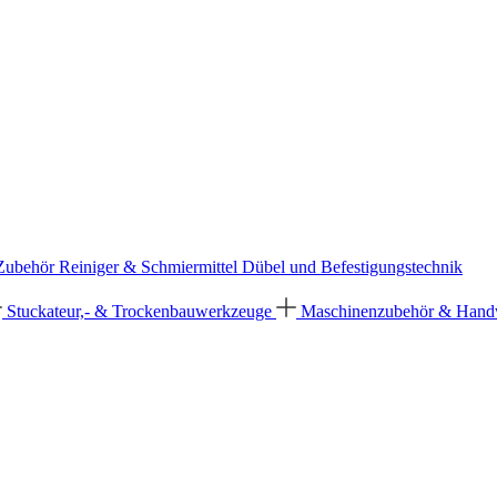
 Zubehör
Reiniger & Schmiermittel
Dübel und Befestigungstechnik
Stuckateur,- & Trockenbauwerkzeuge
Maschinenzubehör & Han