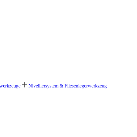
dwerkzeuge
Nivelliersystem & Fliesenlegerwerkzeug